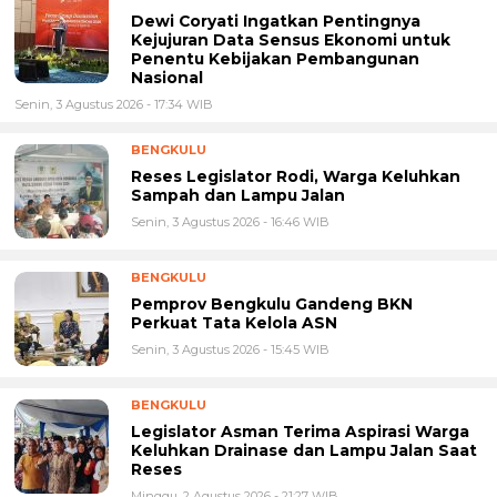
Dewi Coryati Ingatkan Pentingnya
Kejujuran Data Sensus Ekonomi untuk
Penentu Kebijakan Pembangunan
Nasional
Senin, 3 Agustus 2026 - 17:34 WIB
BENGKULU
Reses Legislator Rodi, Warga Keluhkan
Sampah dan Lampu Jalan
Senin, 3 Agustus 2026 - 16:46 WIB
BENGKULU
Pemprov Bengkulu Gandeng BKN
Perkuat Tata Kelola ASN
Senin, 3 Agustus 2026 - 15:45 WIB
BENGKULU
Legislator Asman Terima Aspirasi Warga
Keluhkan Drainase dan Lampu Jalan Saat
Reses
Minggu, 2 Agustus 2026 - 21:27 WIB