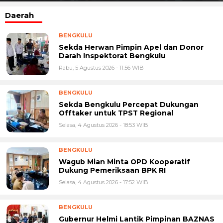
Daerah
BENGKULU
Sekda Herwan Pimpin Apel dan Donor
Darah Inspektorat Bengkulu
Rabu, 5 Agustus 2026 - 11:56 WIB
BENGKULU
Sekda Bengkulu Percepat Dukungan
Offtaker untuk TPST Regional
Selasa, 4 Agustus 2026 - 18:53 WIB
BENGKULU
Wagub Mian Minta OPD Kooperatif
Dukung Pemeriksaan BPK RI
Selasa, 4 Agustus 2026 - 17:52 WIB
BENGKULU
Gubernur Helmi Lantik Pimpinan BAZNAS