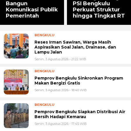
Bangun
PSI Bengkulu
Komunikasi Publik
Perkuat Struktur
Pemerintah
hingga Tingkat RT
BENGKULU
Reses Irman Sawiran, Warga Masih
Aspirasikan Soal Jalan, Drainase, dan
Lampu Jalan
Senin, 3 Agustus 2026 - 21:22 WIB
BENGKULU
Pemprov Bengkulu Sinkronkan Program
Makan Bergizi Gratis
Senin, 3 Agustus 2026 - 18:40 WIB
BENGKULU
Pemprov Bengkulu Siapkan Distribusi Air
Bersih Hadapi Kemarau
Senin, 3 Agustus 2026 - 17:45 WIB