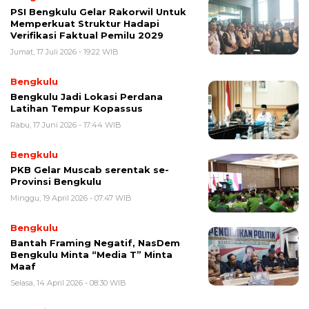
PSI Bengkulu Gelar Rakorwil Untuk
Memperkuat Struktur Hadapi
Verifikasi Faktual Pemilu 2029
Jumat, 17 Juli 2026 - 19:22 WIB
Bengkulu
Bengkulu Jadi Lokasi Perdana
Latihan Tempur Kopassus
Rabu, 17 Juni 2026 - 17:44 WIB
Bengkulu
PKB Gelar Muscab serentak se-
Provinsi Bengkulu
Minggu, 19 April 2026 - 07:47 WIB
Bengkulu
Bantah Framing Negatif, NasDem
Bengkulu Minta “Media T” Minta
Maaf
Selasa, 14 April 2026 - 08:30 WIB