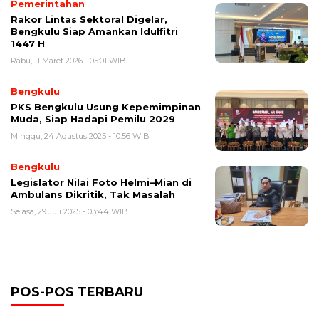
Pemerintahan
Rakor Lintas Sektoral Digelar,
Bengkulu Siap Amankan Idulfitri
1447 H
Rabu, 11 Maret 2026 - 05:01 WIB
Bengkulu
PKS Bengkulu Usung Kepemimpinan
Muda, Siap Hadapi Pemilu 2029
Minggu, 24 Agustus 2025 - 10:56 WIB
Bengkulu
Legislator Nilai Foto Helmi–Mian di
Ambulans Dikritik, Tak Masalah
Selasa, 29 Juli 2025 - 03:44 WIB
POS-POS TERBARU