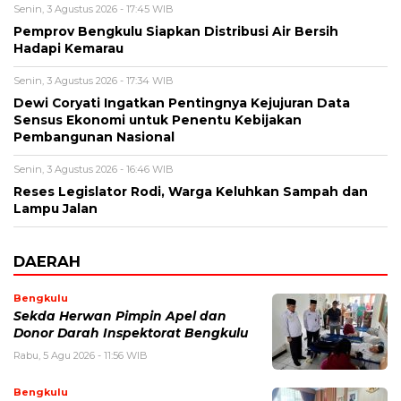
Senin, 3 Agustus 2026 - 17:45 WIB
Pemprov Bengkulu Siapkan Distribusi Air Bersih
Hadapi Kemarau
Senin, 3 Agustus 2026 - 17:34 WIB
Dewi Coryati Ingatkan Pentingnya Kejujuran Data
Sensus Ekonomi untuk Penentu Kebijakan
Pembangunan Nasional
Senin, 3 Agustus 2026 - 16:46 WIB
Reses Legislator Rodi, Warga Keluhkan Sampah dan
Lampu Jalan
DAERAH
Bengkulu
Sekda Herwan Pimpin Apel dan
Donor Darah Inspektorat Bengkulu
Rabu, 5 Agu 2026 - 11:56 WIB
Bengkulu