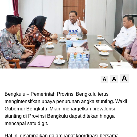
A
A
A
Bengkulu – Pemerintah Provinsi Bengkulu terus
mengintensifkan upaya penurunan angka stunting. Wakil
Gubernur Bengkulu, Mian, menargetkan prevalensi
stunting di Provinsi Bengkulu dapat ditekan hingga
mencapai satu digit.
Hal ini disampaikan dalam rapat koordinasi bersama