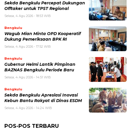
Sekda Bengkulu Percepat Dukungan
Offtaker untuk TPST Regional
Selasa, 4 Agu 2026 - 18:53 WIB
Bengkulu
Wagub Mian Minta OPD Kooperatif
Dukung Pemeriksaan BPK RI
Selasa, 4 Agu 2026 - 17:52 WIB
Bengkulu
Gubernur Helmi Lantik Pimpinan
BAZNAS Bengkulu Periode Baru
Selasa, 4 Agu 2026 - 14:51 WIB
Bengkulu
Sekda Bengkulu Apresiasi Inovasi
Kebun Bantu Rakyat di Dinas ESDM
Selasa, 4 Agu 2026 - 14:24 WIB
POS-POS TERBARU