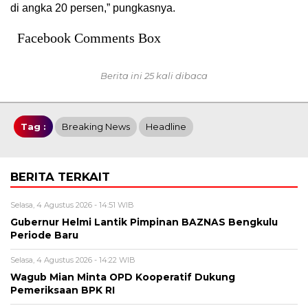
di angka 20 persen,” pungkasnya.
Facebook Comments Box
Berita ini 25 kali dibaca
Tag :
Breaking News
Headline
BERITA TERKAIT
Selasa, 4 Agustus 2026 - 14:51 WIB
Gubernur Helmi Lantik Pimpinan BAZNAS Bengkulu
Periode Baru
Selasa, 4 Agustus 2026 - 14:22 WIB
Wagub Mian Minta OPD Kooperatif Dukung
Pemeriksaan BPK RI