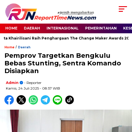
HOME
DAERAH
INTERNASIONAL
PEMERINTAHAN
KES
ta Khairilisani Raih Penghargaan The Change Maker Awards 2026
/
Home
Daerah
Pemprov Targetkan Bengkulu
Bebas Stunting, Sentra Komando
Disiapkan
Admin
- Reporter
Kamis, 24 Juli 2025
- 08:57 WIB