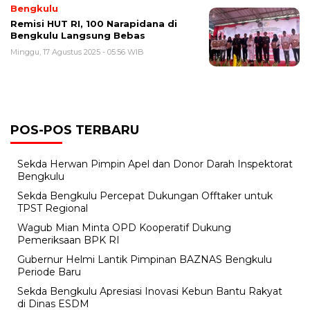
Bengkulu
Remisi HUT RI, 100 Narapidana di
Bengkulu Langsung Bebas
Minggu, 17 Agustus 2025 - 05:56 WIB
POS-POS TERBARU
Sekda Herwan Pimpin Apel dan Donor Darah Inspektorat
Bengkulu
Sekda Bengkulu Percepat Dukungan Offtaker untuk
TPST Regional
Wagub Mian Minta OPD Kooperatif Dukung
Pemeriksaan BPK RI
Gubernur Helmi Lantik Pimpinan BAZNAS Bengkulu
Periode Baru
Sekda Bengkulu Apresiasi Inovasi Kebun Bantu Rakyat
di Dinas ESDM