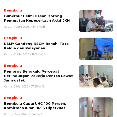
Bengkulu
Gubernur Helmi Hasan Dorong
Penguatan Kepesertaan Aktif JKN
Rabu, 17 Juni 2026 - 18:42 WIB
Bengkulu
RSMY Gandeng RSCM Benahi Tata
Kelola dan Pelayanan
Kamis, 21 Mei 2026 - 19:34 WIB
Bengkulu
Pemprov Bengkulu Percepat
Perlindungan Pekerja Rentan Lewat
Jamsostek
Kamis, 7 Mei 2026 - 07:55 WIB
Bengkulu
Bengkulu Capai UHC 100 Persen,
Komitmen Iuran BPJS Diperkuat
Rabu, 6 Mei 2026 - 07:47 WIB