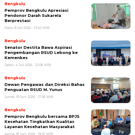
Bengkulu
Pemprov Bengkulu Apresiasi
Pendonor Darah Sukarela
Berprestasi
Rabu, 8 Juli 2026 - 13:40 WIB
Bengkulu
Senator Destita Bawa Aspirasi
Pengembangan RSUD Lebong ke
Kemenkes
Sabtu, 4 Juli 2026 - 22:06 WIB
Bengkulu
Dewan Pengawas dan Direksi Bahas
Penguatan RSUD M. Yunus
Jumat, 19 Juni 2026 - 17:36 WIB
Bengkulu
Pemprov Bengkulu bersama BPJS
Kesehatan Tingkatkan Kualitas
Layanan Kesehatan Masyarakat
Kamis, 18 Juni 2026 - 19:32 WIB