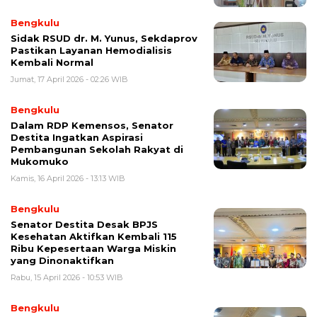
Bengkulu
Sidak RSUD dr. M. Yunus, Sekdaprov
Pastikan Layanan Hemodialisis
Kembali Normal
Jumat, 17 April 2026 - 02:26 WIB
Bengkulu
Dalam RDP Kemensos, Senator
Destita Ingatkan Aspirasi
Pembangunan Sekolah Rakyat di
Mukomuko
Kamis, 16 April 2026 - 13:13 WIB
Bengkulu
Senator Destita Desak BPJS
Kesehatan Aktifkan Kembali 115
Ribu Kepesertaan Warga Miskin
yang Dinonaktifkan
Rabu, 15 April 2026 - 10:53 WIB
Bengkulu