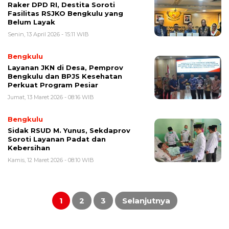
Raker DPD RI, Destita Soroti
Fasilitas RSJKO Bengkulu yang
Belum Layak
Senin, 13 April 2026 - 15:11 WIB
Bengkulu
Layanan JKN di Desa, Pemprov
Bengkulu dan BPJS Kesehatan
Perkuat Program Pesiar
Jumat, 13 Maret 2026 - 08:16 WIB
Bengkulu
Sidak RSUD M. Yunus, Sekdaprov
Soroti Layanan Padat dan
Kebersihan
Kamis, 12 Maret 2026 - 08:10 WIB
Paginasi
pos
1
2
3
Selanjutnya