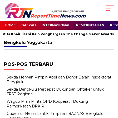
HOME
DAERAH
INTERNASIONAL
PEMERINTAHAN
KES
estita Khairilisani Raih Penghargaan The Change Maker Awards 2
Bengkulu
Yogyakarta
POS-POS TERBARU
Sekda Herwan Pimpin Apel dan Donor Darah Inspektorat
Bengkulu
Sekda Bengkulu Percepat Dukungan Offtaker untuk
TPST Regional
Wagub Mian Minta OPD Kooperatif Dukung
Pemeriksaan BPK RI
Gubernur Helmi Lantik Pimpinan BAZNAS Bengkulu