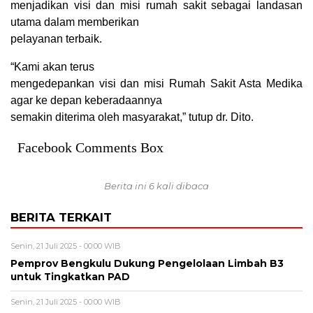
menjadikan visi dan misi rumah sakit sebagai landasan
utama dalam memberikan
pelayanan terbaik.
“Kami akan terus
mengedepankan visi dan misi Rumah Sakit Asta Medika
agar ke depan keberadaannya
semakin diterima oleh masyarakat,” tutup dr. Dito.
Facebook Comments Box
Berita ini 6 kali dibaca
BERITA TERKAIT
Senin, 21 Juli 2025 - 00:00 WIB
Pemprov Bengkulu Dukung Pengelolaan Limbah B3
untuk Tingkatkan PAD
Senin, 21 Juli 2025 - 00:00 WIB