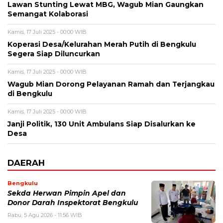
Lawan Stunting Lewat MBG, Wagub Mian Gaungkan
Semangat Kolaborasi
Kamis, 17 Juli 2025 - 00:00 WIB
Koperasi Desa/Kelurahan Merah Putih di Bengkulu
Segera Siap Diluncurkan
Kamis, 17 Juli 2025 - 00:00 WIB
Wagub Mian Dorong Pelayanan Ramah dan Terjangkau
di Bengkulu
Kamis, 17 Juli 2025 - 00:00 WIB
Janji Politik, 130 Unit Ambulans Siap Disalurkan ke
Desa
DAERAH
Bengkulu
Sekda Herwan Pimpin Apel dan
Donor Darah Inspektorat Bengkulu
Rabu, 5 Agu 2026 - 11:56 WIB