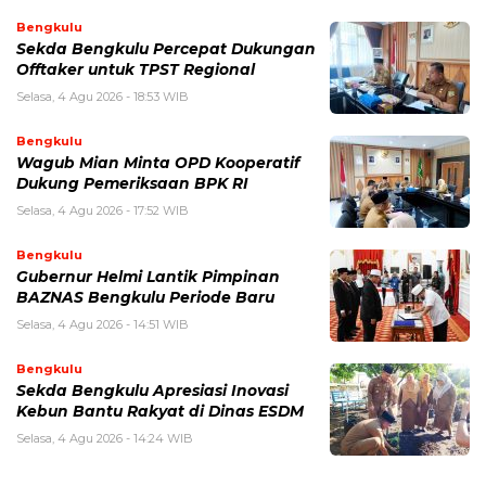
Bengkulu
Sekda Bengkulu Percepat Dukungan
Offtaker untuk TPST Regional
Selasa, 4 Agu 2026 - 18:53 WIB
Bengkulu
Wagub Mian Minta OPD Kooperatif
Dukung Pemeriksaan BPK RI
Selasa, 4 Agu 2026 - 17:52 WIB
Bengkulu
Gubernur Helmi Lantik Pimpinan
BAZNAS Bengkulu Periode Baru
Selasa, 4 Agu 2026 - 14:51 WIB
Bengkulu
Sekda Bengkulu Apresiasi Inovasi
Kebun Bantu Rakyat di Dinas ESDM
Selasa, 4 Agu 2026 - 14:24 WIB