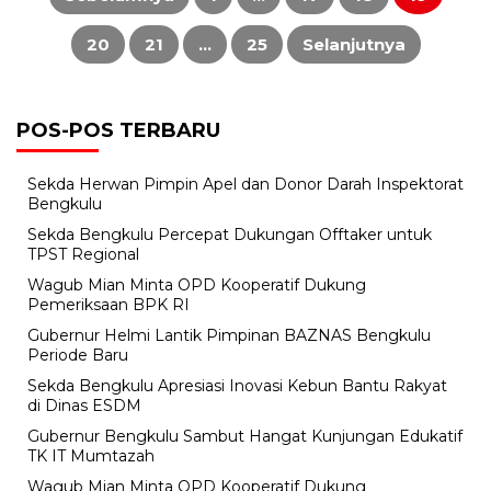
20
21
…
25
Selanjutnya
POS-POS TERBARU
Sekda Herwan Pimpin Apel dan Donor Darah Inspektorat
Bengkulu
Sekda Bengkulu Percepat Dukungan Offtaker untuk
TPST Regional
Wagub Mian Minta OPD Kooperatif Dukung
Pemeriksaan BPK RI
Gubernur Helmi Lantik Pimpinan BAZNAS Bengkulu
Periode Baru
Sekda Bengkulu Apresiasi Inovasi Kebun Bantu Rakyat
di Dinas ESDM
Gubernur Bengkulu Sambut Hangat Kunjungan Edukatif
TK IT Mumtazah
Wagub Mian Minta OPD Kooperatif Dukung