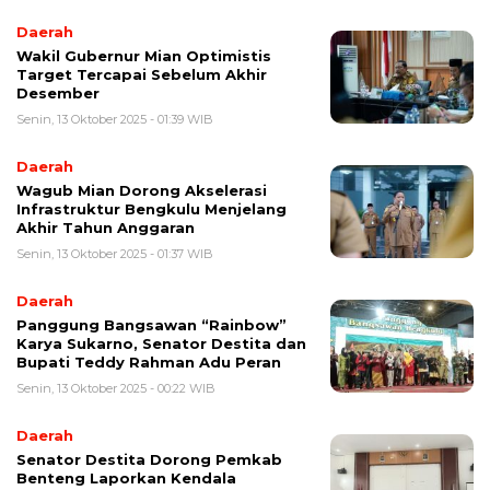
Daerah
Wakil Gubernur Mian Optimistis
Target Tercapai Sebelum Akhir
Desember
Senin, 13 Oktober 2025 - 01:39 WIB
Daerah
Wagub Mian Dorong Akselerasi
Infrastruktur Bengkulu Menjelang
Akhir Tahun Anggaran
Senin, 13 Oktober 2025 - 01:37 WIB
Daerah
Panggung Bangsawan “Rainbow”
Karya Sukarno, Senator Destita dan
Bupati Teddy Rahman Adu Peran
Senin, 13 Oktober 2025 - 00:22 WIB
Daerah
Senator Destita Dorong Pemkab
Benteng Laporkan Kendala