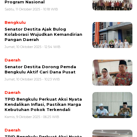
Program Nasional
Sabtu, 11 Oktober 2025 - 10:18 WIB
Bengkulu
Senator Destita Ajak Bulog
Kolaborasi Wujudkan Kemandirian
Pangan Daerah
Jumat, 10 Oktober 2025 - 12:54 WIB
Daerah
Senator Destita Dorong Pemda
Bengkulu Aktif Cari Dana Pusat
Jumat, 10 Oktober 2025 - 10:23 WIB
Daerah
TPID Bengkulu Perkuat Aksi Nyata
Kendalikan Inflasi, Pastikan Harga
Kebutuhan Pokok Terkendali
Kamis, 9 Oktober 2025 - 06:25 WIB
Daerah
TPID Bengkulu Perkuat Aksi Nyata