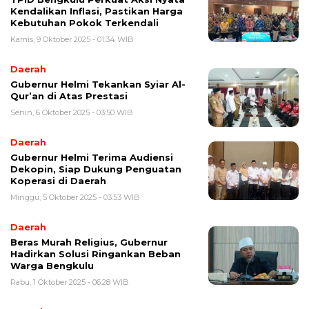
Kendalikan Inflasi, Pastikan Harga
Kebutuhan Pokok Terkendali
Kamis, 9 Oktober 2025 - 01:34 WIB
Daerah
Gubernur Helmi Tekankan Syiar Al-
Qur’an di Atas Prestasi
Senin, 6 Oktober 2025 - 03:50 WIB
Daerah
Gubernur Helmi Terima Audiensi
Dekopin, Siap Dukung Penguatan
Koperasi di Daerah
Minggu, 5 Oktober 2025 - 03:53 WIB
Daerah
Beras Murah Religius, Gubernur
Hadirkan Solusi Ringankan Beban
Warga Bengkulu
Rabu, 1 Oktober 2025 - 06:28 WIB