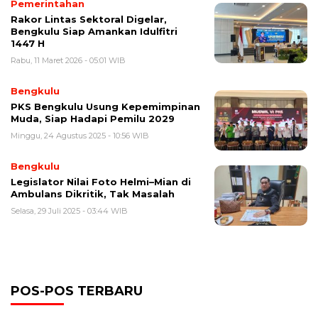
Pemerintahan
Rakor Lintas Sektoral Digelar,
Bengkulu Siap Amankan Idulfitri
1447 H
Rabu, 11 Maret 2026 - 05:01 WIB
Bengkulu
PKS Bengkulu Usung Kepemimpinan
Muda, Siap Hadapi Pemilu 2029
Minggu, 24 Agustus 2025 - 10:56 WIB
Bengkulu
Legislator Nilai Foto Helmi–Mian di
Ambulans Dikritik, Tak Masalah
Selasa, 29 Juli 2025 - 03:44 WIB
POS-POS TERBARU