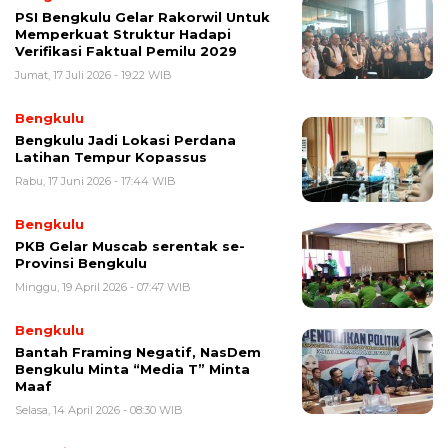
PSI Bengkulu Gelar Rakorwil Untuk
Memperkuat Struktur Hadapi
Verifikasi Faktual Pemilu 2029
Jumat, 17 Juli 2026 - 19:22 WIB
Bengkulu
Bengkulu Jadi Lokasi Perdana
Latihan Tempur Kopassus
Rabu, 17 Juni 2026 - 17:44 WIB
Bengkulu
PKB Gelar Muscab serentak se-
Provinsi Bengkulu
Minggu, 19 April 2026 - 07:47 WIB
Bengkulu
Bantah Framing Negatif, NasDem
Bengkulu Minta “Media T” Minta
Maaf
Selasa, 14 April 2026 - 08:30 WIB