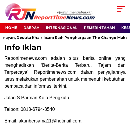
HOME
DAERAH
INTERNASIONAL
PEMERINTAHAN
KES
enayan, Destita Khairilisani Raih Penghargaan The Change Maker
Info Iklan
Reportimenews.com adalah situs berita online yang
menghadirkan ‘Berita-Berita Terbaru, Tajam dan
Terpercaya’. Reportimenews.com dalam penyajiannya
terus melakukan pembenahan untuk memenuhi kebutuhan
pembaca dan informasi terkini.
Jalan S Parman Kota Bengkulu
Telpon: 0813-6794-3540
Email: akunbersama11@hotmail.com.