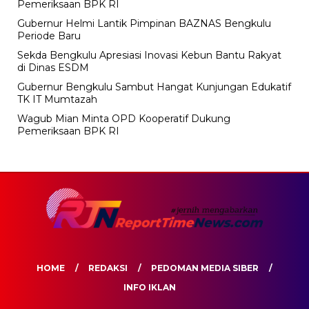
Pemeriksaan BPK RI
Gubernur Helmi Lantik Pimpinan BAZNAS Bengkulu
Periode Baru
Sekda Bengkulu Apresiasi Inovasi Kebun Bantu Rakyat
di Dinas ESDM
Gubernur Bengkulu Sambut Hangat Kunjungan Edukatif
TK IT Mumtazah
Wagub Mian Minta OPD Kooperatif Dukung
Pemeriksaan BPK RI
HOME
REDAKSI
PEDOMAN MEDIA SIBER
INFO IKLAN