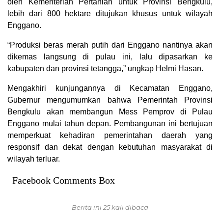
oleh Kementerian Pertanian untuk Provinsi Bengkulu,
lebih dari 800 hektare ditujukan khusus untuk wilayah
Enggano.
“Produksi beras merah putih dari Enggano nantinya akan
dikemas langsung di pulau ini, lalu dipasarkan ke
kabupaten dan provinsi tetangga,” ungkap Helmi Hasan.
Mengakhiri kunjungannya di Kecamatan Enggano,
Gubernur mengumumkan bahwa Pemerintah Provinsi
Bengkulu akan membangun Mess Pemprov di Pulau
Enggano mulai tahun depan. Pembangunan ini bertujuan
memperkuat kehadiran pemerintahan daerah yang
responsif dan dekat dengan kebutuhan masyarakat di
wilayah terluar.
Facebook Comments Box
Berita ini 25 kali dibaca