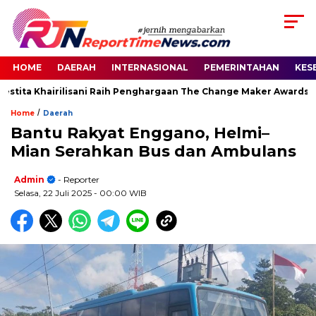
HOME
DAERAH
INTERNASIONAL
PEMERINTAHAN
KES
stita Khairilisani Raih Penghargaan The Change Maker Awards 20
/
Home
Daerah
Bantu Rakyat Enggano, Helmi–
Mian Serahkan Bus dan Ambulans
Admin
- Reporter
Selasa, 22 Juli 2025
- 00:00 WIB