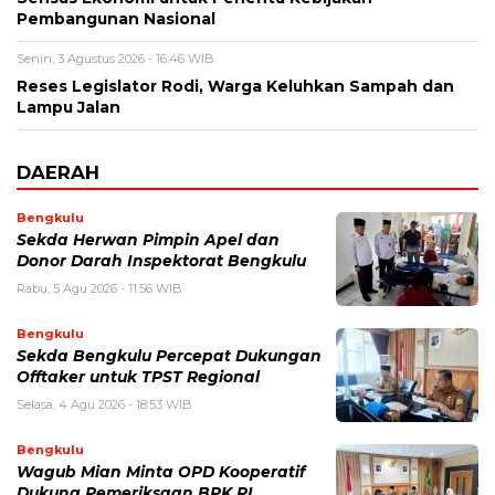
Pembangunan Nasional
Senin, 3 Agustus 2026 - 16:46 WIB
Reses Legislator Rodi, Warga Keluhkan Sampah dan
Lampu Jalan
DAERAH
Bengkulu
Sekda Herwan Pimpin Apel dan
Donor Darah Inspektorat Bengkulu
Rabu, 5 Agu 2026 - 11:56 WIB
Bengkulu
Sekda Bengkulu Percepat Dukungan
Offtaker untuk TPST Regional
Selasa, 4 Agu 2026 - 18:53 WIB
Bengkulu
Wagub Mian Minta OPD Kooperatif
Dukung Pemeriksaan BPK RI