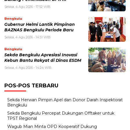
Selasa, 4 Agu 2026 - 17:52 WIB
Bengkulu
Gubernur Helmi Lantik Pimpinan
BAZNAS Bengkulu Periode Baru
Selasa, 4 Agu 2026 - 14:51 WIB
Bengkulu
Sekda Bengkulu Apresiasi Inovasi
Kebun Bantu Rakyat di Dinas ESDM
Selasa, 4 Agu 2026 - 14:24 WIB
POS-POS TERBARU
Sekda Herwan Pimpin Apel dan Donor Darah Inspektorat
Bengkulu
Sekda Bengkulu Percepat Dukungan Offtaker untuk
TPST Regional
Wagub Mian Minta OPD Kooperatif Dukung