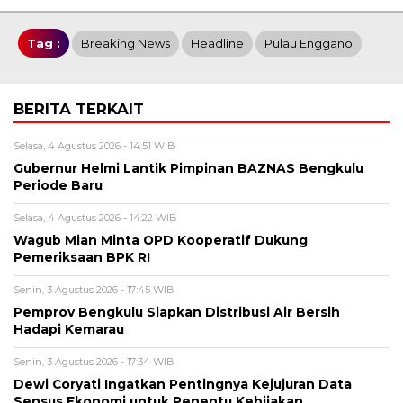
Tag :
Breaking News
Headline
Pulau Enggano
BERITA TERKAIT
Selasa, 4 Agustus 2026 - 14:51 WIB
Gubernur Helmi Lantik Pimpinan BAZNAS Bengkulu
Periode Baru
Selasa, 4 Agustus 2026 - 14:22 WIB
Wagub Mian Minta OPD Kooperatif Dukung
Pemeriksaan BPK RI
Senin, 3 Agustus 2026 - 17:45 WIB
Pemprov Bengkulu Siapkan Distribusi Air Bersih
Hadapi Kemarau
Senin, 3 Agustus 2026 - 17:34 WIB
Dewi Coryati Ingatkan Pentingnya Kejujuran Data
Sensus Ekonomi untuk Penentu Kebijakan