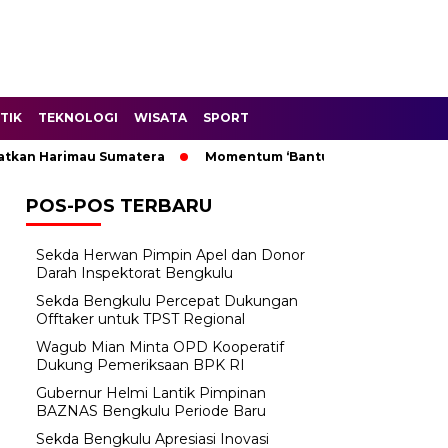
TIK
TEKNOLOGI
WISATA
SPORT
 Harimau Sumatera
Momentum ‘Bantu Rakyat’: Wagub Mian M
POS-POS TERBARU
Sekda Herwan Pimpin Apel dan Donor
Darah Inspektorat Bengkulu
Sekda Bengkulu Percepat Dukungan
Offtaker untuk TPST Regional
Wagub Mian Minta OPD Kooperatif
Dukung Pemeriksaan BPK RI
Gubernur Helmi Lantik Pimpinan
BAZNAS Bengkulu Periode Baru
Sekda Bengkulu Apresiasi Inovasi