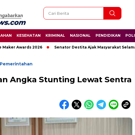
TAHAN
KESEHATAN
KRIMINAL
NASIONAL
PENDIDIKAN
POLI
er Awards 2026
Senator Destita Ajak Masyarakat Selamatkan
Pemerintahan
n Angka Stunting Lewat Sentra