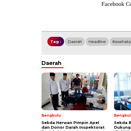
Facebook C
Tag :
Daerah
Headline
Kesehata
Daerah
Bengkulu
Bengkul
Sekda Herwan Pimpin Apel
Sekda 
dan Donor Darah Inspektorat
Dukung