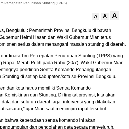
Tim Percepatan Penurunan Stunting (TPPS)
A
A
A
, Bengkulu : Pemerintah Provinsi Bengkulu di bawah
ubernur Helmi Hasan dan Wakil Gubernur Mian terus
mitmen serius dalam menangani masalah stunting di daerah.
Koordinasi Tim Percepatan Penurunan Stunting (TPPS) yang
ng Rapat Merah Putih pada Rabu (30/7), Wakil Gubernur Mian
ntingnya pendirian Sentra Komando Penanggulangan
Stunting di setiap kabupaten/kota se-Provinsi Bengkulu.
ten dan kota harus memiliki Sentra Komando
Kemiskinan dan Stunting. Di tingkat provinsi, kita akan
data dari seluruh daerah agar intervensi yang dilakukan
at sasaran,” ujar Mian saat memimpin rapat tersebut.
n bahwa keberadaan sentra komando ini akan
engumpulan dan pengolahan data secara menyeluruh.