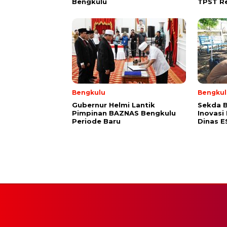
Bengkulu
TPST R
Bengkulu
Bengkul
Gubernur Helmi Lantik
Sekda B
Pimpinan BAZNAS Bengkulu
Inovasi
Periode Baru
Dinas 