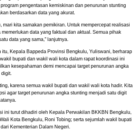
 program pengentasan kemiskinan dan penurunan stunting
akan berdasarkan data yang akurat.
u, mari kita samakan pemikiran. Untuk mempercepat realisasi
ta memerlukan data yang faktual dan aktual. Semua pihak
satu data yang sama,” lanjutnya.
itu, Kepala Bappeda Provinsi Bengkulu, Yuliswani, berharap
wakil bupati dan wakil wali kota dalam rapat koordinasi ini
ilkan kesepahaman demi mencapai target penurunan angka
digit.
ing, karena semua wakil bupati dan wakil wali kota hadir. Kita
i agar target penurunan angka stunting menjadi satu digit
katanya.
i ini turut dihadiri oleh Kepala Perwakilan BKKBN Bengkulu,
Wali Kota Bengkulu, Roni Tobing; serta sejumlah wakil bupati
 dari Kementerian Dalam Negeri.