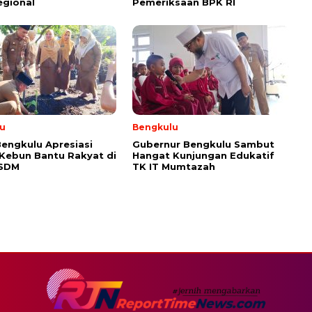
egional
Pemeriksaan BPK RI
u
Bengkulu
engkulu Apresiasi
Gubernur Bengkulu Sambut
 Kebun Bantu Rakyat di
Hangat Kunjungan Edukatif
ESDM
TK IT Mumtazah