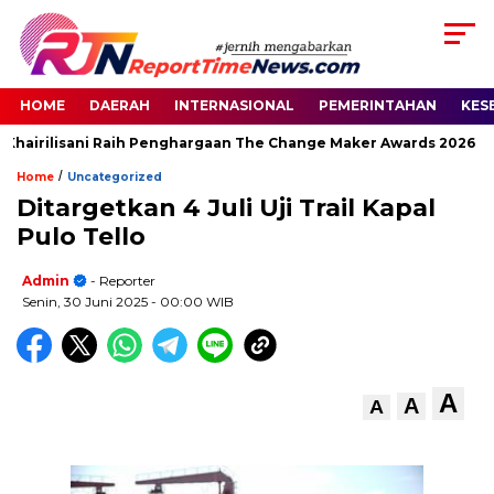
HOME
DAERAH
INTERNASIONAL
PEMERINTAHAN
KES
Khairilisani Raih Penghargaan The Change Maker Awards 2026
/
Home
Uncategorized
Ditargetkan 4 Juli Uji Trail Kapal
Pulo Tello
Admin
- Reporter
Senin, 30 Juni 2025
- 00:00 WIB
A
A
A