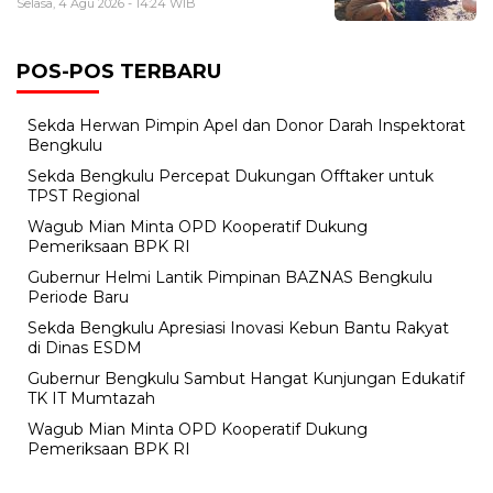
Selasa, 4 Agu 2026 - 14:24 WIB
POS-POS TERBARU
Sekda Herwan Pimpin Apel dan Donor Darah Inspektorat
Bengkulu
Sekda Bengkulu Percepat Dukungan Offtaker untuk
TPST Regional
Wagub Mian Minta OPD Kooperatif Dukung
Pemeriksaan BPK RI
Gubernur Helmi Lantik Pimpinan BAZNAS Bengkulu
Periode Baru
Sekda Bengkulu Apresiasi Inovasi Kebun Bantu Rakyat
di Dinas ESDM
Gubernur Bengkulu Sambut Hangat Kunjungan Edukatif
TK IT Mumtazah
Wagub Mian Minta OPD Kooperatif Dukung
Pemeriksaan BPK RI