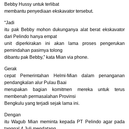
Bebby Hussy untuk terlibat
membantu penyediaan ekskavator tersebut.
“Jadi
itu pak Bebby mohon dukunganya alat berat ekskavator
dari Pelindo hanya empat
unit diperkirakan ini akan lama proses pengerukan
pemindahan pasirnya tolong
dibantu pak Bebby,” kata Mian via phone.
Gerak
cepat Pemerintahan Helmi-Mian dalam penanganan
pendangkalan alur Pulau Baai
merupakan bagian komitmen mereka untuk terus
membenah permasalahan Provinsi
Bengkulu yang terjadi sejak lama ini.
Dengan
itu Wagub Mian meminta kepada PT Pelindo agar pada
tanggal 4 Juli mendatang