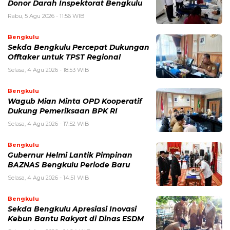
Donor Darah Inspektorat Bengkulu
Rabu, 5 Agu 2026 - 11:56 WIB
Bengkulu
Sekda Bengkulu Percepat Dukungan
Offtaker untuk TPST Regional
Selasa, 4 Agu 2026 - 18:53 WIB
Bengkulu
Wagub Mian Minta OPD Kooperatif
Dukung Pemeriksaan BPK RI
Selasa, 4 Agu 2026 - 17:52 WIB
Bengkulu
Gubernur Helmi Lantik Pimpinan
BAZNAS Bengkulu Periode Baru
Selasa, 4 Agu 2026 - 14:51 WIB
Bengkulu
Sekda Bengkulu Apresiasi Inovasi
Kebun Bantu Rakyat di Dinas ESDM