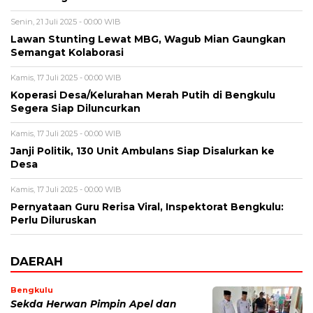
Senin, 21 Juli 2025 - 00:00 WIB
Lawan Stunting Lewat MBG, Wagub Mian Gaungkan
Semangat Kolaborasi
Kamis, 17 Juli 2025 - 00:00 WIB
Koperasi Desa/Kelurahan Merah Putih di Bengkulu
Segera Siap Diluncurkan
Kamis, 17 Juli 2025 - 00:00 WIB
Janji Politik, 130 Unit Ambulans Siap Disalurkan ke
Desa
Kamis, 17 Juli 2025 - 00:00 WIB
Pernyataan Guru Rerisa Viral, Inspektorat Bengkulu:
Perlu Diluruskan
DAERAH
Bengkulu
Sekda Herwan Pimpin Apel dan