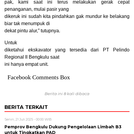
pak, kami saat ini terus melakukan gerak cepat
penanganan, mulai pasir yang
dikeruk ini sudah kita pindahkan gak mundur ke belakang
biar tak menumpuk di
dekat pintu alur,” tutupnya.
Untuk
diketahui ekskavator yang tersedia dari PT Pelindo
Regional II Bengkulu saat
ini hanya empat unit.
Facebook Comments Box
Berita ini 8 kali dibaca
BERITA TERKAIT
Senin, 21 Juli 2025 - 00:00 WIB
Pemprov Bengkulu Dukung Pengelolaan Limbah B3
untuk Tingkatkan PAD