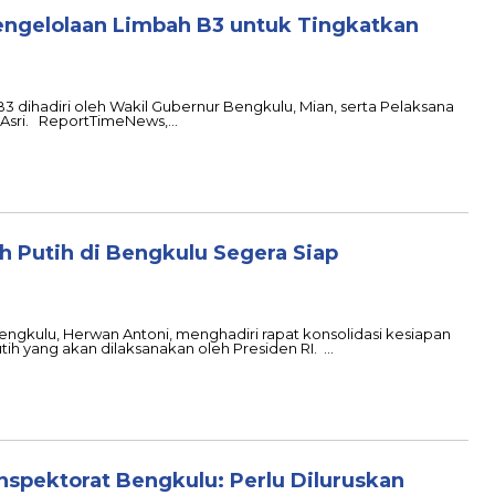
ngelolaan Limbah B3 untuk Tingkatkan
B3 dihadiri oleh Wakil Gubernur Bengkulu, Mian, serta Pelaksana
n Asri. ReportTimeNews,…
h Putih di Bengkulu Segera Siap
Bengkulu, Herwan Antoni, menghadiri rapat konsolidasi kesiapan
ih yang akan dilaksanakan oleh Presiden RI. …
Inspektorat Bengkulu: Perlu Diluruskan