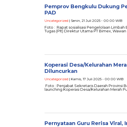
Pemprov Bengkulu Dukung Pe
PAD
Uncategorized
| Senin, 21 Juli 2025 - 00:00 WIB
Foto : Rapat sosialisasi Pengelolaan Limbah 
Tugas (Plt) Direktur Utama PT Bimex, Wawa
Koperasi Desa/Kelurahan Mera
Diluncurkan
Uncategorized
| Kamis, 17 Juli 2025 - 00:00 WIB
Foto : Penjabat Sekretaris Daerah Provinsi 
launching Koperasi Desa/Kelurahan Merah Put
Pernyataan Guru Rerisa Viral, 