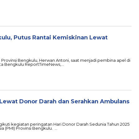
kulu, Putus Rantai Kemiskinan Lewat
) Provinsi Bengkulu, Herwan Antoni, saat menjadi pembina apel di
ota Bengkulu ReportTimeNews,…
 Lewat Donor Darah dan Serahkan Ambulans
ikuti kegiatan peringatan Hari Donor Darah Sedunia Tahun 2025
a (PMI) Provinsi Bengkulu. …