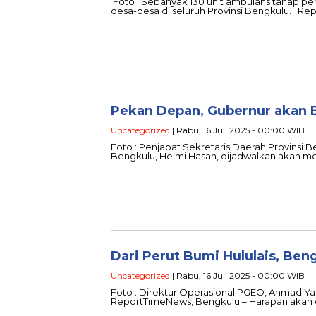
Foto : Sebanyak 130 unit ambulans tahap per
desa-desa di seluruh Provinsi Bengkulu. R
Pekan Depan, Gubernur akan 
Uncategorized
| Rabu, 16 Juli 2025 - 00:00 WIB
Foto : Penjabat Sekretaris Daerah Provinsi
Bengkulu, Helmi Hasan, dijadwalkan akan m
Dari Perut Bumi Hululais, Be
Uncategorized
| Rabu, 16 Juli 2025 - 00:00 WIB
Foto : Direktur Operasional PGEO, Ahmad Y
ReportTimeNews, Bengkulu – Harapan akan 