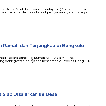
nta Dinas Pendidikan dan Kebudayaan (Disdikbud) serta
dan meminta klarifikasi terkait pernyataannya, khususnya
 Ramah dan Terjangkau di Bengkulu
hadiri acara launching Rumah Sakit Asta Medika.
g peningkatan pelayanan kesehatan di Provinsi Bengkulu,…
ns Siap Disalurkan ke Desa