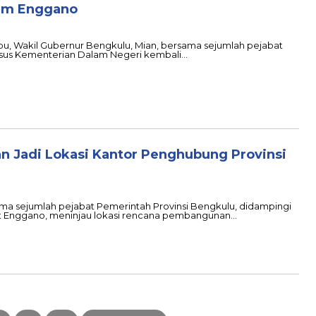
tim Enggano
apu, Wakil Gubernur Bengkulu, Mian, bersama sejumlah pejabat
husus Kementerian Dalam Negeri kembali…
n Jadi Lokasi Kantor Penghubung Provinsi
ama sejumlah pejabat Pemerintah Provinsi Bengkulu, didampingi
 Enggano, meninjau lokasi rencana pembangunan…