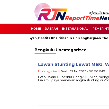
HOME
DAERAH
INTERNASIONAL
PEMERIN
hatan di Senayan, Destita Khairilisani Raih Penghargaan The Ch
Bengkulu
Uncategorized
Lawan Stunting Lewat MBG, 
Uncategorized
| Senin, 21 Juli 2025 - 00:00 WIB
Foto : Wakil Gubernur Bengkulu, Mian, men
Dalam upaya menekan angka stunting di Pro