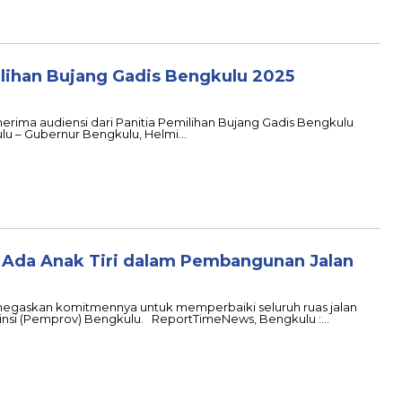
ihan Bujang Gadis Bengkulu 2025
erima audiensi dari Panitia Pemilihan Bujang Gadis Bengkulu
u – Gubernur Bengkulu, Helmi…
 Ada Anak Tiri dalam Pembangunan Jalan
negaskan komitmennya untuk memperbaiki seluruh ruas jalan
nsi (Pemprov) Bengkulu. ReportTimeNews, Bengkulu :…