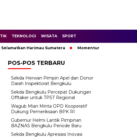
TIK
TEKNOLOGI
WISATA
SPORT
lamatkan Harimau Sumatera
Momentum ‘Bantu Rakyat’: Wagub
POS-POS TERBARU
Sekda Herwan Pimpin Apel dan Donor
Darah Inspektorat Bengkulu
Sekda Bengkulu Percepat Dukungan
Offtaker untuk TPST Regional
Wagub Mian Minta OPD Kooperatif
Dukung Pemeriksaan BPK RI
Gubernur Helmi Lantik Pimpinan
BAZNAS Bengkulu Periode Baru
Sekda Bengkulu Apresiasi Inovasi