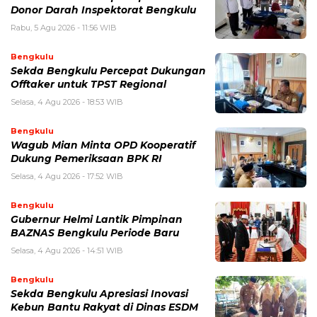
Donor Darah Inspektorat Bengkulu
Rabu, 5 Agu 2026 - 11:56 WIB
Bengkulu
Sekda Bengkulu Percepat Dukungan
Offtaker untuk TPST Regional
Selasa, 4 Agu 2026 - 18:53 WIB
Bengkulu
Wagub Mian Minta OPD Kooperatif
Dukung Pemeriksaan BPK RI
Selasa, 4 Agu 2026 - 17:52 WIB
Bengkulu
Gubernur Helmi Lantik Pimpinan
BAZNAS Bengkulu Periode Baru
Selasa, 4 Agu 2026 - 14:51 WIB
Bengkulu
Sekda Bengkulu Apresiasi Inovasi
Kebun Bantu Rakyat di Dinas ESDM