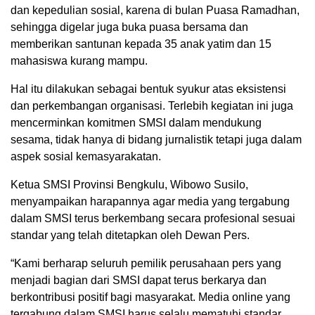
dan kepedulian sosial, karena di bulan Puasa Ramadhan,
sehingga digelar juga buka puasa bersama dan
memberikan santunan kepada 35 anak yatim dan 15
mahasiswa kurang mampu.
Hal itu dilakukan sebagai bentuk syukur atas eksistensi
dan perkembangan organisasi. Terlebih kegiatan ini juga
mencerminkan komitmen SMSI dalam mendukung
sesama, tidak hanya di bidang jurnalistik tetapi juga dalam
aspek sosial kemasyarakatan.
Ketua SMSI Provinsi Bengkulu, Wibowo Susilo,
menyampaikan harapannya agar media yang tergabung
dalam SMSI terus berkembang secara profesional sesuai
standar yang telah ditetapkan oleh Dewan Pers.
“Kami berharap seluruh pemilik perusahaan pers yang
menjadi bagian dari SMSI dapat terus berkarya dan
berkontribusi positif bagi masyarakat. Media online yang
tergabung dalam SMSI harus selalu mematuhi standar