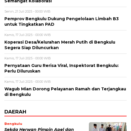
Semangat Kolaborasi
Senin, 21 Juli 2025 - 00:00 WIB
Pemprov Bengkulu Dukung Pengelolaan Limbah B3
untuk Tingkatkan PAD
Kamis, 17 Juli 2025 - 00:00 WIB
Koperasi Desa/Kelurahan Merah Putih di Bengkulu
Segera Siap Diluncurkan
Kamis, 17 Juli 2025 - 00:00 WIB
Pernyataan Guru Rerisa Viral, Inspektorat Bengkulu:
Perlu Diluruskan
Kamis, 17 Juli 2025 - 00:00 WIB
Wagub Mian Dorong Pelayanan Ramah dan Terjangkau
di Bengkulu
DAERAH
Bengkulu
Sekda Herwan Pimpin Apel dan