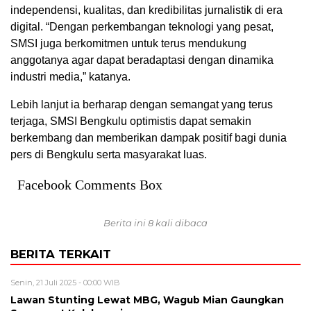
independensi, kualitas, dan kredibilitas jurnalistik di era
digital. “Dengan perkembangan teknologi yang pesat,
SMSI juga berkomitmen untuk terus mendukung
anggotanya agar dapat beradaptasi dengan dinamika
industri media,” katanya.
Lebih lanjut ia berharap dengan semangat yang terus
terjaga, SMSI Bengkulu optimistis dapat semakin
berkembang dan memberikan dampak positif bagi dunia
pers di Bengkulu serta masyarakat luas.
Facebook Comments Box
Berita ini 8 kali dibaca
BERITA TERKAIT
Senin, 21 Juli 2025 - 00:00 WIB
Lawan Stunting Lewat MBG, Wagub Mian Gaungkan