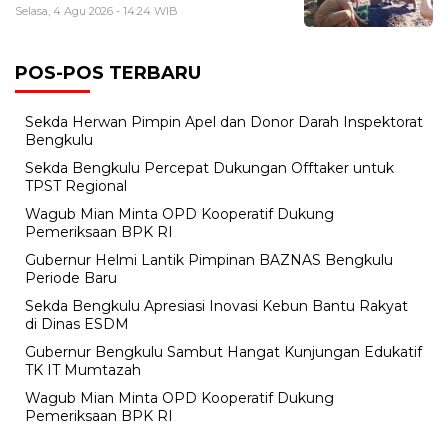
Selasa, 4 Agu 2026 - 14:24 WIB
POS-POS TERBARU
Sekda Herwan Pimpin Apel dan Donor Darah Inspektorat
Bengkulu
Sekda Bengkulu Percepat Dukungan Offtaker untuk
TPST Regional
Wagub Mian Minta OPD Kooperatif Dukung
Pemeriksaan BPK RI
Gubernur Helmi Lantik Pimpinan BAZNAS Bengkulu
Periode Baru
Sekda Bengkulu Apresiasi Inovasi Kebun Bantu Rakyat
di Dinas ESDM
Gubernur Bengkulu Sambut Hangat Kunjungan Edukatif
TK IT Mumtazah
Wagub Mian Minta OPD Kooperatif Dukung
Pemeriksaan BPK RI