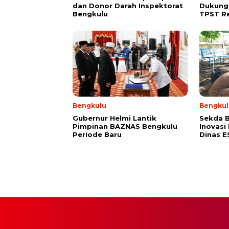
dan Donor Darah Inspektorat
Dukung
Bengkulu
TPST R
Bengkulu
Bengkul
Gubernur Helmi Lantik
Sekda B
Pimpinan BAZNAS Bengkulu
Inovasi
Periode Baru
Dinas 