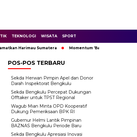
TIK
TEKNOLOGI
WISATA
SPORT
atkan Harimau Sumatera
Momentum ‘Bantu Rakyat’: Wagub Mi
POS-POS TERBARU
Sekda Herwan Pimpin Apel dan Donor
Darah Inspektorat Bengkulu
Sekda Bengkulu Percepat Dukungan
Offtaker untuk TPST Regional
Wagub Mian Minta OPD Kooperatif
Dukung Pemeriksaan BPK RI
Gubernur Helmi Lantik Pimpinan
BAZNAS Bengkulu Periode Baru
Sekda Bengkulu Apresiasi Inovasi