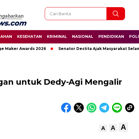
TAHAN
KESEHATAN
KRIMINAL
NASIONAL
PENDIDIKAN
POLI
Maker Awards 2026
Senator Destita Ajak Masyarakat Selamat
an untuk Dedy-Agi Mengalir
A
A
A