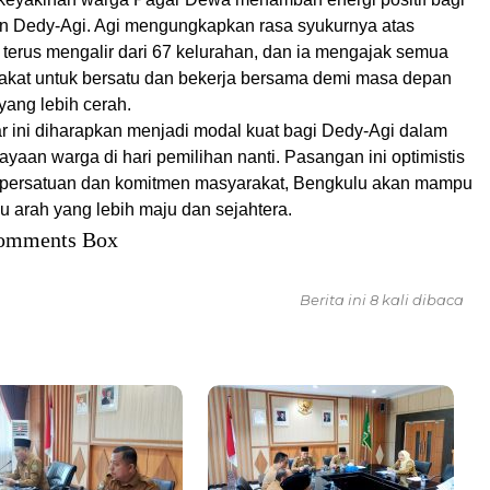
 Dedy-Agi. Agi mengungkapkan rasa syukurnya atas
terus mengalir dari 67 kelurahan, dan ia mengajak semua
kat untuk bersatu dan bekerja bersama demi masa depan
yang lebih cerah.
 ini diharapkan menjadi modal kuat bagi Dedy-Agi dalam
yaan warga di hari pemilihan nanti. Pasangan ini optimistis
persatuan dan komitmen masyarakat, Bengkulu akan mampu
u arah yang lebih maju dan sejahtera.
omments Box
Berita ini 8 kali dibaca