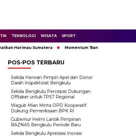
TIK
TEKNOLOGI
WISATA
SPORT
kan Harimau Sumatera
Momentum ‘Bantu Rakyat’: Wagub Mian
POS-POS TERBARU
Sekda Herwan Pimpin Apel dan Donor
Darah Inspektorat Bengkulu
Sekda Bengkulu Percepat Dukungan
Offtaker untuk TPST Regional
Wagub Mian Minta OPD Kooperatif
Dukung Pemeriksaan BPK RI
Gubernur Helmi Lantik Pimpinan
BAZNAS Bengkulu Periode Baru
Sekda Bengkulu Apresiasi Inovasi