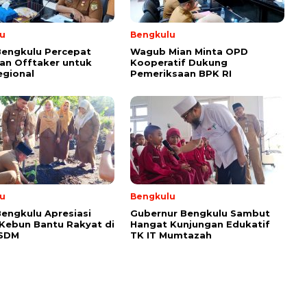
u
Bengkulu
Bengkulu Percepat
Wagub Mian Minta OPD
an Offtaker untuk
Kooperatif Dukung
egional
Pemeriksaan BPK RI
u
Bengkulu
engkulu Apresiasi
Gubernur Bengkulu Sambut
 Kebun Bantu Rakyat di
Hangat Kunjungan Edukatif
ESDM
TK IT Mumtazah