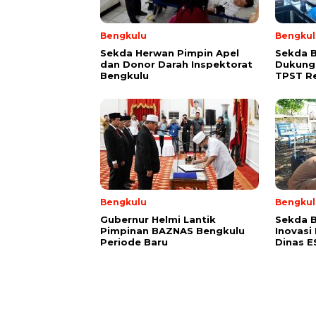
Bengkulu
Bengkul
Sekda Herwan Pimpin Apel
Sekda 
dan Donor Darah Inspektorat
Dukung
Bengkulu
TPST R
Bengkulu
Bengkul
Gubernur Helmi Lantik
Sekda B
Pimpinan BAZNAS Bengkulu
Inovasi
Periode Baru
Dinas 