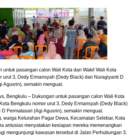
n untuk pasangan calon Wali Kota dan Wakil Wali Kota
 urut 3, Dedy Ermansyah (Dedy Black) dan Nuragiyanti D
gi Agusrin), semakin menguat.
s, Bengkulu – Dukungan untuk pasangan calon Wali Kota
 Kota Bengkulu nomor urut 3, Dedy Ermansyah (Dedy Black)
i D Permatasari (Agi Agusrin), semakin menguat.
), warga Kelurahan Pagar Dewa, Kecamatan Selebar, Kota
ara antusias menyatakan kesiapan mereka memenangkan
Agi mengunjungi kawasan tersebut di Jalan Perhubungan 3.