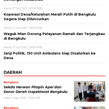
Kamis, 17 Juli 2025 - 00:00 WIB
Koperasi Desa/Kelurahan Merah Putih di Bengkulu
Segera Siap Diluncurkan
Kamis, 17 Juli 2025 - 00:00 WIB
Wagub Mian Dorong Pelayanan Ramah dan Terjangkau
di Bengkulu
Kamis, 17 Juli 2025 - 00:00 WIB
Janji Politik, 130 Unit Ambulans Siap Disalurkan ke
Desa
DAERAH
Bengkulu
Sekda Herwan Pimpin Apel dan
Donor Darah Inspektorat Bengkulu
Rabu, 5 Agu 2026 - 11:56 WIB
Bengkulu