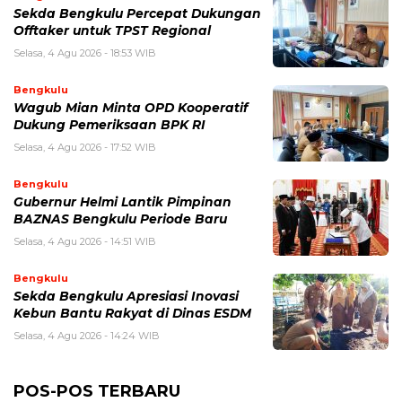
Sekda Bengkulu Percepat Dukungan
Offtaker untuk TPST Regional
Selasa, 4 Agu 2026 - 18:53 WIB
Bengkulu
Wagub Mian Minta OPD Kooperatif
Dukung Pemeriksaan BPK RI
Selasa, 4 Agu 2026 - 17:52 WIB
Bengkulu
Gubernur Helmi Lantik Pimpinan
BAZNAS Bengkulu Periode Baru
Selasa, 4 Agu 2026 - 14:51 WIB
Bengkulu
Sekda Bengkulu Apresiasi Inovasi
Kebun Bantu Rakyat di Dinas ESDM
Selasa, 4 Agu 2026 - 14:24 WIB
POS-POS TERBARU