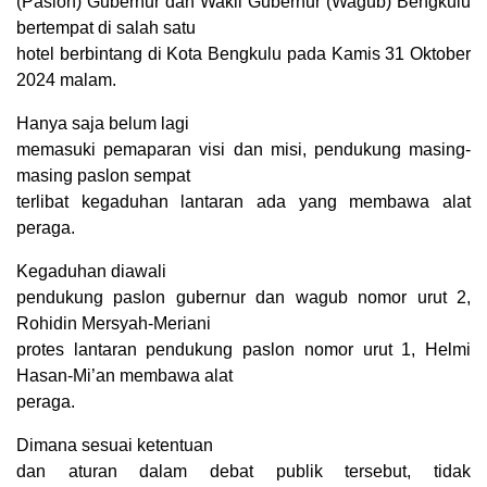
(Paslon) Gubernur dan Wakil Gubernur (Wagub) Bengkulu
bertempat di salah satu
hotel berbintang di Kota Bengkulu pada Kamis 31 Oktober
2024 malam.
Hanya saja belum lagi
memasuki pemaparan visi dan misi, pendukung masing-
masing paslon sempat
terlibat kegaduhan lantaran ada yang membawa alat
peraga.
Kegaduhan diawali
pendukung paslon gubernur dan wagub nomor urut 2,
Rohidin Mersyah-Meriani
protes lantaran pendukung paslon nomor urut 1, Helmi
Hasan-Mi’an membawa alat
peraga.
Dimana sesuai ketentuan
dan aturan dalam debat publik tersebut, tidak