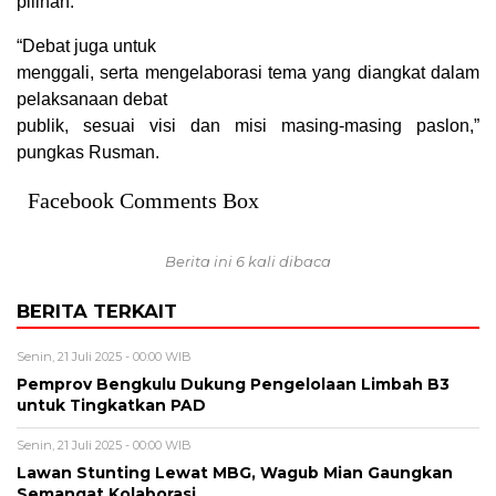
pilihan.
“Debat juga untuk
menggali, serta mengelaborasi tema yang diangkat dalam
pelaksanaan debat
publik, sesuai visi dan misi masing-masing paslon,”
pungkas Rusman.
Facebook Comments Box
Berita ini 6 kali dibaca
BERITA TERKAIT
Senin, 21 Juli 2025 - 00:00 WIB
Pemprov Bengkulu Dukung Pengelolaan Limbah B3
untuk Tingkatkan PAD
Senin, 21 Juli 2025 - 00:00 WIB
Lawan Stunting Lewat MBG, Wagub Mian Gaungkan
Semangat Kolaborasi