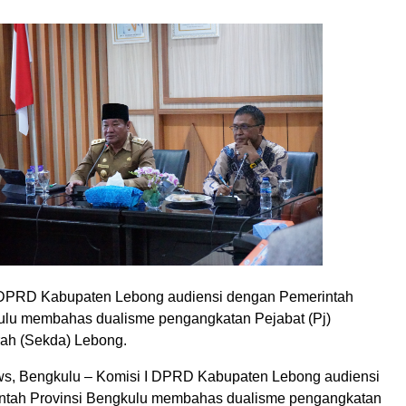
I DPRD Kabupaten Lebong audiensi dengan Pemerintah
ulu membahas dualisme pengangkatan Pejabat (Pj)
rah (Sekda) Lebong.
s, Bengkulu – Komisi I DPRD Kabupaten Lebong audiensi
ntah Provinsi Bengkulu membahas dualisme pengangkatan