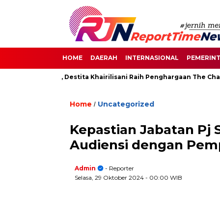
HOME
DAERAH
INTERNASIONAL
PEMERIN
an di Senayan, Destita Khairilisani Raih Penghargaan The Change
Home
Uncategorized
/
Kepastian Jabatan Pj
Audiensi dengan Pem
Admin
- Reporter
Selasa, 29 Oktober 2024
- 00:00 WIB