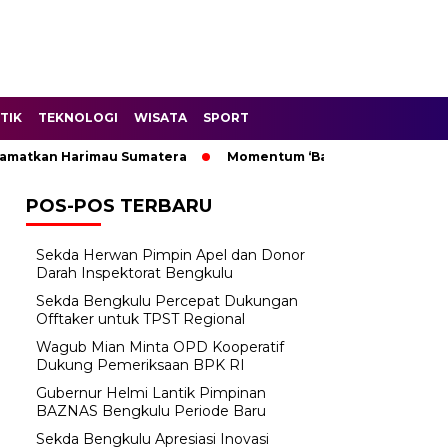
TIK
TEKNOLOGI
WISATA
SPORT
tkan Harimau Sumatera
Momentum ‘Bantu Rakyat’: Wagub Mi
POS-POS TERBARU
Sekda Herwan Pimpin Apel dan Donor
Darah Inspektorat Bengkulu
Sekda Bengkulu Percepat Dukungan
Offtaker untuk TPST Regional
Wagub Mian Minta OPD Kooperatif
Dukung Pemeriksaan BPK RI
Gubernur Helmi Lantik Pimpinan
BAZNAS Bengkulu Periode Baru
Sekda Bengkulu Apresiasi Inovasi