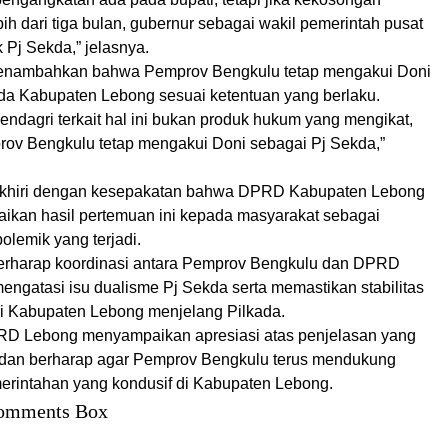
ih dari tiga bulan, gubernur sebagai wakil pemerintah pusat
 Pj Sekda,” jelasnya.
nambahkan bahwa Pemprov Bengkulu tetap mengakui Doni
da Kabupaten Lebong sesuai ketentuan yang berlaku.
endagri terkait hal ini bukan produk hukum yang mengikat,
ov Bengkulu tetap mengakui Doni sebagai Pj Sekda,”
iakhiri dengan kesepakatan bahwa DPRD Kabupaten Lebong
kan hasil pertemuan ini kepada masyarakat sebagai
 polemik yang terjadi.
berharap koordinasi antara Pemprov Bengkulu dan DPRD
engatasi isu dualisme Pj Sekda serta memastikan stabilitas
i Kabupaten Lebong menjelang Pilkada.
RD Lebong menyampaikan apresiasi atas penjelasan yang
n dan berharap agar Pemprov Bengkulu terus mendukung
merintahan yang kondusif di Kabupaten Lebong.
omments Box