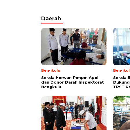
Daerah
Bengkulu
Bengkul
Sekda Herwan Pimpin Apel
Sekda 
dan Donor Darah Inspektorat
Dukung
Bengkulu
TPST R