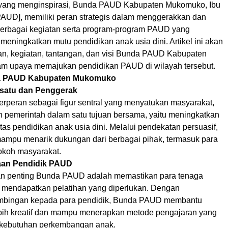
 yang menginspirasi, Bunda PAUD Kabupaten Mukomuko, Ibu
UD], memiliki peran strategis dalam menggerakkan dan
erbagai kegiatan serta program-program PAUD yang
 meningkatkan mutu pendidikan anak usia dini. Artikel ini akan
, kegiatan, tantangan, dan visi Bunda PAUD Kabupaten
m upaya memajukan pendidikan PAUD di wilayah tersebut.
da PAUD Kabupaten Mukomuko
rsatu dan Penggerak
peran sebagai figur sentral yang menyatukan masyarakat,
 pemerintah dalam satu tujuan bersama, yaitu meningkatkan
tas pendidikan anak usia dini. Melalui pendekatan persuasif,
pu menarik dukungan dari berbagai pihak, termasuk para
tokoh masyarakat.
aan Pendidik PAUD
an penting Bunda PAUD adalah memastikan para tenaga
mendapatkan pelatihan yang diperlukan. Dengan
mbingan kepada para pendidik, Bunda PAUD membantu
bih kreatif dan mampu menerapkan metode pengajaran yang
 kebutuhan perkembangan anak.