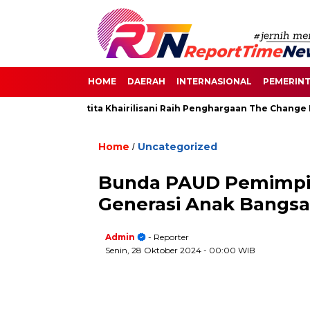
HOME
DAERAH
INTERNASIONAL
PEMERIN
Senayan, Destita Khairilisani Raih Penghargaan The Change Make
Home
Uncategorized
/
Bunda PAUD Pemimpi
Generasi Anak Bangsa
Admin
- Reporter
Senin, 28 Oktober 2024
- 00:00 WIB