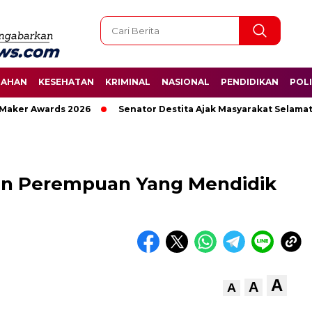
TAHAN
KESEHATAN
KRIMINAL
NASIONAL
PENDIDIKAN
POLI
r Awards 2026
Senator Destita Ajak Masyarakat Selamatkan 
n Perempuan Yang Mendidik
A
A
A