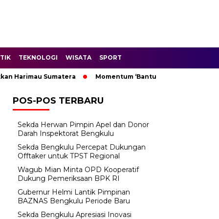
TIK
TEKNOLOGI
WISATA
SPORT
Harimau Sumatera
Momentum ‘Bantu Rakyat’: Wagub Mian Mi
POS-POS TERBARU
Sekda Herwan Pimpin Apel dan Donor
Darah Inspektorat Bengkulu
Sekda Bengkulu Percepat Dukungan
Offtaker untuk TPST Regional
Wagub Mian Minta OPD Kooperatif
Dukung Pemeriksaan BPK RI
Gubernur Helmi Lantik Pimpinan
BAZNAS Bengkulu Periode Baru
Sekda Bengkulu Apresiasi Inovasi