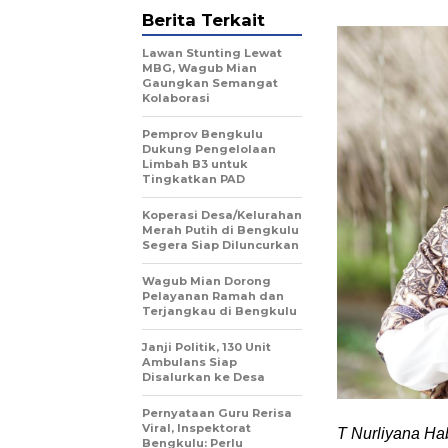
Berita Terkait
Lawan Stunting Lewat
MBG, Wagub Mian
Gaungkan Semangat
Kolaborasi
Pemprov Bengkulu
Dukung Pengelolaan
Limbah B3 untuk
Tingkatkan PAD
Koperasi Desa/Kelurahan
Merah Putih di Bengkulu
Segera Siap Diluncurkan
Wagub Mian Dorong
Pelayanan Ramah dan
Terjangkau di Bengkulu
Janji Politik, 130 Unit
Ambulans Siap
Disalurkan ke Desa
Pernyataan Guru Rerisa
Viral, Inspektorat
T Nurliyana Ha
Bengkulu: Perlu