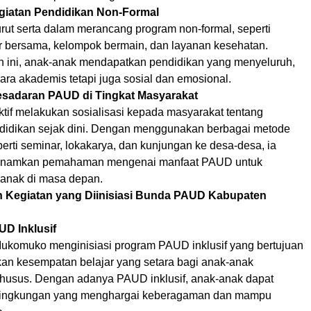
giatan Pendidikan Non-Formal
ut serta dalam merancang program non-formal, seperti
ar bersama, kelompok bermain, dan layanan kesehatan.
an ini, anak-anak mendapatkan pendidikan yang menyeluruh,
ara akademis tetapi juga sosial dan emosional.
esadaran PAUD di Tingkat Masyarakat
if melakukan sosialisasi kepada masyarakat tentang
didikan sejak dini. Dengan menggunakan berbagai metode
erti seminar, lokakarya, dan kunjungan ke desa-desa, ia
anamkan pemahaman mengenai manfaat PAUD untuk
anak di masa depan.
an Kegiatan yang Diinisiasi Bunda PAUD Kabupaten
UD Inklusif
komuko menginisiasi program PAUD inklusif yang bertujuan
an kesempatan belajar yang setara bagi anak-anak
husus. Dengan adanya PAUD inklusif, anak-anak dapat
lingkungan yang menghargai keberagaman dan mampu