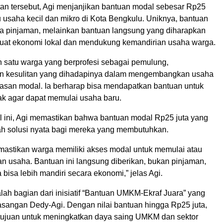
n tersebut, Agi menjanjikan bantuan modal sebesar Rp25
u usaha kecil dan mikro di Kota Bengkulu. Uniknya, bantuan
pa pinjaman, melainkan bantuan langsung yang diharapkan
at ekonomi lokal dan mendukung kemandirian usaha warga.
h satu warga yang berprofesi sebagai pemulung,
 kesulitan yang dihadapinya dalam mengembangkan usaha
tasan modal. Ia berharap bisa mendapatkan bantuan untuk
k agar dapat memulai usaha baru.
 ini, Agi memastikan bahwa bantuan modal Rp25 juta yang
lah solusi nyata bagi mereka yang membutuhkan.
mastikan warga memiliki akses modal untuk memulai atau
usaha. Bantuan ini langsung diberikan, bukan pinjaman,
bisa lebih mandiri secara ekonomi,” jelas Agi.
lah bagian dari inisiatif “Bantuan UMKM-Ekraf Juara” yang
asangan Dedy-Agi. Dengan nilai bantuan hingga Rp25 juta,
rtujuan untuk meningkatkan daya saing UMKM dan sektor