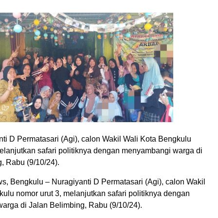
nti D Permatasari (Agi), calon Wakil Wali Kota Bengkulu
melanjutkan safari politiknya dengan menyambangi warga di
, Rabu (9/10/24).
, Bengkulu – Nuragiyanti D Permatasari (Agi), calon Wakil
ulu nomor urut 3, melanjutkan safari politiknya dengan
rga di Jalan Belimbing, Rabu (9/10/24).