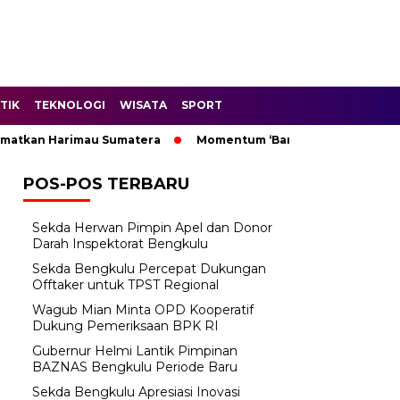
TIK
TEKNOLOGI
WISATA
SPORT
tkan Harimau Sumatera
Momentum ‘Bantu Rakyat’: Wagub Mia
POS-POS TERBARU
Sekda Herwan Pimpin Apel dan Donor
Darah Inspektorat Bengkulu
Sekda Bengkulu Percepat Dukungan
Offtaker untuk TPST Regional
Wagub Mian Minta OPD Kooperatif
Dukung Pemeriksaan BPK RI
Gubernur Helmi Lantik Pimpinan
BAZNAS Bengkulu Periode Baru
Sekda Bengkulu Apresiasi Inovasi