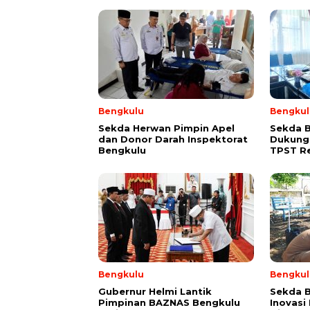
Bengkulu
Bengkul
Sekda Herwan Pimpin Apel
Sekda 
dan Donor Darah Inspektorat
Dukung
Bengkulu
TPST R
Bengkulu
Bengkul
Gubernur Helmi Lantik
Sekda B
Pimpinan BAZNAS Bengkulu
Inovasi