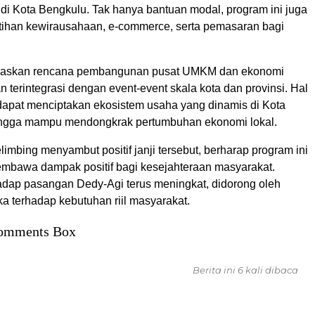
 di Kota Bengkulu. Tak hanya bantuan modal, program ini juga
ihan kewirausahaan, e-commerce, serta pemasaran bagi
jelaskan rencana pembangunan pusat UMKM dan ekonomi
an terintegrasi dengan event-event skala kota dan provinsi. Hal
 dapat menciptakan ekosistem usaha yang dinamis di Kota
ingga mampu mendongkrak pertumbuhan ekonomi lokal.
imbing menyambut positif janji tersebut, berharap program ini
mbawa dampak positif bagi kesejahteraan masyarakat.
dap pasangan Dedy-Agi terus meningkat, didorong oleh
a terhadap kebutuhan riil masyarakat.
omments Box
Berita ini 6 kali dibaca