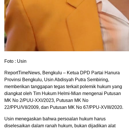
Foto : Usin
ReportTimeNews, Bengkulu – Ketua DPD Partai Hanura
Provinsi Bengkulu, Usin Abdisyah Putra Sembiring,
memberikan tanggapan tegas terkait polemik hukum yang
diangkat oleh Tim Hukum Helmi-Mian mengenai Putusan
MK No 2/PUU-XXI/2023, Putusan MK No
22/PPU/VII/2009, dan Putusan MK No 67/PPU-XVIII/2020.
Usin menegaskan bahwa persoalan hukum harus
diselesaikan dalam ranah hukum, bukan dijadikan alat