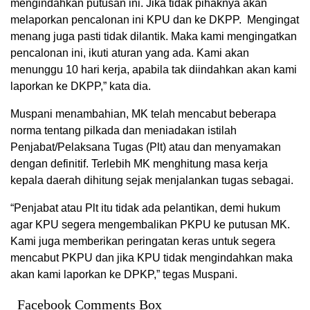
mengindahkan putusan ini. Jika tidak pihaknya akan
melaporkan pencalonan ini KPU dan ke DKPP. Mengingat
menang juga pasti tidak dilantik. Maka kami mengingatkan
pencalonan ini, ikuti aturan yang ada. Kami akan
menunggu 10 hari kerja, apabila tak diindahkan akan kami
laporkan ke DKPP,” kata dia.
Muspani menambahian, MK telah mencabut beberapa
norma tentang pilkada dan meniadakan istilah
Penjabat/Pelaksana Tugas (Plt) atau dan menyamakan
dengan definitif. Terlebih MK menghitung masa kerja
kepala daerah dihitung sejak menjalankan tugas sebagai.
“Penjabat atau Plt itu tidak ada pelantikan, demi hukum
agar KPU segera mengembalikan PKPU ke putusan MK.
Kami juga memberikan peringatan keras untuk segera
mencabut PKPU dan jika KPU tidak mengindahkan maka
akan kami laporkan ke DPKP,” tegas Muspani.
Facebook Comments Box