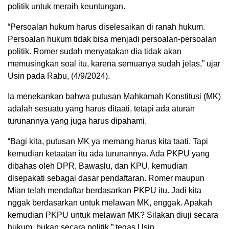
politik untuk meraih keuntungan.
“Persoalan hukum harus diselesaikan di ranah hukum.
Persoalan hukum tidak bisa menjadi persoalan-persoalan
politik. Romer sudah menyatakan dia tidak akan
memusingkan soal itu, karena semuanya sudah jelas,” ujar
Usin pada Rabu, (4/9/2024).
Ia menekankan bahwa putusan Mahkamah Konstitusi (MK)
adalah sesuatu yang harus ditaati, tetapi ada aturan
turunannya yang juga harus dipahami.
“Bagi kita, putusan MK ya memang harus kita taati. Tapi
kemudian ketaatan itu ada turunannya. Ada PKPU yang
dibahas oleh DPR, Bawaslu, dan KPU, kemudian
disepakati sebagai dasar pendaftaran. Romer maupun
Mian telah mendaftar berdasarkan PKPU itu. Jadi kita
nggak berdasarkan untuk melawan MK, enggak. Apakah
kemudian PKPU untuk melawan MK? Silakan diuji secara
hukum, bukan secara politik,” tegas Usin.