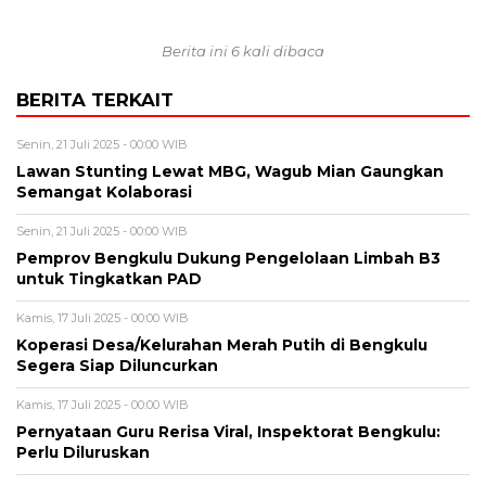
Berita ini 6 kali dibaca
BERITA TERKAIT
Senin, 21 Juli 2025 - 00:00 WIB
Lawan Stunting Lewat MBG, Wagub Mian Gaungkan
Semangat Kolaborasi
Senin, 21 Juli 2025 - 00:00 WIB
Pemprov Bengkulu Dukung Pengelolaan Limbah B3
untuk Tingkatkan PAD
Kamis, 17 Juli 2025 - 00:00 WIB
Koperasi Desa/Kelurahan Merah Putih di Bengkulu
Segera Siap Diluncurkan
Kamis, 17 Juli 2025 - 00:00 WIB
Pernyataan Guru Rerisa Viral, Inspektorat Bengkulu:
Perlu Diluruskan