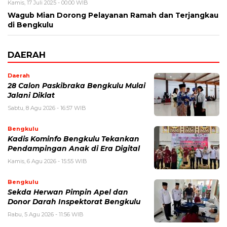
Kamis, 17 Juli 2025 - 00:00 WIB
Wagub Mian Dorong Pelayanan Ramah dan Terjangkau
di Bengkulu
DAERAH
Daerah
28 Calon Paskibraka Bengkulu Mulai
Jalani Diklat
Sabtu, 8 Agu 2026 - 16:57 WIB
Bengkulu
Kadis Kominfo Bengkulu Tekankan
Pendampingan Anak di Era Digital
Kamis, 6 Agu 2026 - 15:55 WIB
Bengkulu
Sekda Herwan Pimpin Apel dan
Donor Darah Inspektorat Bengkulu
Rabu, 5 Agu 2026 - 11:56 WIB