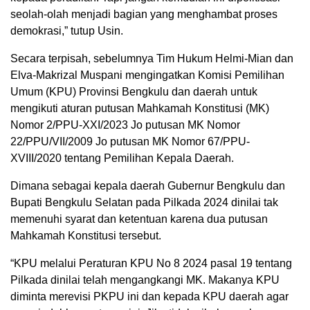
seolah-olah menjadi bagian yang menghambat proses
demokrasi,” tutup Usin.
Secara terpisah, sebelumnya Tim Hukum Helmi-Mian dan
Elva-Makrizal Muspani mengingatkan Komisi Pemilihan
Umum (KPU) Provinsi Bengkulu dan daerah untuk
mengikuti aturan putusan Mahkamah Konstitusi (MK)
Nomor 2/PPU-XXI/2023 Jo putusan MK Nomor
22/PPU/VII/2009 Jo putusan MK Nomor 67/PPU-
XVIII/2020 tentang Pemilihan Kepala Daerah.
Dimana sebagai kepala daerah Gubernur Bengkulu dan
Bupati Bengkulu Selatan pada Pilkada 2024 dinilai tak
memenuhi syarat dan ketentuan karena dua putusan
Mahkamah Konstitusi tersebut.
“KPU melalui Peraturan KPU No 8 2024 pasal 19 tentang
Pilkada dinilai telah mengangkangi MK. Makanya KPU
diminta merevisi PKPU ini dan kepada KPU daerah agar