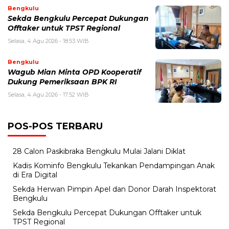
Bengkulu
Sekda Bengkulu Percepat Dukungan
Offtaker untuk TPST Regional
Selasa, 4 Agu 2026 - 18:53 WIB
Bengkulu
Wagub Mian Minta OPD Kooperatif
Dukung Pemeriksaan BPK RI
Selasa, 4 Agu 2026 - 17:52 WIB
POS-POS TERBARU
28 Calon Paskibraka Bengkulu Mulai Jalani Diklat
Kadis Kominfo Bengkulu Tekankan Pendampingan Anak
di Era Digital
Sekda Herwan Pimpin Apel dan Donor Darah Inspektorat
Bengkulu
Sekda Bengkulu Percepat Dukungan Offtaker untuk
TPST Regional