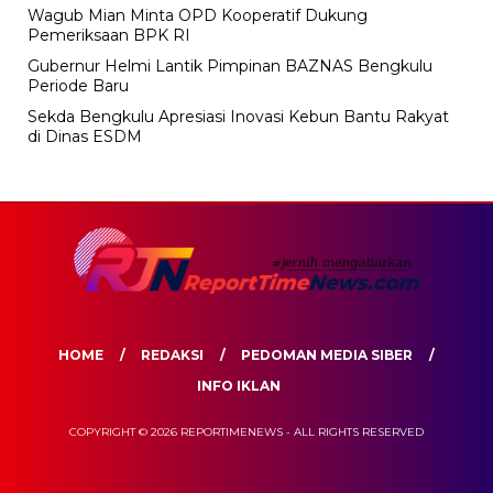
Wagub Mian Minta OPD Kooperatif Dukung
Pemeriksaan BPK RI
Gubernur Helmi Lantik Pimpinan BAZNAS Bengkulu
Periode Baru
Sekda Bengkulu Apresiasi Inovasi Kebun Bantu Rakyat
di Dinas ESDM
HOME
REDAKSI
PEDOMAN MEDIA SIBER
INFO IKLAN
COPYRIGHT © 2026 REPORTIMENEWS - ALL RIGHTS RESERVED