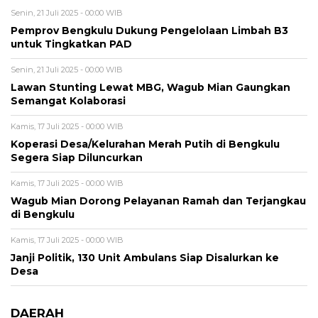
Senin, 21 Juli 2025 - 00:00 WIB
Pemprov Bengkulu Dukung Pengelolaan Limbah B3
untuk Tingkatkan PAD
Senin, 21 Juli 2025 - 00:00 WIB
Lawan Stunting Lewat MBG, Wagub Mian Gaungkan
Semangat Kolaborasi
Kamis, 17 Juli 2025 - 00:00 WIB
Koperasi Desa/Kelurahan Merah Putih di Bengkulu
Segera Siap Diluncurkan
Kamis, 17 Juli 2025 - 00:00 WIB
Wagub Mian Dorong Pelayanan Ramah dan Terjangkau
di Bengkulu
Kamis, 17 Juli 2025 - 00:00 WIB
Janji Politik, 130 Unit Ambulans Siap Disalurkan ke
Desa
DAERAH