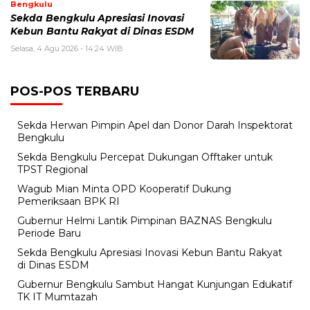
Bengkulu
Sekda Bengkulu Apresiasi Inovasi
Kebun Bantu Rakyat di Dinas ESDM
Selasa, 4 Agu 2026 - 14:24 WIB
POS-POS TERBARU
Sekda Herwan Pimpin Apel dan Donor Darah Inspektorat
Bengkulu
Sekda Bengkulu Percepat Dukungan Offtaker untuk
TPST Regional
Wagub Mian Minta OPD Kooperatif Dukung
Pemeriksaan BPK RI
Gubernur Helmi Lantik Pimpinan BAZNAS Bengkulu
Periode Baru
Sekda Bengkulu Apresiasi Inovasi Kebun Bantu Rakyat
di Dinas ESDM
Gubernur Bengkulu Sambut Hangat Kunjungan Edukatif
TK IT Mumtazah