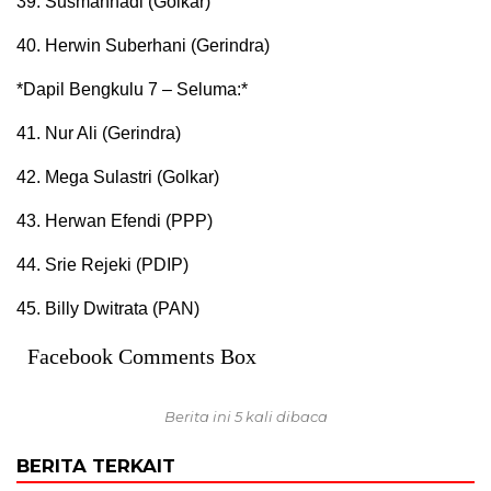
39. Susmanhadi (Golkar)
40. Herwin Suberhani (Gerindra)
*Dapil Bengkulu 7 – Seluma:*
41. Nur Ali (Gerindra)
42. Mega Sulastri (Golkar)
43. Herwan Efendi (PPP)
44. Srie Rejeki (PDIP)
45. Billy Dwitrata (PAN)
Facebook Comments Box
Berita ini 5 kali dibaca
BERITA TERKAIT