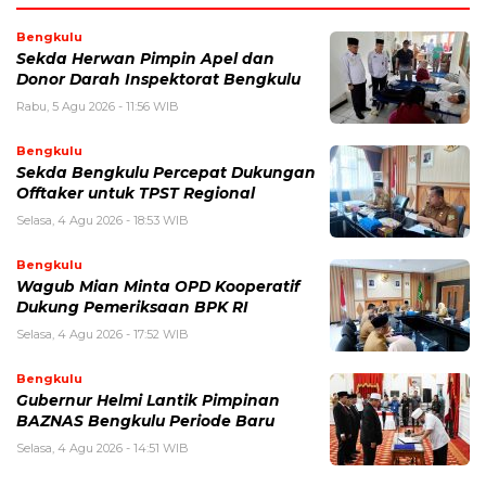
Bengkulu
Sekda Herwan Pimpin Apel dan
Donor Darah Inspektorat Bengkulu
Rabu, 5 Agu 2026 - 11:56 WIB
Bengkulu
Sekda Bengkulu Percepat Dukungan
Offtaker untuk TPST Regional
Selasa, 4 Agu 2026 - 18:53 WIB
Bengkulu
Wagub Mian Minta OPD Kooperatif
Dukung Pemeriksaan BPK RI
Selasa, 4 Agu 2026 - 17:52 WIB
Bengkulu
Gubernur Helmi Lantik Pimpinan
BAZNAS Bengkulu Periode Baru
Selasa, 4 Agu 2026 - 14:51 WIB