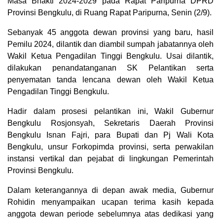
Masa Bhakti 2024-2029 pada Rapat Paripurna DPRD
Provinsi Bengkulu, di Ruang Rapat Paripurna, Senin (2/9).
Sebanyak 45 anggota dewan provinsi yang baru, hasil
Pemilu 2024, dilantik dan diambil sumpah jabatannya oleh
Wakil Ketua Pengadilan Tinggi Bengkulu. Usai dilantik,
dilakukan penandatanganan SK Pelantikan serta
penyematan tanda lencana dewan oleh Wakil Ketua
Pengadilan Tinggi Bengkulu.
Hadir dalam prosesi pelantikan ini, Wakil Gubernur
Bengkulu Rosjonsyah, Sekretaris Daerah Provinsi
Bengkulu Isnan Fajri, para Bupati dan Pj Wali Kota
Bengkulu, unsur Forkopimda provinsi, serta perwakilan
instansi vertikal dan pejabat di lingkungan Pemerintah
Provinsi Bengkulu.
Dalam keterangannya di depan awak media, Gubernur
Rohidin menyampaikan ucapan terima kasih kepada
anggota dewan periode sebelumnya atas dedikasi yang