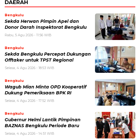
DAERAH
Bengkulu
Sekda Herwan Pimpin Apel dan
Donor Darah Inspektorat Bengkulu
Rabu, 5 Agu 2026 - 11:56 WIB
Bengkulu
Sekda Bengkulu Percepat Dukungan
Offtaker untuk TPST Regional
Selasa, 4 Agu 2026 - 18:53 WIB
Bengkulu
Wagub Mian Minta OPD Kooperatif
Dukung Pemeriksaan BPK RI
Selasa, 4 Agu 2026 - 17:52 WIB
Bengkulu
Gubernur Helmi Lantik Pimpinan
BAZNAS Bengkulu Periode Baru
Selasa, 4 Agu 2026 - 14:51 WIB