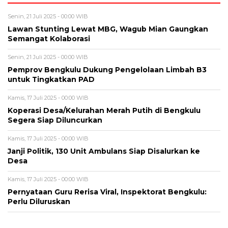
Senin, 21 Juli 2025 - 00:00 WIB
Lawan Stunting Lewat MBG, Wagub Mian Gaungkan
Semangat Kolaborasi
Senin, 21 Juli 2025 - 00:00 WIB
Pemprov Bengkulu Dukung Pengelolaan Limbah B3
untuk Tingkatkan PAD
Kamis, 17 Juli 2025 - 00:00 WIB
Koperasi Desa/Kelurahan Merah Putih di Bengkulu
Segera Siap Diluncurkan
Kamis, 17 Juli 2025 - 00:00 WIB
Janji Politik, 130 Unit Ambulans Siap Disalurkan ke
Desa
Kamis, 17 Juli 2025 - 00:00 WIB
Pernyataan Guru Rerisa Viral, Inspektorat Bengkulu:
Perlu Diluruskan