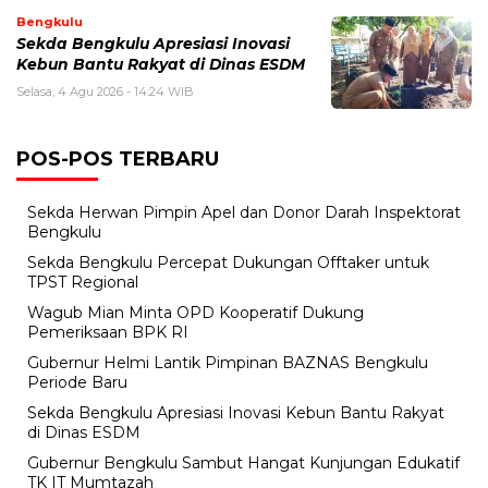
Bengkulu
Sekda Bengkulu Apresiasi Inovasi
Kebun Bantu Rakyat di Dinas ESDM
Selasa, 4 Agu 2026 - 14:24 WIB
POS-POS TERBARU
Sekda Herwan Pimpin Apel dan Donor Darah Inspektorat
Bengkulu
Sekda Bengkulu Percepat Dukungan Offtaker untuk
TPST Regional
Wagub Mian Minta OPD Kooperatif Dukung
Pemeriksaan BPK RI
Gubernur Helmi Lantik Pimpinan BAZNAS Bengkulu
Periode Baru
Sekda Bengkulu Apresiasi Inovasi Kebun Bantu Rakyat
di Dinas ESDM
Gubernur Bengkulu Sambut Hangat Kunjungan Edukatif
TK IT Mumtazah