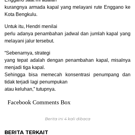
kurangnya armada kapal yang melayani rute Enggano ke
Kota Bengkulu.
Untuk itu, Hendri menilai
perlu adanya penambahan jadwal dan jumlah kapal yang
melayani jalur tersebut.
“Sebenarnya, strategi
yang tepat adalah dengan penambahan kapal, misalnya
menjadi tiga kapal.
Sehingga bisa memecah konsentrasi penumpang dan
tidak terjadi lagi penumpukan
atau keluhan,” tutupnya.
Facebook Comments Box
Berita ini 4 kali dibaca
BERITA TERKAIT