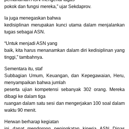
pokok dan fungsi mereka,” ujar Sekdaprov.
Ia juga menegaskan bahwa
kedisiplinan merupakan kunci utama dalam menjalankan
tugas sebagai ASN.
“Untuk menjadi ASN yang
baik, kita harus menanamkan dalam diri kedisiplinan yang
tinggi,” tambahnya.
Sementara itu, staf
Subbagian Umum, Keuangan, dan Kepegawaian, Heru,
menyampaikan bahwa jumlah
peserta ujian kompetensi sebanyak 302 orang. Mereka
dibagi ke dalam tiga
ruangan dalam satu sesi dan mengerjakan 100 soal dalam
waktu 90 menit.
Herwan berharap kegiatan
ini dapat mendorong peningkatan kinerja ASN Dinas