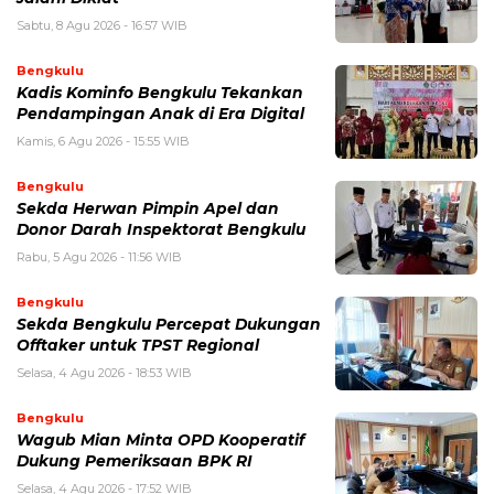
Sabtu, 8 Agu 2026 - 16:57 WIB
Bengkulu
Kadis Kominfo Bengkulu Tekankan
Pendampingan Anak di Era Digital
Kamis, 6 Agu 2026 - 15:55 WIB
Bengkulu
Sekda Herwan Pimpin Apel dan
Donor Darah Inspektorat Bengkulu
Rabu, 5 Agu 2026 - 11:56 WIB
Bengkulu
Sekda Bengkulu Percepat Dukungan
Offtaker untuk TPST Regional
Selasa, 4 Agu 2026 - 18:53 WIB
Bengkulu
Wagub Mian Minta OPD Kooperatif
Dukung Pemeriksaan BPK RI
Selasa, 4 Agu 2026 - 17:52 WIB