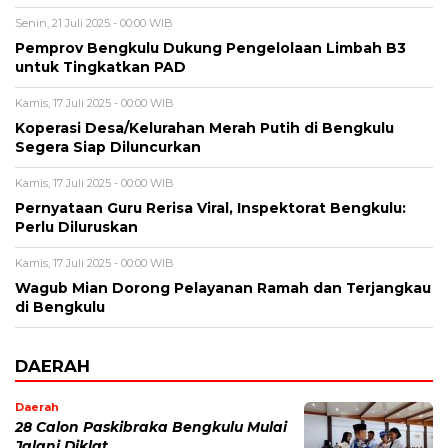
Senin, 21 Juli 2025 - 00:00 WIB
Pemprov Bengkulu Dukung Pengelolaan Limbah B3
untuk Tingkatkan PAD
Kamis, 17 Juli 2025 - 00:00 WIB
Koperasi Desa/Kelurahan Merah Putih di Bengkulu
Segera Siap Diluncurkan
Kamis, 17 Juli 2025 - 00:00 WIB
Pernyataan Guru Rerisa Viral, Inspektorat Bengkulu:
Perlu Diluruskan
Kamis, 17 Juli 2025 - 00:00 WIB
Wagub Mian Dorong Pelayanan Ramah dan Terjangkau
di Bengkulu
DAERAH
Daerah
28 Calon Paskibraka Bengkulu Mulai
Jalani Diklat