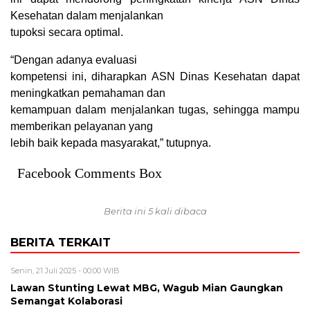
Kesehatan dalam menjalankan
tupoksi secara optimal.
“Dengan adanya evaluasi
kompetensi ini, diharapkan ASN Dinas Kesehatan dapat
meningkatkan pemahaman dan
kemampuan dalam menjalankan tugas, sehingga mampu
memberikan pelayanan yang
lebih baik kepada masyarakat,” tutupnya.
Facebook Comments Box
Berita ini 5 kali dibaca
BERITA TERKAIT
Senin, 21 Juli 2025 - 00:00 WIB
Lawan Stunting Lewat MBG, Wagub Mian Gaungkan
Semangat Kolaborasi