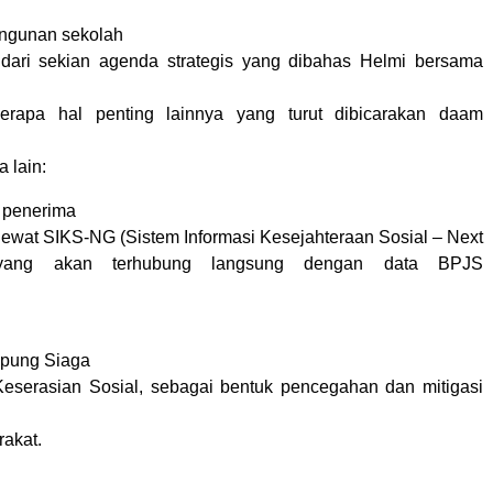
ngunan sekolah
 dari sekian agenda strategis yang dibahas Helmi bersama
erapa hal penting lainnya yang turut dibicarakan daam
a lain:
a penerima
 lewat SIKS-NG (Sistem Informasi Kesejahteraan Sosial – Next
, yang akan terhubung langsung dengan data BPJS
pung Siaga
eserasian Sosial, sebagai bentuk pencegahan dan mitigasi
rakat.