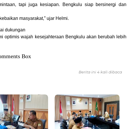
ntaan, tapi juga kesiapan. Bengkulu siap bersinergi dan
kebaikan masyarakat,” ujar Helmi.
ai dukungan
lmi optimis wajah kesejahteraan Bengkulu akan berubah lebih
omments Box
Berita ini 4 kali dibaca