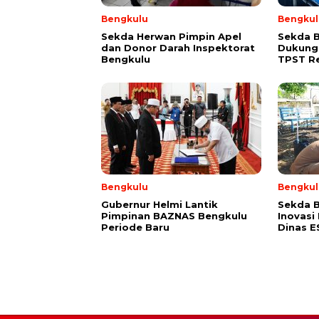
Bengkulu
Bengkul
Sekda Herwan Pimpin Apel
Sekda 
dan Donor Darah Inspektorat
Dukung
Bengkulu
TPST R
Bengkulu
Bengkul
Gubernur Helmi Lantik
Sekda B
Pimpinan BAZNAS Bengkulu
Inovasi
Periode Baru
Dinas 