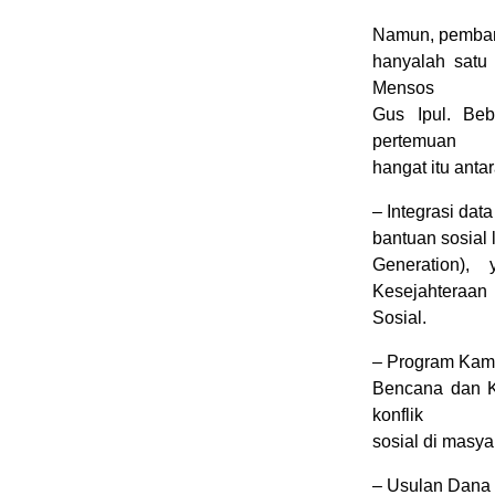
Namun, pemba
hanyalah satu
Mensos
Gus Ipul. Beb
pertemuan
hangat itu antar
– Integrasi dat
bantuan sosial
Generation)
Kesejahteraan
Sosial.
– Program Kam
Bencana dan K
konflik
sosial di masya
– Usulan Dana