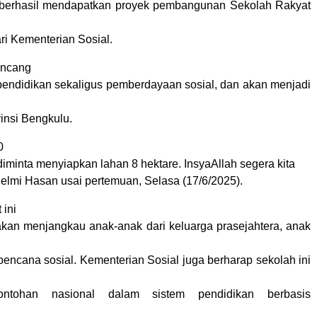
i berhasil mendapatkan proyek pembangunan Sekolah Rakyat
ri Kementerian Sosial.
ancang
pendidikan sekaligus pemberdayaan sosial, dan akan menjadi
insi Bengkulu.
0
a diminta menyiapkan lahan 8 hektare. InsyaAllah segera kita
Helmi Hasan usai pertemuan, Selasa (17/6/2025).
 ini
akan menjangkau anak-anak dari keluarga prasejahtera, anak
bencana sosial. Kementerian Sosial juga berharap sekolah ini
ontohan nasional dalam sistem pendidikan berbasis