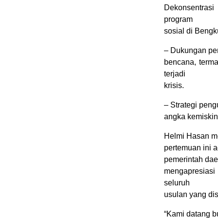
Dekonsentrasi
program
sosial di Bengk
– Dukungan pe
bencana, terma
terjadi
krisis.
– Strategi pen
angka kemiskina
Helmi Hasan m
pertemuan ini a
pemerintah dae
mengapresiasi 
seluruh
usulan yang di
“Kami datang 