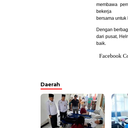
membawa permi
bekerja
bersama untuk 
Dengan berbag
dari pusat, He
baik.
Facebook C
Daerah