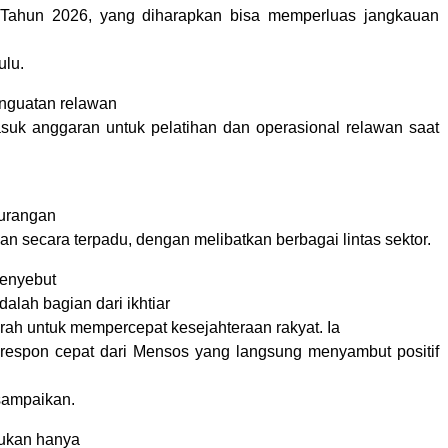
 Tahun 2026, yang diharapkan bisa memperluas jangkauan
ulu.
nguatan relawan
suk anggaran untuk pelatihan dan operasional relawan saat
gurangan
n secara terpadu, dengan melibatkan berbagai lintas sektor.
enyebut
dalah bagian dari ikhtiar
rah untuk mempercepat kesejahteraan rakyat. Ia
respon cepat dari Mensos yang langsung menyambut positif
sampaikan.
bukan hanya