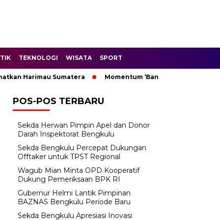
TIK
TEKNOLOGI
WISATA
SPORT
an Harimau Sumatera
Momentum ‘Bantu Rakyat’: Wagub Mian
POS-POS TERBARU
Sekda Herwan Pimpin Apel dan Donor
Darah Inspektorat Bengkulu
Sekda Bengkulu Percepat Dukungan
Offtaker untuk TPST Regional
Wagub Mian Minta OPD Kooperatif
Dukung Pemeriksaan BPK RI
Gubernur Helmi Lantik Pimpinan
BAZNAS Bengkulu Periode Baru
Sekda Bengkulu Apresiasi Inovasi