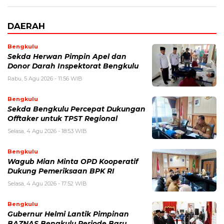
DAERAH
Bengkulu
Sekda Herwan Pimpin Apel dan
Donor Darah Inspektorat Bengkulu
Rabu, 5 Agu 2026 - 11:56 WIB
Bengkulu
Sekda Bengkulu Percepat Dukungan
Offtaker untuk TPST Regional
Selasa, 4 Agu 2026 - 18:53 WIB
Bengkulu
Wagub Mian Minta OPD Kooperatif
Dukung Pemeriksaan BPK RI
Selasa, 4 Agu 2026 - 17:52 WIB
Bengkulu
Gubernur Helmi Lantik Pimpinan
BAZNAS Bengkulu Periode Baru