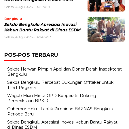
Selasa, 4 Agu 2026 - 14:51 WIB
Bengkulu
Sekda Bengkulu Apresiasi Inovasi
Kebun Bantu Rakyat di Dinas ESDM
Selasa, 4 Agu 2026 - 14:24 WIB
POS-POS TERBARU
Sekda Herwan Pimpin Apel dan Donor Darah Inspektorat
Bengkulu
Sekda Bengkulu Percepat Dukungan Offtaker untuk
TPST Regional
Wagub Mian Minta OPD Kooperatif Dukung
Pemeriksaan BPK RI
Gubernur Helmi Lantik Pimpinan BAZNAS Bengkulu
Periode Baru
Sekda Bengkulu Apresiasi Inovasi Kebun Bantu Rakyat
di Dinas ESDM