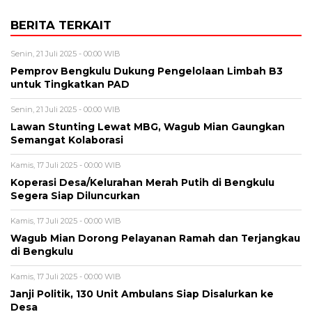
BERITA TERKAIT
Senin, 21 Juli 2025 - 00:00 WIB
Pemprov Bengkulu Dukung Pengelolaan Limbah B3
untuk Tingkatkan PAD
Senin, 21 Juli 2025 - 00:00 WIB
Lawan Stunting Lewat MBG, Wagub Mian Gaungkan
Semangat Kolaborasi
Kamis, 17 Juli 2025 - 00:00 WIB
Koperasi Desa/Kelurahan Merah Putih di Bengkulu
Segera Siap Diluncurkan
Kamis, 17 Juli 2025 - 00:00 WIB
Wagub Mian Dorong Pelayanan Ramah dan Terjangkau
di Bengkulu
Kamis, 17 Juli 2025 - 00:00 WIB
Janji Politik, 130 Unit Ambulans Siap Disalurkan ke
Desa