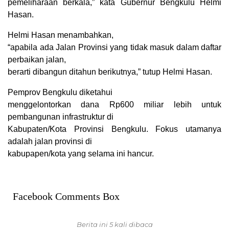
pemeliharaan berkala,” kata Gubernur Bengkulu Helmi
Hasan.
Helmi Hasan menambahkan,
“apabila ada Jalan Provinsi yang tidak masuk dalam daftar
perbaikan jalan,
berarti dibangun ditahun berikutnya,” tutup Helmi Hasan.
Pemprov Bengkulu diketahui
menggelontorkan dana Rp600 miliar lebih untuk
pembangunan infrastruktur di
Kabupaten/Kota Provinsi Bengkulu. Fokus utamanya
adalah jalan provinsi di
kabupapen/kota yang selama ini hancur.
Facebook Comments Box
Berita ini 5 kali dibaca