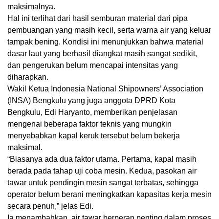
maksimalnya.
Hal ini terlihat dari hasil semburan material dari pipa
pembuangan yang masih kecil, serta warna air yang keluar
tampak bening. Kondisi ini menunjukkan bahwa material
dasar laut yang berhasil diangkat masih sangat sedikit,
dan pengerukan belum mencapai intensitas yang
diharapkan.
Wakil Ketua Indonesia National Shipowners’ Association
(INSA) Bengkulu yang juga anggota DPRD Kota
Bengkulu, Edi Haryanto, memberikan penjelasan
mengenai beberapa faktor teknis yang mungkin
menyebabkan kapal keruk tersebut belum bekerja
maksimal.
“Biasanya ada dua faktor utama. Pertama, kapal masih
berada pada tahap uji coba mesin. Kedua, pasokan air
tawar untuk pendingin mesin sangat terbatas, sehingga
operator belum berani meningkatkan kapasitas kerja mesin
secara penuh,” jelas Edi.
Ia menambahkan, air tawar berperan penting dalam proses