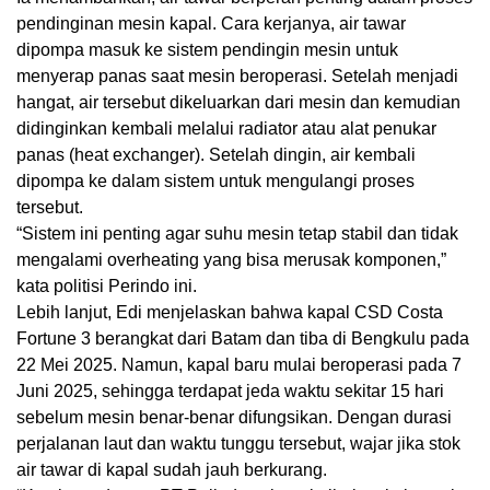
pendinginan mesin kapal. Cara kerjanya, air tawar
dipompa masuk ke sistem pendingin mesin untuk
menyerap panas saat mesin beroperasi. Setelah menjadi
hangat, air tersebut dikeluarkan dari mesin dan kemudian
didinginkan kembali melalui radiator atau alat penukar
panas (heat exchanger). Setelah dingin, air kembali
dipompa ke dalam sistem untuk mengulangi proses
tersebut.
“Sistem ini penting agar suhu mesin tetap stabil dan tidak
mengalami overheating yang bisa merusak komponen,”
kata politisi Perindo ini.
Lebih lanjut, Edi menjelaskan bahwa kapal CSD Costa
Fortune 3 berangkat dari Batam dan tiba di Bengkulu pada
22 Mei 2025. Namun, kapal baru mulai beroperasi pada 7
Juni 2025, sehingga terdapat jeda waktu sekitar 15 hari
sebelum mesin benar-benar difungsikan. Dengan durasi
perjalanan laut dan waktu tunggu tersebut, wajar jika stok
air tawar di kapal sudah jauh berkurang.