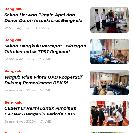
Bengkulu
Sekda Herwan Pimpin Apel dan
Donor Darah Inspektorat Bengkulu
Rabu, 5 Agu 2026 - 11:56 WIB
Bengkulu
Sekda Bengkulu Percepat Dukungan
Offtaker untuk TPST Regional
Selasa, 4 Agu 2026 - 18:53 WIB
Bengkulu
Wagub Mian Minta OPD Kooperatif
Dukung Pemeriksaan BPK RI
Selasa, 4 Agu 2026 - 17:52 WIB
Bengkulu
Gubernur Helmi Lantik Pimpinan
BAZNAS Bengkulu Periode Baru
Selasa, 4 Agu 2026 - 14:51 WIB