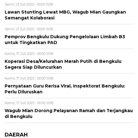
Senin, 21 Juli 2025 - 00:00 WIB
Lawan Stunting Lewat MBG, Wagub Mian Gaungkan
Semangat Kolaborasi
Senin, 21 Juli 2025 - 00:00 WIB
Pemprov Bengkulu Dukung Pengelolaan Limbah B3
untuk Tingkatkan PAD
Kamis, 17 Juli 2025 - 00:00 WIB
Koperasi Desa/Kelurahan Merah Putih di Bengkulu
Segera Siap Diluncurkan
Kamis, 17 Juli 2025 - 00:00 WIB
Pernyataan Guru Rerisa Viral, Inspektorat Bengkulu:
Perlu Diluruskan
Kamis, 17 Juli 2025 - 00:00 WIB
Wagub Mian Dorong Pelayanan Ramah dan Terjangkau
di Bengkulu
DAERAH