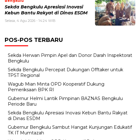
Bengkulu
Sekda Bengkulu Apresiasi Inovasi
Kebun Bantu Rakyat di Dinas ESDM
Selasa, 4 Agu 2026 - 14:24 WIB
POS-POS TERBARU
Sekda Herwan Pimpin Apel dan Donor Darah Inspektorat
Bengkulu
Sekda Bengkulu Percepat Dukungan Offtaker untuk
TPST Regional
Wagub Mian Minta OPD Kooperatif Dukung
Pemeriksaan BPK RI
Gubernur Helmi Lantik Pimpinan BAZNAS Bengkulu
Periode Baru
Sekda Bengkulu Apresiasi Inovasi Kebun Bantu Rakyat
di Dinas ESDM
Gubernur Bengkulu Sambut Hangat Kunjungan Edukatif
TK IT Mumtazah