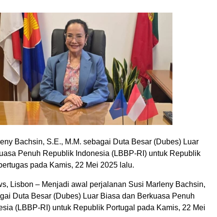
leny Bachsin, S.E., M.M. sebagai Duta Besar (Dubes) Luar
uasa Penuh Republik Indonesia (LBBP-RI) untuk Republik
bertugas pada Kamis, 22 Mei 2025 lalu.
, Lisbon – Menjadi awal perjalanan Susi Marleny Bachsin,
agai Duta Besar (Dubes) Luar Biasa dan Berkuasa Penuh
esia (LBBP-RI) untuk Republik Portugal pada Kamis, 22 Mei