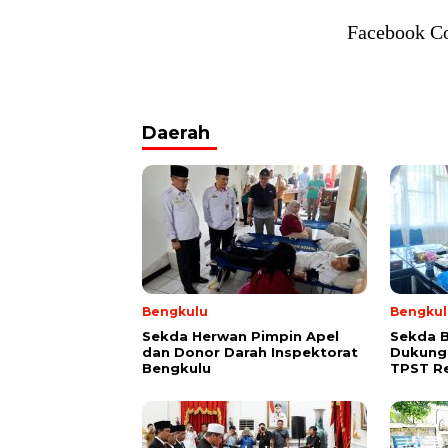
Facebook C
Daerah
Bengkulu
Bengkul
Sekda Herwan Pimpin Apel
Sekda 
dan Donor Darah Inspektorat
Dukung
Bengkulu
TPST R