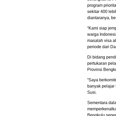
program priorit
sekitar 400 leb
diantaranya, b
“Kami siap jem
warga Indonesi
masalah visa a
periode dari Da
Di bidang pend
pertukaran pela
Provinsi Bengku
“Saya berkomit
banyak pelajar 
Susi.
Sementara dala
memperkenalkan
Bengkulu sepert