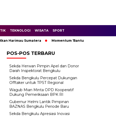
TIK
TEKNOLOGI
WISATA
SPORT
 Harimau Sumatera
Momentum ‘Bantu Rakyat’: Wagub Mian M
POS-POS TERBARU
Sekda Herwan Pimpin Apel dan Donor
Darah Inspektorat Bengkulu
Sekda Bengkulu Percepat Dukungan
Offtaker untuk TPST Regional
Wagub Mian Minta OPD Kooperatif
Dukung Pemeriksaan BPK RI
Gubernur Helmi Lantik Pimpinan
BAZNAS Bengkulu Periode Baru
Sekda Bengkulu Apresiasi Inovasi