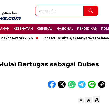
TAHAN
KESEHATAN
KRIMINAL
NASIONAL
PENDIDIKAN
POLI
er Awards 2026
Senator Destita Ajak Masyarakat Selamatkan
Mulai Bertugas sebagai Dubes
A
A
A