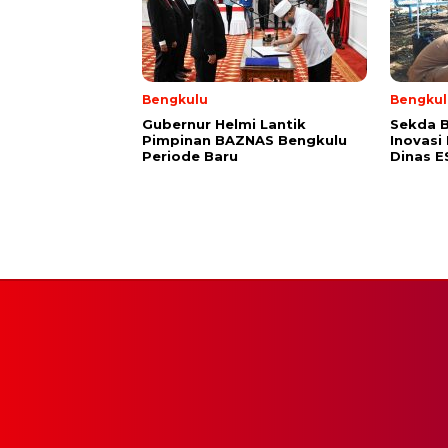
Bengkulu
Bengkul
Gubernur Helmi Lantik
Sekda B
Pimpinan BAZNAS Bengkulu
Inovasi
Periode Baru
Dinas 