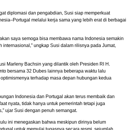
t diplomasi dan pengabdian, Susi siap memperkuat
sia–Portugal melalui kerja sama yang lebih erat di berbagai
doakan saya semoga bisa membawa nama Indonesia semakin
 internasional,” ungkap Susi dalam rilisnya pada Jumat,
si Marleny Bachsin yang dilantik oleh Presiden RI H.
to bersama 32 Dubes lainnya beberapa waktu lalu
optimismenya terhadap masa depan hubungan kedua
ubungan Indonesia dan Portugal akan terus membaik dan
t nyata, tidak hanya untuk pemerintah tetapi juga
s,” ujar Susi dengan penuh semangat.
gkulu ini menegaskan bahwa meskipun dirinya belum
ortugal untuk memulai tugasnya secara resmi, sejumlah