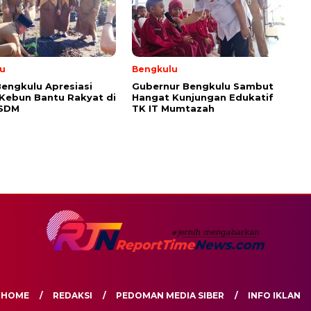
u
Bengkulu
engkulu Apresiasi
Gubernur Bengkulu Sambut
 Kebun Bantu Rakyat di
Hangat Kunjungan Edukatif
ESDM
TK IT Mumtazah
HOME
REDAKSI
PEDOMAN MEDIA SIBER
INFO IKLAN