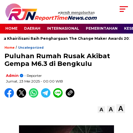
HOME
DAERAH
INTERNASIONAL
PEMERINTAHAN
KES
ta Khairilisani Raih Penghargaan The Change Maker Awards 2026
/
Home
Uncategorized
Puluhan Rumah Rusak Akibat
Gempa M6.3 di Bengkulu
Admin
- Reporter
Jumat, 23 Mei 2025
- 00:00 WIB
A
A
A