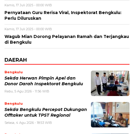
Kamis, 17 Juli 2025 - 00:00 WIB
Pernyataan Guru Rerisa Viral, Inspektorat Bengkulu:
Perlu Diluruskan
Kamis, 17 Juli 2025 - 00:00 WIB
Wagub Mian Dorong Pelayanan Ramah dan Terjangkau
di Bengkulu
DAERAH
Bengkulu
Sekda Herwan Pimpin Apel dan
Donor Darah Inspektorat Bengkulu
Rabu, 5 Agu 2026 - 11:56 WIB
Bengkulu
Sekda Bengkulu Percepat Dukungan
Offtaker untuk TPST Regional
Selasa, 4 Agu 2026 - 18:53 WIB