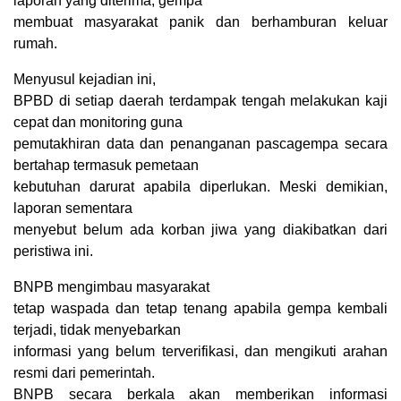
laporan yang diterima, gempa
membuat masyarakat panik dan berhamburan keluar
rumah.
Menyusul kejadian ini,
BPBD di setiap daerah terdampak tengah melakukan kaji
cepat dan monitoring guna
pemutakhiran data dan penanganan pascagempa secara
bertahap termasuk pemetaan
kebutuhan darurat apabila diperlukan. Meski demikian,
laporan sementara
menyebut belum ada korban jiwa yang diakibatkan dari
peristiwa ini.
BNPB mengimbau masyarakat
tetap waspada dan tetap tenang apabila gempa kembali
terjadi, tidak menyebarkan
informasi yang belum terverifikasi, dan mengikuti arahan
resmi dari pemerintah.
BNPB secara berkala akan memberikan informasi