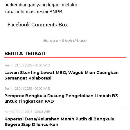
perkembangan yang terjadi melalui
kanal informasi resmi BNPB.
Facebook Comments Box
Berita ini 6 kali dibaca
BERITA TERKAIT
Senin, 21 Juli 2025 - 00:00 WIB
Lawan Stunting Lewat MBG, Wagub Mian Gaungkan
Semangat Kolaborasi
Senin, 21 Juli 2025 - 00:00 WIB
Pemprov Bengkulu Dukung Pengelolaan Limbah B3
untuk Tingkatkan PAD
Kamis, 17 Juli 2025 - 00:00 WIB
Koperasi Desa/Kelurahan Merah Putih di Bengkulu
Segera Siap Diluncurkan