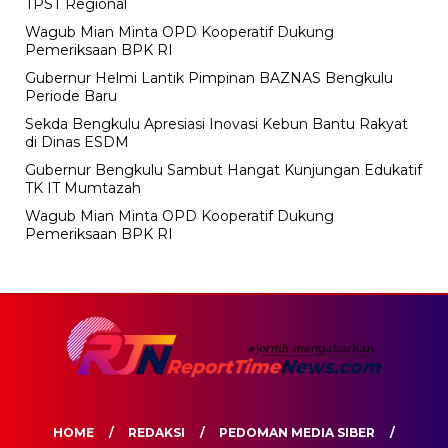
TPST Regional
Wagub Mian Minta OPD Kooperatif Dukung
Pemeriksaan BPK RI
Gubernur Helmi Lantik Pimpinan BAZNAS Bengkulu
Periode Baru
Sekda Bengkulu Apresiasi Inovasi Kebun Bantu Rakyat
di Dinas ESDM
Gubernur Bengkulu Sambut Hangat Kunjungan Edukatif
TK IT Mumtazah
Wagub Mian Minta OPD Kooperatif Dukung
Pemeriksaan BPK RI
HOME
REDAKSI
PEDOMAN MEDIA SIBER