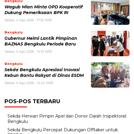
Bengkulu
Wagub Mian Minta OPD Kooperatif
Dukung Pemeriksaan BPK RI
Selasa, 4 Agu 2026 - 17:52 WIB
Bengkulu
Gubernur Helmi Lantik Pimpinan
BAZNAS Bengkulu Periode Baru
Selasa, 4 Agu 2026 - 14:51 WIB
Bengkulu
Sekda Bengkulu Apresiasi Inovasi
Kebun Bantu Rakyat di Dinas ESDM
Selasa, 4 Agu 2026 - 14:24 WIB
POS-POS TERBARU
Sekda Herwan Pimpin Apel dan Donor Darah Inspektorat
Bengkulu
Sekda Bengkulu Percepat Dukungan Offtaker untuk