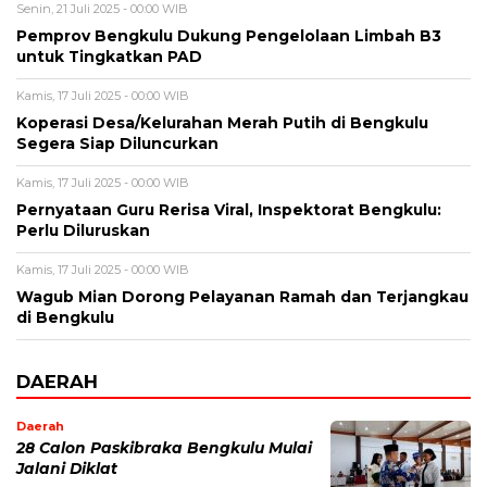
Senin, 21 Juli 2025 - 00:00 WIB
Pemprov Bengkulu Dukung Pengelolaan Limbah B3
untuk Tingkatkan PAD
Kamis, 17 Juli 2025 - 00:00 WIB
Koperasi Desa/Kelurahan Merah Putih di Bengkulu
Segera Siap Diluncurkan
Kamis, 17 Juli 2025 - 00:00 WIB
Pernyataan Guru Rerisa Viral, Inspektorat Bengkulu:
Perlu Diluruskan
Kamis, 17 Juli 2025 - 00:00 WIB
Wagub Mian Dorong Pelayanan Ramah dan Terjangkau
di Bengkulu
DAERAH
Daerah
28 Calon Paskibraka Bengkulu Mulai
Jalani Diklat