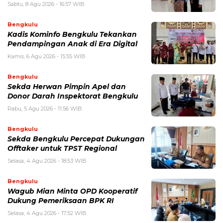
Sabtu, 8 Agu 2026 - 16:57 WIB
Bengkulu
Kadis Kominfo Bengkulu Tekankan
Pendampingan Anak di Era Digital
Kamis, 6 Agu 2026 - 15:55 WIB
Bengkulu
Sekda Herwan Pimpin Apel dan
Donor Darah Inspektorat Bengkulu
Rabu, 5 Agu 2026 - 11:56 WIB
Bengkulu
Sekda Bengkulu Percepat Dukungan
Offtaker untuk TPST Regional
Selasa, 4 Agu 2026 - 18:53 WIB
Bengkulu
Wagub Mian Minta OPD Kooperatif
Dukung Pemeriksaan BPK RI
Selasa, 4 Agu 2026 - 17:52 WIB