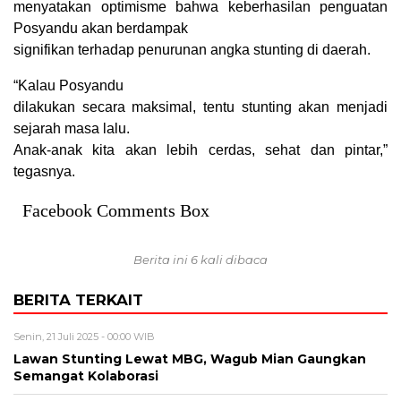
menyatakan optimisme bahwa keberhasilan penguatan
Posyandu akan berdampak
signifikan terhadap penurunan angka stunting di daerah.
“Kalau Posyandu
dilakukan secara maksimal, tentu stunting akan menjadi
sejarah masa lalu.
Anak-anak kita akan lebih cerdas, sehat dan pintar,”
tegasnya.
Facebook Comments Box
Berita ini 6 kali dibaca
BERITA TERKAIT
Senin, 21 Juli 2025 - 00:00 WIB
Lawan Stunting Lewat MBG, Wagub Mian Gaungkan
Semangat Kolaborasi