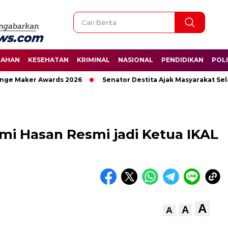
TAHAN
KESEHATAN
KRIMINAL
NASIONAL
PENDIDIKAN
POLI
e Maker Awards 2026
Senator Destita Ajak Masyarakat Selam
lmi Hasan Resmi jadi Ketua IKAL
A
A
A