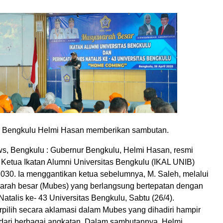
ur Bengkulu Helmi Hasan memberikan sambutan.
, Bengkulu : Gubernur Bengkulu, Helmi Hasan, resmi
i Ketua Ikatan Alumni Universitas Bengkulu (IKAL UNIB)
030. Ia menggantikan ketua sebelumnya, M. Saleh, melalui
rah besar (Mubes) yang berlangsung bertepatan dengan
atalis ke- 43 Universitas Bengkulu, Sabtu (26/4).
rpilih secara aklamasi dalam Mubes yang dihadiri hampir
 dari berbagai angkatan. Dalam sambutannya, Helmi