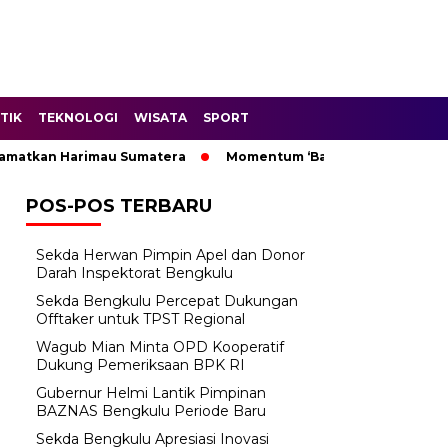
TIK
TEKNOLOGI
WISATA
SPORT
atkan Harimau Sumatera
Momentum ‘Bantu Rakyat’: Wagub Mi
POS-POS TERBARU
Sekda Herwan Pimpin Apel dan Donor
Darah Inspektorat Bengkulu
Sekda Bengkulu Percepat Dukungan
Offtaker untuk TPST Regional
Wagub Mian Minta OPD Kooperatif
Dukung Pemeriksaan BPK RI
Gubernur Helmi Lantik Pimpinan
BAZNAS Bengkulu Periode Baru
Sekda Bengkulu Apresiasi Inovasi