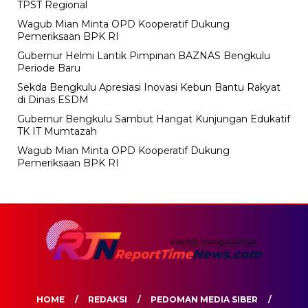
TPST Regional
Wagub Mian Minta OPD Kooperatif Dukung
Pemeriksaan BPK RI
Gubernur Helmi Lantik Pimpinan BAZNAS Bengkulu
Periode Baru
Sekda Bengkulu Apresiasi Inovasi Kebun Bantu Rakyat
di Dinas ESDM
Gubernur Bengkulu Sambut Hangat Kunjungan Edukatif
TK IT Mumtazah
Wagub Mian Minta OPD Kooperatif Dukung
Pemeriksaan BPK RI
HOME
REDAKSI
PEDOMAN MEDIA SIBER