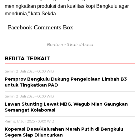
meningkatkan produksi dan kualitas kopi Bengkulu agar
mendunia,” kata Sekda
Facebook Comments Box
Berita ini 5 kali dibaca
BERITA TERKAIT
Senin, 21 Juli 2025 - 00:00 WIB
Pemprov Bengkulu Dukung Pengelolaan Limbah B3
untuk Tingkatkan PAD
Senin, 21 Juli 2025 - 00:00 WIB
Lawan Stunting Lewat MBG, Wagub Mian Gaungkan
Semangat Kolaborasi
Kamis, 17 Juli 2025 - 00:00 WIB
Koperasi Desa/Kelurahan Merah Putih di Bengkulu
Segera Siap Diluncurkan