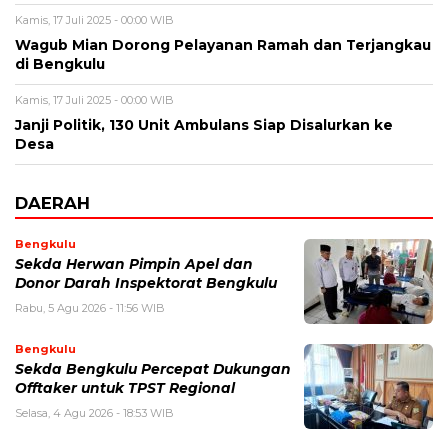
Kamis, 17 Juli 2025 - 00:00 WIB
Wagub Mian Dorong Pelayanan Ramah dan Terjangkau
di Bengkulu
Kamis, 17 Juli 2025 - 00:00 WIB
Janji Politik, 130 Unit Ambulans Siap Disalurkan ke
Desa
DAERAH
Bengkulu
Sekda Herwan Pimpin Apel dan
Donor Darah Inspektorat Bengkulu
Rabu, 5 Agu 2026 - 11:56 WIB
Bengkulu
Sekda Bengkulu Percepat Dukungan
Offtaker untuk TPST Regional
Selasa, 4 Agu 2026 - 18:53 WIB