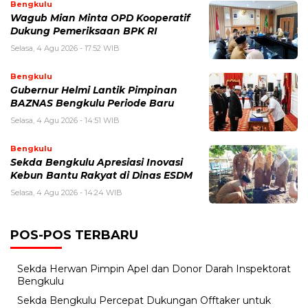
Bengkulu
Wagub Mian Minta OPD Kooperatif
Dukung Pemeriksaan BPK RI
Selasa, 4 Agu 2026 - 17:52 WIB
Bengkulu
Gubernur Helmi Lantik Pimpinan
BAZNAS Bengkulu Periode Baru
Selasa, 4 Agu 2026 - 14:51 WIB
Bengkulu
Sekda Bengkulu Apresiasi Inovasi
Kebun Bantu Rakyat di Dinas ESDM
Selasa, 4 Agu 2026 - 14:24 WIB
POS-POS TERBARU
Sekda Herwan Pimpin Apel dan Donor Darah Inspektorat
Bengkulu
Sekda Bengkulu Percepat Dukungan Offtaker untuk