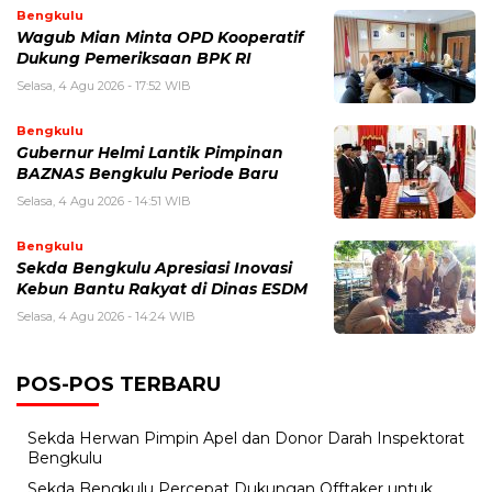
Bengkulu
Wagub Mian Minta OPD Kooperatif
Dukung Pemeriksaan BPK RI
Selasa, 4 Agu 2026 - 17:52 WIB
Bengkulu
Gubernur Helmi Lantik Pimpinan
BAZNAS Bengkulu Periode Baru
Selasa, 4 Agu 2026 - 14:51 WIB
Bengkulu
Sekda Bengkulu Apresiasi Inovasi
Kebun Bantu Rakyat di Dinas ESDM
Selasa, 4 Agu 2026 - 14:24 WIB
POS-POS TERBARU
Sekda Herwan Pimpin Apel dan Donor Darah Inspektorat
Bengkulu
Sekda Bengkulu Percepat Dukungan Offtaker untuk