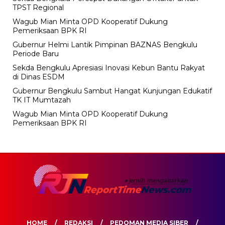
TPST Regional
Wagub Mian Minta OPD Kooperatif Dukung
Pemeriksaan BPK RI
Gubernur Helmi Lantik Pimpinan BAZNAS Bengkulu
Periode Baru
Sekda Bengkulu Apresiasi Inovasi Kebun Bantu Rakyat
di Dinas ESDM
Gubernur Bengkulu Sambut Hangat Kunjungan Edukatif
TK IT Mumtazah
Wagub Mian Minta OPD Kooperatif Dukung
Pemeriksaan BPK RI
HOME
REDAKSI
PEDOMAN MEDIA SIBER