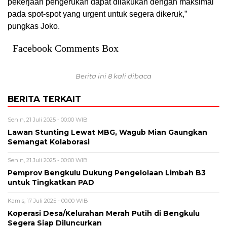
pekerjaan pengerukan dapat dilakukan dengan maksimal
pada spot-spot yang urgent untuk segera dikeruk,”
pungkas Joko.
Facebook Comments Box
Berita ini 8 kali dibaca
BERITA TERKAIT
Senin, 21 Juli 2025 - 00:00 WIB
Lawan Stunting Lewat MBG, Wagub Mian Gaungkan
Semangat Kolaborasi
Senin, 21 Juli 2025 - 00:00 WIB
Pemprov Bengkulu Dukung Pengelolaan Limbah B3
untuk Tingkatkan PAD
Kamis, 17 Juli 2025 - 00:00 WIB
Koperasi Desa/Kelurahan Merah Putih di Bengkulu
Segera Siap Diluncurkan