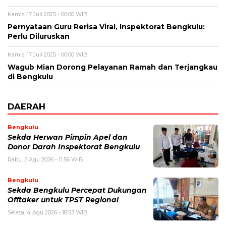
Kamis, 17 Juli 2025 - 00:00 WIB
Pernyataan Guru Rerisa Viral, Inspektorat Bengkulu:
Perlu Diluruskan
Kamis, 17 Juli 2025 - 00:00 WIB
Wagub Mian Dorong Pelayanan Ramah dan Terjangkau
di Bengkulu
DAERAH
Bengkulu
Sekda Herwan Pimpin Apel dan
Donor Darah Inspektorat Bengkulu
Rabu, 5 Agu 2026 - 11:56 WIB
Bengkulu
Sekda Bengkulu Percepat Dukungan
Offtaker untuk TPST Regional
Selasa, 4 Agu 2026 - 18:53 WIB