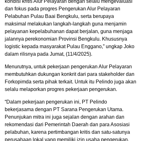
kondisi kritis Alur Pelayaran dengan selalu mengevaluasi
dan fokus pada progres Pengerukan Alur Pelayaran
Pelabuhan Pulau Baai Bengkulu, serta berupaya
maksimal melakukan langkah-langkah guna menjamin
pelayanan kepelabuhanan dapat berjalan, guna menjaga
jalannya perekonomian Provinsi Bengkulu. Khususnya
logistic kepada masyarakat Pulau Enggano,” ungkap Joko
dalam rilisnya pada Jumat, (11/4/2025).
Menurutnya, untuk pekerjaan pengerukan Alur Pelayaran
membutuhkan dukungan konkrit dari para stakeholder dan
Forkopimda serta pihak terkait. Untuk itu Pelindo juga akan
selalu melaporkan progres pekerjaan pengerukan.
“Dalam pekerjaan pengerukan ini, PT Pelindo
bekerjasama dengan PT Sarana Pengerukan Utama.
Penunjukan mitra ini juga sejalan dengan arahan dan
rekomendasi dari Pemerintah Daerah dan para Asosiasi
pelabuhan, karena pertimbangan kritis dan satu-satunya
perusahaan lokal yang memiliki izin usaha pengerukan.