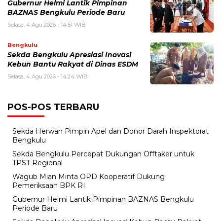
Gubernur Helmi Lantik Pimpinan
BAZNAS Bengkulu Periode Baru
Selasa, 4 Agu 2026 - 14:51 WIB
Bengkulu
Sekda Bengkulu Apresiasi Inovasi
Kebun Bantu Rakyat di Dinas ESDM
Selasa, 4 Agu 2026 - 14:24 WIB
POS-POS TERBARU
Sekda Herwan Pimpin Apel dan Donor Darah Inspektorat
Bengkulu
Sekda Bengkulu Percepat Dukungan Offtaker untuk
TPST Regional
Wagub Mian Minta OPD Kooperatif Dukung
Pemeriksaan BPK RI
Gubernur Helmi Lantik Pimpinan BAZNAS Bengkulu
Periode Baru