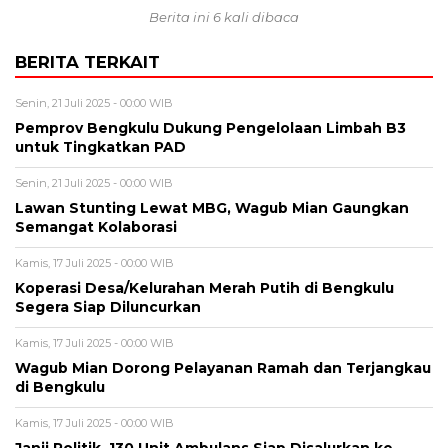
Berita ini 6 kali dibaca
BERITA TERKAIT
Senin, 21 Juli 2025 - 00:00 WIB
Pemprov Bengkulu Dukung Pengelolaan Limbah B3
untuk Tingkatkan PAD
Senin, 21 Juli 2025 - 00:00 WIB
Lawan Stunting Lewat MBG, Wagub Mian Gaungkan
Semangat Kolaborasi
Kamis, 17 Juli 2025 - 00:00 WIB
Koperasi Desa/Kelurahan Merah Putih di Bengkulu
Segera Siap Diluncurkan
Kamis, 17 Juli 2025 - 00:00 WIB
Wagub Mian Dorong Pelayanan Ramah dan Terjangkau
di Bengkulu
Kamis, 17 Juli 2025 - 00:00 WIB