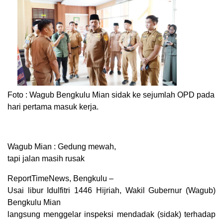
Foto : Wagub Bengkulu Mian sidak ke sejumlah OPD pada
hari pertama masuk kerja.
Wagub Mian : Gedung mewah,
tapi jalan masih rusak
ReportTimeNews, Bengkulu –
Usai libur Idulfitri 1446 Hijriah, Wakil Gubernur (Wagub)
Bengkulu Mian
langsung menggelar inspeksi mendadak (sidak) terhadap