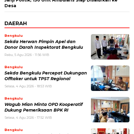
Janji Politik, 130 Unit Ambulans Siap Disalurkan ke
Desa
DAERAH
Bengkulu
Sekda Herwan Pimpin Apel dan
Donor Darah Inspektorat Bengkulu
Rabu, 5 Agu 2026 - 11:56 WIB
Bengkulu
Sekda Bengkulu Percepat Dukungan
Offtaker untuk TPST Regional
Selasa, 4 Agu 2026 - 18:53 WIB
Bengkulu
Wagub Mian Minta OPD Kooperatif
Dukung Pemeriksaan BPK RI
Selasa, 4 Agu 2026 - 17:52 WIB
Bengkulu