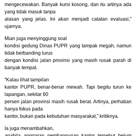
mengecewakan. Banyak kursi kosong, dan itu artinya ada
yang tidak masuk tanpa
alasan yang jelas. Ini akan menjadi catatan evaluasi,”
ujarnya.
Mian juga menyinggung soal
kondisi gedung Dinas PUPR yang tampak megah, namun
tidak berbanding lurus
dengan kondisi jalan provinsi yang masih rusak parah di
banyak tempat.
“Kalau lihat tampilan
kantor PUPR, benar-benar mewah. Tapi begitu turun ke
lapangan, sekitar 60
persen jalan provinsi masih rusak berat. Artinya, perhatian
hanya fokus pada
kantor, bukan pada kebutuhan masyarakat,” kritiknya.
Ia juga menambahkan,
apabila anggaran pembangunan kantor tersebut belum