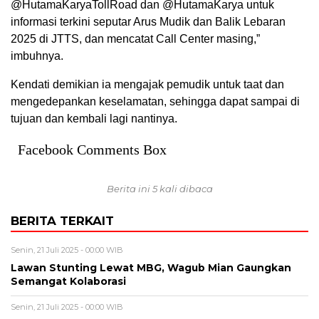
@HutamaKaryaTollRoad dan @HutamaKarya untuk
informasi terkini seputar Arus Mudik dan Balik Lebaran
2025 di JTTS, dan mencatat Call Center masing,”
imbuhnya.
Kendati demikian ia mengajak pemudik untuk taat dan
mengedepankan keselamatan, sehingga dapat sampai di
tujuan dan kembali lagi nantinya.
Facebook Comments Box
Berita ini 5 kali dibaca
BERITA TERKAIT
Senin, 21 Juli 2025 - 00:00 WIB
Lawan Stunting Lewat MBG, Wagub Mian Gaungkan
Semangat Kolaborasi
Senin, 21 Juli 2025 - 00:00 WIB