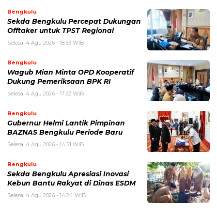
Bengkulu
Sekda Bengkulu Percepat Dukungan
Offtaker untuk TPST Regional
Selasa, 4 Agu 2026 - 18:53 WIB
Bengkulu
Wagub Mian Minta OPD Kooperatif
Dukung Pemeriksaan BPK RI
Selasa, 4 Agu 2026 - 17:52 WIB
Bengkulu
Gubernur Helmi Lantik Pimpinan
BAZNAS Bengkulu Periode Baru
Selasa, 4 Agu 2026 - 14:51 WIB
Bengkulu
Sekda Bengkulu Apresiasi Inovasi
Kebun Bantu Rakyat di Dinas ESDM
Selasa, 4 Agu 2026 - 14:24 WIB