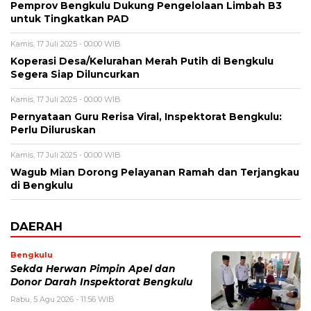
Pemprov Bengkulu Dukung Pengelolaan Limbah B3
untuk Tingkatkan PAD
Kamis, 17 Juli 2025 - 00:00 WIB
Koperasi Desa/Kelurahan Merah Putih di Bengkulu
Segera Siap Diluncurkan
Kamis, 17 Juli 2025 - 00:00 WIB
Pernyataan Guru Rerisa Viral, Inspektorat Bengkulu:
Perlu Diluruskan
Kamis, 17 Juli 2025 - 00:00 WIB
Wagub Mian Dorong Pelayanan Ramah dan Terjangkau
di Bengkulu
DAERAH
Bengkulu
Sekda Herwan Pimpin Apel dan
Donor Darah Inspektorat Bengkulu
Rabu, 5 Agu 2026 - 11:56 WIB