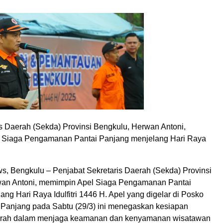
is Daerah (Sekda) Provinsi Bengkulu, Herwan Antoni,
 Siaga Pengamanan Pantai Panjang menjelang Hari Raya
, Bengkulu – Penjabat Sekretaris Daerah (Sekda) Provinsi
wan Antoni, memimpin Apel Siaga Pengamanan Pantai
ng Hari Raya Idulfitri 1446 H. Apel yang digelar di Posko
 Panjang pada Sabtu (29/3) ini menegaskan kesiapan
erah dalam menjaga keamanan dan kenyamanan wisatawan