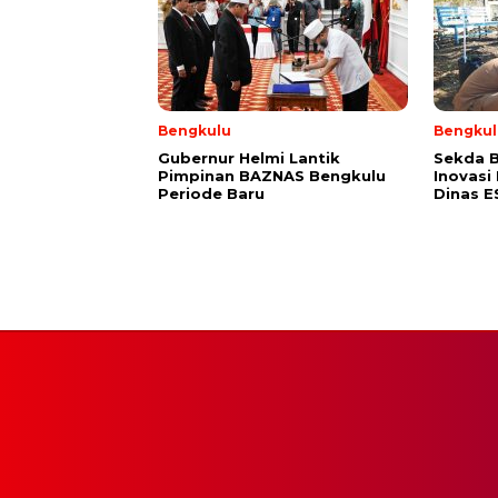
Bengkulu
Bengkul
Gubernur Helmi Lantik
Sekda B
Pimpinan BAZNAS Bengkulu
Inovasi
Periode Baru
Dinas 