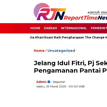
HOME
DAERAH
INTERNASIONAL
PEMERIN
i Senayan, Destita Khairilisani Raih Penghargaan The Change Mak
Home
Uncategorized
/
Jelang Idul Fitri, Pj 
Pengamanan Pantai P
Admin
- Reporter
Sabtu, 29 Maret 2025
- 00:00 WIB