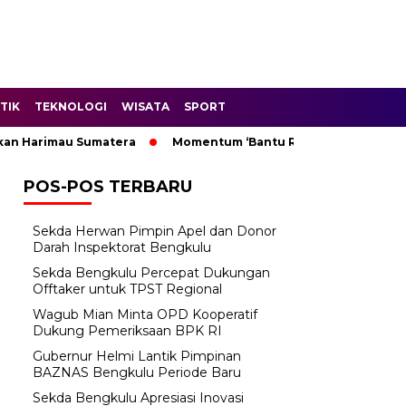
TIK
TEKNOLOGI
WISATA
SPORT
 Harimau Sumatera
Momentum ‘Bantu Rakyat’: Wagub Mian M
POS-POS TERBARU
Sekda Herwan Pimpin Apel dan Donor
Darah Inspektorat Bengkulu
Sekda Bengkulu Percepat Dukungan
Offtaker untuk TPST Regional
Wagub Mian Minta OPD Kooperatif
Dukung Pemeriksaan BPK RI
Gubernur Helmi Lantik Pimpinan
BAZNAS Bengkulu Periode Baru
Sekda Bengkulu Apresiasi Inovasi