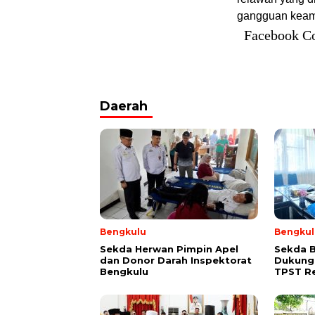
gangguan keam
Facebook C
Daerah
Bengkulu
Bengkul
Sekda Herwan Pimpin Apel
Sekda 
dan Donor Darah Inspektorat
Dukung
Bengkulu
TPST R