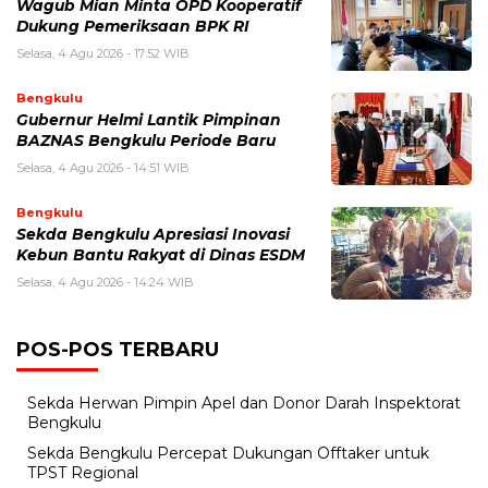
Wagub Mian Minta OPD Kooperatif
Dukung Pemeriksaan BPK RI
Selasa, 4 Agu 2026 - 17:52 WIB
Bengkulu
Gubernur Helmi Lantik Pimpinan
BAZNAS Bengkulu Periode Baru
Selasa, 4 Agu 2026 - 14:51 WIB
Bengkulu
Sekda Bengkulu Apresiasi Inovasi
Kebun Bantu Rakyat di Dinas ESDM
Selasa, 4 Agu 2026 - 14:24 WIB
POS-POS TERBARU
Sekda Herwan Pimpin Apel dan Donor Darah Inspektorat
Bengkulu
Sekda Bengkulu Percepat Dukungan Offtaker untuk
TPST Regional