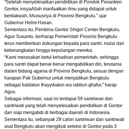
“Setelah menyelesaikan pendidikan di Pondok Pesantren
Gontor, insyaAllah manfaatkan ilmu yang didapat untuk
berdakwah, khususnya di Provinsi Bengkulu,” ujar
Gubernur Helmi Hasan.
Sementara itu, Pembina Gontor Shigor Center Bengkulu,
Agus Susanto, berharap Pemerintah Provinsi Bengkulu
terus memberikan dukungan kepada para santri, mulai dari
keberangkatan hingga kepulangan mereka.
“Kami merasakan betul kehadiran pemerintah, sehingga
para santri dapat benar-benar mengabdikan diri, terutama
dalam bidang agama di Provinsi Bengkulu, sesuai dengan
harapan Pak Gubernur untuk menjadikan Bengkulu
sebagai baldatun thayyibatun wa rabbun ghafur,” harap
Agus.
Sebagai informasi, saat ini terdapat 59 santriwan dan
santriwati yang telah menyelesaikan pendidikan di Gontor
dan siap mengabdi di berbagai daerah di Indonesia.
Sementara itu, sebanyak 29 calon santriwan dan santriwati
asal Bengkulu akan mengikuti seleksi di Gontor pada 3