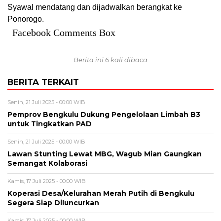
Syawal mendatang dan dijadwalkan berangkat ke
Ponorogo.
Facebook Comments Box
Berita ini 6 kali dibaca
BERITA TERKAIT
Senin, 21 Juli 2025 - 00:00 WIB
Pemprov Bengkulu Dukung Pengelolaan Limbah B3
untuk Tingkatkan PAD
Senin, 21 Juli 2025 - 00:00 WIB
Lawan Stunting Lewat MBG, Wagub Mian Gaungkan
Semangat Kolaborasi
Kamis, 17 Juli 2025 - 00:00 WIB
Koperasi Desa/Kelurahan Merah Putih di Bengkulu
Segera Siap Diluncurkan
Kamis, 17 Juli 2025 - 00:00 WIB