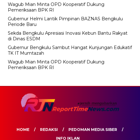
Wagub Mian Minta OPD Kooperatif Dukung
Pemeriksaan BPK RI
Gubernur Helmi Lantik Pimpinan BAZNAS Bengkulu
Periode Baru
Sekda Bengkulu Apresiasi Inovasi Kebun Bantu Rakyat
di Dinas ESDM
Gubernur Bengkulu Sambut Hangat Kunjungan Edukatif
TK IT Mumtazah
Wagub Mian Minta OPD Kooperatif Dukung
Pemeriksaan BPK RI
HOME
REDAKSI
PEDOMAN MEDIA SIBER
INFO IKLAN