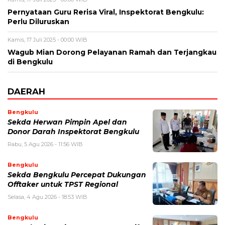
Pernyataan Guru Rerisa Viral, Inspektorat Bengkulu:
Perlu Diluruskan
Kamis, 17 Juli 2025 - 00:00 WIB
Wagub Mian Dorong Pelayanan Ramah dan Terjangkau
di Bengkulu
DAERAH
Bengkulu
Sekda Herwan Pimpin Apel dan
Donor Darah Inspektorat Bengkulu
Rabu, 5 Agu 2026 - 11:56 WIB
Bengkulu
Sekda Bengkulu Percepat Dukungan
Offtaker untuk TPST Regional
Selasa, 4 Agu 2026 - 18:53 WIB
Bengkulu