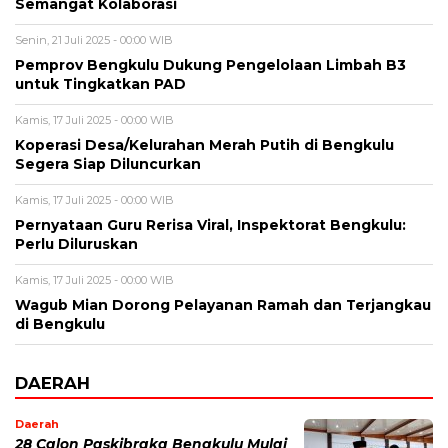
Semangat Kolaborasi
Senin, 21 Juli 2025 - 00:00 WIB
Pemprov Bengkulu Dukung Pengelolaan Limbah B3
untuk Tingkatkan PAD
Kamis, 17 Juli 2025 - 00:00 WIB
Koperasi Desa/Kelurahan Merah Putih di Bengkulu
Segera Siap Diluncurkan
Kamis, 17 Juli 2025 - 00:00 WIB
Pernyataan Guru Rerisa Viral, Inspektorat Bengkulu:
Perlu Diluruskan
Kamis, 17 Juli 2025 - 00:00 WIB
Wagub Mian Dorong Pelayanan Ramah dan Terjangkau
di Bengkulu
DAERAH
Daerah
28 Calon Paskibraka Bengkulu Mulai