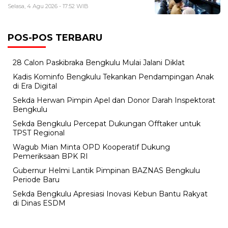
Selasa, 4 Agu 2026 - 17:52 WIB
POS-POS TERBARU
28 Calon Paskibraka Bengkulu Mulai Jalani Diklat
Kadis Kominfo Bengkulu Tekankan Pendampingan Anak
di Era Digital
Sekda Herwan Pimpin Apel dan Donor Darah Inspektorat
Bengkulu
Sekda Bengkulu Percepat Dukungan Offtaker untuk
TPST Regional
Wagub Mian Minta OPD Kooperatif Dukung
Pemeriksaan BPK RI
Gubernur Helmi Lantik Pimpinan BAZNAS Bengkulu
Periode Baru
Sekda Bengkulu Apresiasi Inovasi Kebun Bantu Rakyat
di Dinas ESDM