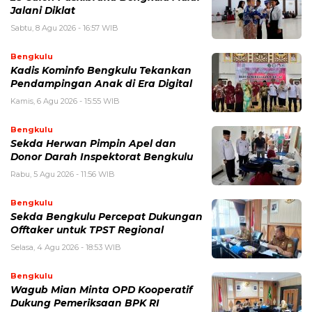
Jalani Diklat
Sabtu, 8 Agu 2026 - 16:57 WIB
Bengkulu
Kadis Kominfo Bengkulu Tekankan
Pendampingan Anak di Era Digital
Kamis, 6 Agu 2026 - 15:55 WIB
Bengkulu
Sekda Herwan Pimpin Apel dan
Donor Darah Inspektorat Bengkulu
Rabu, 5 Agu 2026 - 11:56 WIB
Bengkulu
Sekda Bengkulu Percepat Dukungan
Offtaker untuk TPST Regional
Selasa, 4 Agu 2026 - 18:53 WIB
Bengkulu
Wagub Mian Minta OPD Kooperatif
Dukung Pemeriksaan BPK RI