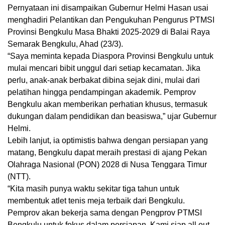
Pernyataan ini disampaikan Gubernur Helmi Hasan usai
menghadiri Pelantikan dan Pengukuhan Pengurus PTMSI
Provinsi Bengkulu Masa Bhakti 2025-2029 di Balai Raya
Semarak Bengkulu, Ahad (23/3).
“Saya meminta kepada Diaspora Provinsi Bengkulu untuk
mulai mencari bibit unggul dari setiap kecamatan. Jika
perlu, anak-anak berbakat dibina sejak dini, mulai dari
pelatihan hingga pendampingan akademik. Pemprov
Bengkulu akan memberikan perhatian khusus, termasuk
dukungan dalam pendidikan dan beasiswa,” ujar Gubernur
Helmi.
Lebih lanjut, ia optimistis bahwa dengan persiapan yang
matang, Bengkulu dapat meraih prestasi di ajang Pekan
Olahraga Nasional (PON) 2028 di Nusa Tenggara Timur
(NTT).
“Kita masih punya waktu sekitar tiga tahun untuk
membentuk atlet tenis meja terbaik dari Bengkulu.
Pemprov akan bekerja sama dengan Pengprov PTMSI
Bengkulu untuk fokus dalam persiapan. Kami siap all out