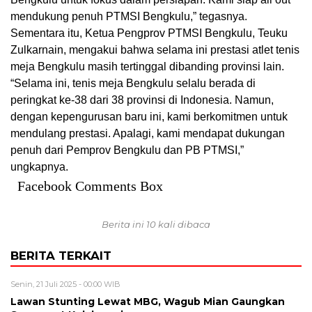
mendukung penuh PTMSI Bengkulu,” tegasnya.
Sementara itu, Ketua Pengprov PTMSI Bengkulu, Teuku
Zulkarnain, mengakui bahwa selama ini prestasi atlet tenis
meja Bengkulu masih tertinggal dibanding provinsi lain.
“Selama ini, tenis meja Bengkulu selalu berada di
peringkat ke-38 dari 38 provinsi di Indonesia. Namun,
dengan kepengurusan baru ini, kami berkomitmen untuk
mendulang prestasi. Apalagi, kami mendapat dukungan
penuh dari Pemprov Bengkulu dan PB PTMSI,”
ungkapnya.
Facebook Comments Box
Berita ini 10 kali dibaca
BERITA TERKAIT
Senin, 21 Juli 2025 - 00:00 WIB
Lawan Stunting Lewat MBG, Wagub Mian Gaungkan