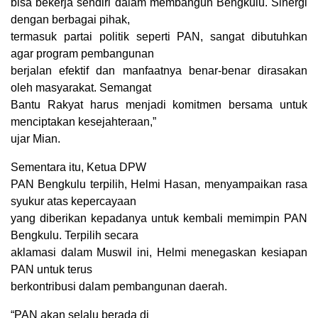
bisa bekerja sendiri dalam membangun Bengkulu. Sinergi
dengan berbagai pihak,
termasuk partai politik seperti PAN, sangat dibutuhkan
agar program pembangunan
berjalan efektif dan manfaatnya benar-benar dirasakan
oleh masyarakat. Semangat
Bantu Rakyat harus menjadi komitmen bersama untuk
menciptakan kesejahteraan,”
ujar Mian.
Sementara itu, Ketua DPW
PAN Bengkulu terpilih, Helmi Hasan, menyampaikan rasa
syukur atas kepercayaan
yang diberikan kepadanya untuk kembali memimpin PAN
Bengkulu. Terpilih secara
aklamasi dalam Muswil ini, Helmi menegaskan kesiapan
PAN untuk terus
berkontribusi dalam pembangunan daerah.
“PAN akan selalu berada di