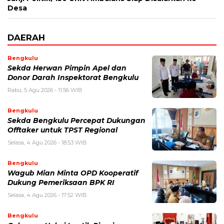
Desa
DAERAH
Bengkulu
Sekda Herwan Pimpin Apel dan
Donor Darah Inspektorat Bengkulu
Rabu, 5 Agu 2026 - 11:56 WIB
Bengkulu
Sekda Bengkulu Percepat Dukungan
Offtaker untuk TPST Regional
Selasa, 4 Agu 2026 - 18:53 WIB
Bengkulu
Wagub Mian Minta OPD Kooperatif
Dukung Pemeriksaan BPK RI
Selasa, 4 Agu 2026 - 17:52 WIB
Bengkulu