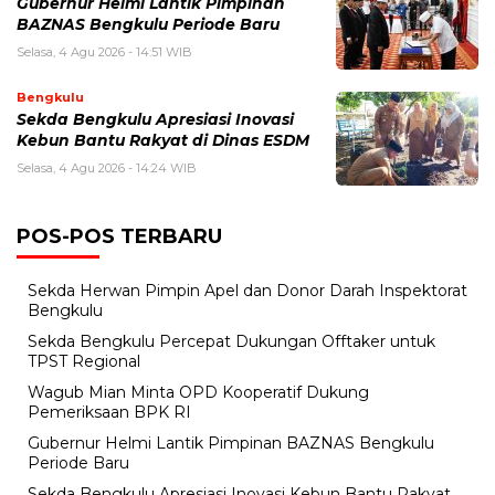
Gubernur Helmi Lantik Pimpinan
BAZNAS Bengkulu Periode Baru
Selasa, 4 Agu 2026 - 14:51 WIB
Bengkulu
Sekda Bengkulu Apresiasi Inovasi
Kebun Bantu Rakyat di Dinas ESDM
Selasa, 4 Agu 2026 - 14:24 WIB
POS-POS TERBARU
Sekda Herwan Pimpin Apel dan Donor Darah Inspektorat
Bengkulu
Sekda Bengkulu Percepat Dukungan Offtaker untuk
TPST Regional
Wagub Mian Minta OPD Kooperatif Dukung
Pemeriksaan BPK RI
Gubernur Helmi Lantik Pimpinan BAZNAS Bengkulu
Periode Baru
Sekda Bengkulu Apresiasi Inovasi Kebun Bantu Rakyat