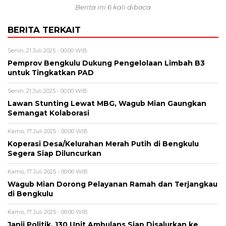
Berita ini 6 kali dibaca
BERITA TERKAIT
Senin, 21 Juli 2025 - 00:00 WIB
Pemprov Bengkulu Dukung Pengelolaan Limbah B3
untuk Tingkatkan PAD
Senin, 21 Juli 2025 - 00:00 WIB
Lawan Stunting Lewat MBG, Wagub Mian Gaungkan
Semangat Kolaborasi
Kamis, 17 Juli 2025 - 00:00 WIB
Koperasi Desa/Kelurahan Merah Putih di Bengkulu
Segera Siap Diluncurkan
Kamis, 17 Juli 2025 - 00:00 WIB
Wagub Mian Dorong Pelayanan Ramah dan Terjangkau
di Bengkulu
Kamis, 17 Juli 2025 - 00:00 WIB
Janji Politik, 130 Unit Ambulans Siap Disalurkan ke