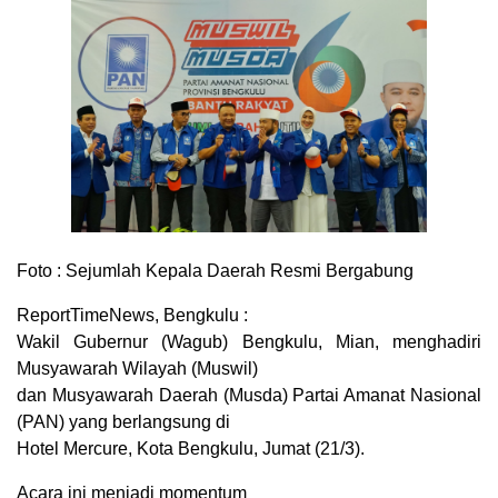
Foto : Sejumlah Kepala Daerah Resmi Bergabung
ReportTimeNews, Bengkulu :
Wakil Gubernur (Wagub) Bengkulu, Mian, menghadiri
Musyawarah Wilayah (Muswil)
dan Musyawarah Daerah (Musda) Partai Amanat Nasional
(PAN) yang berlangsung di
Hotel Mercure, Kota Bengkulu, Jumat (21/3).
Acara ini menjadi momentum