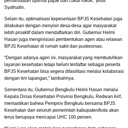
pemanfaatan optimal pajak dan cukai rokok,” jelas
Syafrudin.
Selain itu, optimalisasi kepesertaan BPJS Kesehatan juga
dilakukan dengan menyisir desa-desa agar masyarakat
lebih proaktif dalam mendaftarkan diri. Gubernur Helmi
Hasan juga menginisiasi pembentukan agen atau relawan
BPJS Kesehatan di rumah sakit dan puskesmas.
“Dengan adanya agen ini, masyarakat yang membutuhkan
layanan kesehatan tetapi belum terdaftar sebagai peserta
BPJS Kesehatan bisa segera difasilitasi melalui kolaborasi
dengan tim lapangan,” tambahnya.
Sementara itu, Gubernur Bengkulu Helmi Hasan melalui
Kepala Dinas Kesehatan Provinsi Bengkulu, Redwan Arif,
memastikan bahwa Pemprov Bengkulu bersama BPJS
Kesehatan dan seluruh pemerintah kabupaten/kota akan
terus berupaya mencapai UHC 100 persen.