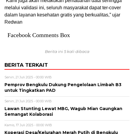
“Kami juga akan melakukan pemadanan data sehingga
melalui validasi ini, seluruh masyarakat dapat ter-cover
dalam layanan kesehatan gratis yang berkualitas,” ujar
Redwan
Facebook Comments Box
Berita ini 5 kali dibaca
BERITA TERKAIT
Senin, 21 Juli 2025 - 00:00 WIB
Pemprov Bengkulu Dukung Pengelolaan Limbah B3
untuk Tingkatkan PAD
Senin, 21 Juli 2025 - 00:00 WIB
Lawan Stunting Lewat MBG, Wagub Mian Gaungkan
Semangat Kolaborasi
Kamis, 17 Juli 2025 - 00:00 WIB
Koperasi Desa/Kelurahan Merah Putih di Bengkulu