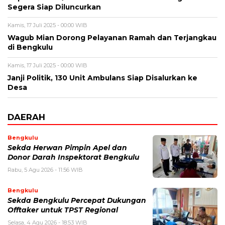
Segera Siap Diluncurkan
Kamis, 17 Juli 2025 - 00:00 WIB
Wagub Mian Dorong Pelayanan Ramah dan Terjangkau
di Bengkulu
Kamis, 17 Juli 2025 - 00:00 WIB
Janji Politik, 130 Unit Ambulans Siap Disalurkan ke
Desa
DAERAH
Bengkulu
Sekda Herwan Pimpin Apel dan
Donor Darah Inspektorat Bengkulu
Rabu, 5 Agu 2026 - 11:56 WIB
Bengkulu
Sekda Bengkulu Percepat Dukungan
Offtaker untuk TPST Regional
Selasa, 4 Agu 2026 - 18:53 WIB