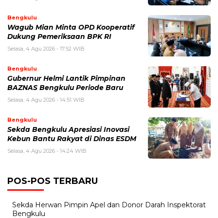
Bengkulu
Wagub Mian Minta OPD Kooperatif
Dukung Pemeriksaan BPK RI
Selasa, 4 Agu 2026 - 17:52 WIB
Bengkulu
Gubernur Helmi Lantik Pimpinan
BAZNAS Bengkulu Periode Baru
Selasa, 4 Agu 2026 - 14:51 WIB
Bengkulu
Sekda Bengkulu Apresiasi Inovasi
Kebun Bantu Rakyat di Dinas ESDM
Selasa, 4 Agu 2026 - 14:24 WIB
POS-POS TERBARU
Sekda Herwan Pimpin Apel dan Donor Darah Inspektorat
Bengkulu