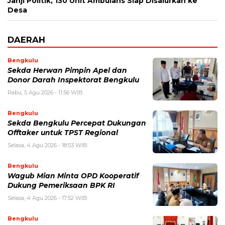
Janji Politik, 130 Unit Ambulans Siap Disalurkan ke
Desa
DAERAH
Bengkulu
Sekda Herwan Pimpin Apel dan
Donor Darah Inspektorat Bengkulu
Rabu, 5 Agu 2026 - 11:56 WIB
Bengkulu
Sekda Bengkulu Percepat Dukungan
Offtaker untuk TPST Regional
Selasa, 4 Agu 2026 - 18:53 WIB
Bengkulu
Wagub Mian Minta OPD Kooperatif
Dukung Pemeriksaan BPK RI
Selasa, 4 Agu 2026 - 17:52 WIB
Bengkulu