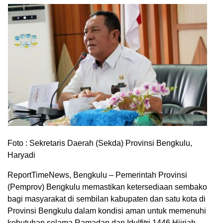
Foto : Sekretaris Daerah (Sekda) Provinsi Bengkulu,
Haryadi
ReportTimeNews, Bengkulu – Pemerintah Provinsi
(Pemprov) Bengkulu memastikan ketersediaan sembako
bagi masyarakat di sembilan kabupaten dan satu kota di
Provinsi Bengkulu dalam kondisi aman untuk memenuhi
kebutuhan selama Ramadan dan Idulfitri 1446 Hijriah.