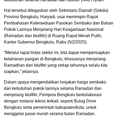
Hal tersebut ditegaskan oleh Sekretaris Daerah (Sekda)
Provinsi Bengkulu, Haryadi, usai memimpin Rapat
Pembahasan Ketersediaan Pasokan Sembako dan Bahan
Pokok Lainnya Menjelang Hari Keagamaan Nasional
(Ramadan dan Idulfitri) di Ruang Rapat Merah Putih,
Kantor Gubernur Bengkulu, Rabu (5/2/2025).
“Melalui rapat lintas sektor ini, kita dapat mempersiapkan
ketahanan pangan di Bengkulu, khususnya menjelang
Ramadhan dan Idulfitri yang setiap tahunnya selalu kita
siapkan,” jelasnya.
Dalam upaya mengendalikan lonjakan harga sembako
dan kebutuhan pokok lainnya selama Ramadan dan
menjelang Idulfitri, Pemprov Bengkulu berkolaborasi
dengan instansi teknis terkait, seperti Bulog Divre
Bengkulu serta pemerintah kabupaten/kota, untuk
menggelar pasar murah selama bulan Ramadan.