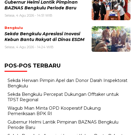
Gubernur Helmi Lantik Pimpinan
BAZNAS Bengkulu Periode Baru
Selasa, 4 Agu 2026 - 14:51 WIB
Bengkulu
Sekda Bengkulu Apresiasi Inovasi
Kebun Bantu Rakyat di Dinas ESDM
Selasa, 4 Agu 2026 - 14:24 WIB
POS-POS TERBARU
Sekda Herwan Pimpin Apel dan Donor Darah Inspektorat
Bengkulu
Sekda Bengkulu Percepat Dukungan Offtaker untuk
TPST Regional
Wagub Mian Minta OPD Kooperatif Dukung
Pemeriksaan BPK RI
Gubernur Helmi Lantik Pimpinan BAZNAS Bengkulu
Periode Baru