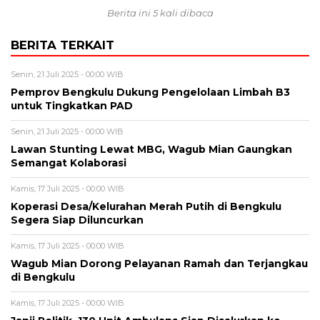
Berita ini 5 kali dibaca
BERITA TERKAIT
Senin, 21 Juli 2025 - 00:00 WIB
Pemprov Bengkulu Dukung Pengelolaan Limbah B3
untuk Tingkatkan PAD
Senin, 21 Juli 2025 - 00:00 WIB
Lawan Stunting Lewat MBG, Wagub Mian Gaungkan
Semangat Kolaborasi
Kamis, 17 Juli 2025 - 00:00 WIB
Koperasi Desa/Kelurahan Merah Putih di Bengkulu
Segera Siap Diluncurkan
Kamis, 17 Juli 2025 - 00:00 WIB
Wagub Mian Dorong Pelayanan Ramah dan Terjangkau
di Bengkulu
Kamis, 17 Juli 2025 - 00:00 WIB