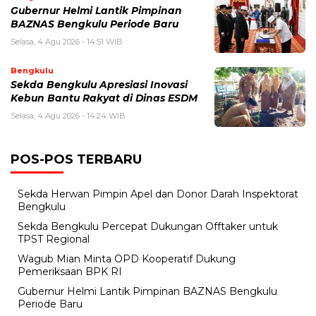
Gubernur Helmi Lantik Pimpinan
BAZNAS Bengkulu Periode Baru
Selasa, 4 Agu 2026 - 14:51 WIB
Bengkulu
Sekda Bengkulu Apresiasi Inovasi
Kebun Bantu Rakyat di Dinas ESDM
Selasa, 4 Agu 2026 - 14:24 WIB
POS-POS TERBARU
Sekda Herwan Pimpin Apel dan Donor Darah Inspektorat
Bengkulu
Sekda Bengkulu Percepat Dukungan Offtaker untuk
TPST Regional
Wagub Mian Minta OPD Kooperatif Dukung
Pemeriksaan BPK RI
Gubernur Helmi Lantik Pimpinan BAZNAS Bengkulu
Periode Baru