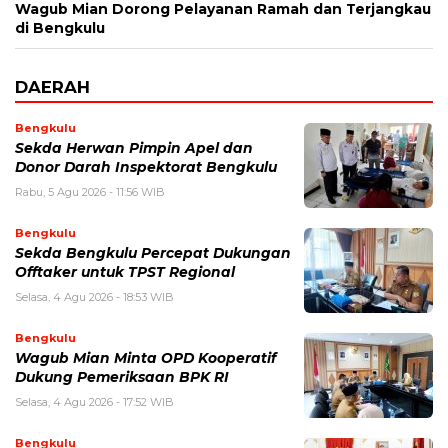
Wagub Mian Dorong Pelayanan Ramah dan Terjangkau
di Bengkulu
DAERAH
Bengkulu
Sekda Herwan Pimpin Apel dan
Donor Darah Inspektorat Bengkulu
Rabu, 5 Agu 2026 - 11:56 WIB
Bengkulu
Sekda Bengkulu Percepat Dukungan
Offtaker untuk TPST Regional
Selasa, 4 Agu 2026 - 18:53 WIB
Bengkulu
Wagub Mian Minta OPD Kooperatif
Dukung Pemeriksaan BPK RI
Selasa, 4 Agu 2026 - 17:52 WIB
Bengkulu