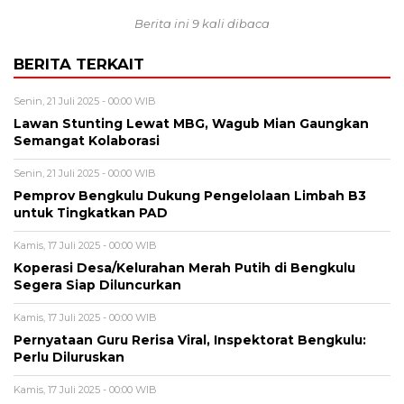
Berita ini 9 kali dibaca
BERITA TERKAIT
Senin, 21 Juli 2025 - 00:00 WIB
Lawan Stunting Lewat MBG, Wagub Mian Gaungkan
Semangat Kolaborasi
Senin, 21 Juli 2025 - 00:00 WIB
Pemprov Bengkulu Dukung Pengelolaan Limbah B3
untuk Tingkatkan PAD
Kamis, 17 Juli 2025 - 00:00 WIB
Koperasi Desa/Kelurahan Merah Putih di Bengkulu
Segera Siap Diluncurkan
Kamis, 17 Juli 2025 - 00:00 WIB
Pernyataan Guru Rerisa Viral, Inspektorat Bengkulu:
Perlu Diluruskan
Kamis, 17 Juli 2025 - 00:00 WIB