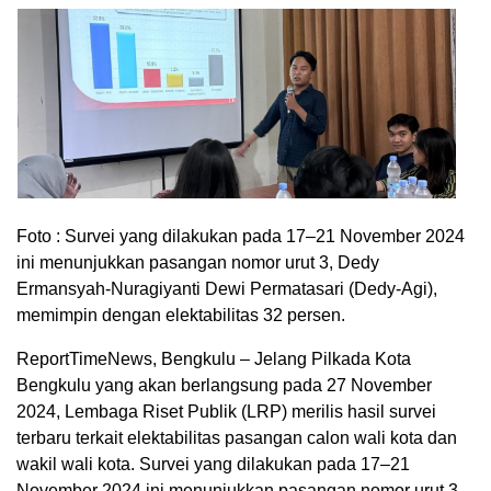
Foto : Survei yang dilakukan pada 17–21 November 2024
ini menunjukkan pasangan nomor urut 3, Dedy
Ermansyah-Nuragiyanti Dewi Permatasari (Dedy-Agi),
memimpin dengan elektabilitas 32 persen.
ReportTimeNews, Bengkulu – Jelang Pilkada Kota
Bengkulu yang akan berlangsung pada 27 November
2024, Lembaga Riset Publik (LRP) merilis hasil survei
terbaru terkait elektabilitas pasangan calon wali kota dan
wakil wali kota. Survei yang dilakukan pada 17–21
November 2024 ini menunjukkan pasangan nomor urut 3,