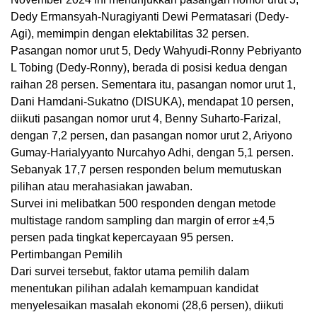
Dedy Ermansyah-Nuragiyanti Dewi Permatasari (Dedy-
Agi), memimpin dengan elektabilitas 32 persen.
Pasangan nomor urut 5, Dedy Wahyudi-Ronny Pebriyanto
L Tobing (Dedy-Ronny), berada di posisi kedua dengan
raihan 28 persen. Sementara itu, pasangan nomor urut 1,
Dani Hamdani-Sukatno (DISUKA), mendapat 10 persen,
diikuti pasangan nomor urut 4, Benny Suharto-Farizal,
dengan 7,2 persen, dan pasangan nomor urut 2, Ariyono
Gumay-Harialyyanto Nurcahyo Adhi, dengan 5,1 persen.
Sebanyak 17,7 persen responden belum memutuskan
pilihan atau merahasiakan jawaban.
Survei ini melibatkan 500 responden dengan metode
multistage random sampling dan margin of error ±4,5
persen pada tingkat kepercayaan 95 persen.
Pertimbangan Pemilih
Dari survei tersebut, faktor utama pemilih dalam
menentukan pilihan adalah kemampuan kandidat
menyelesaikan masalah ekonomi (28,6 persen), diikuti