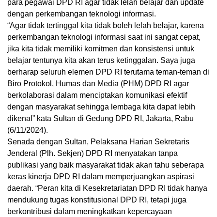
para pegawai DPD RI agar tidak lelah belajar dan update
dengan perkembangan teknologi informasi.
“Agar tidak tertinggal kita tidak boleh lelah belajar, karena
perkembangan teknologi informasi saat ini sangat cepat,
jika kita tidak memiliki komitmen dan konsistensi untuk
belajar tentunya kita akan terus ketinggalan. Saya juga
berharap seluruh elemen DPD RI terutama teman-teman di
Biro Protokol, Humas dan Media (PHM) DPD RI agar
berkolaborasi dalam menciptakan komunikasi efektif
dengan masyarakat sehingga lembaga kita dapat lebih
dikenal” kata Sultan di Gedung DPD RI, Jakarta, Rabu
(6/11/2024).
Senada dengan Sultan, Pelaksana Harian Sekretaris
Jenderal (Plh. Sekjen) DPD RI menyatakan tanpa
publikasi yang baik masyarakat tidak akan tahu seberapa
keras kinerja DPD RI dalam memperjuangkan aspirasi
daerah. “Peran kita di Kesekretariatan DPD RI tidak hanya
mendukung tugas konstitusional DPD RI, tetapi juga
berkontribusi dalam meningkatkan kepercayaan