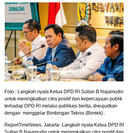
Foto : Langkah nyata Ketua DPD RI Sultan B Najamudin
untuk meningkatkan citra positif dan kepercayaan publik
terhadap DPD RI melalui publikasi berita, diwujudkan
dengan menggelar Bimbingan Teknis (Bimtek) .
ReportTimeNews, Jakarta- Langkah nyata Ketua DPD RI
Sultan B Najamudin untuk meningkatkan citra positif dan