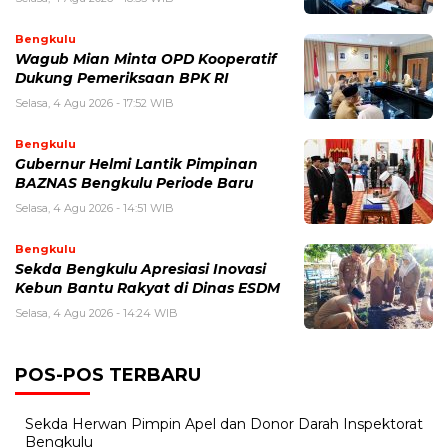
Bengkulu
Wagub Mian Minta OPD Kooperatif
Dukung Pemeriksaan BPK RI
Selasa, 4 Agu 2026 - 17:52 WIB
Bengkulu
Gubernur Helmi Lantik Pimpinan
BAZNAS Bengkulu Periode Baru
Selasa, 4 Agu 2026 - 14:51 WIB
Bengkulu
Sekda Bengkulu Apresiasi Inovasi
Kebun Bantu Rakyat di Dinas ESDM
Selasa, 4 Agu 2026 - 14:24 WIB
POS-POS TERBARU
Sekda Herwan Pimpin Apel dan Donor Darah Inspektorat
Bengkulu