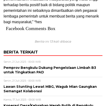
terhadap berita positif baik di bidang politik maupun
pemerintahan ini sebaiknya dimanfaatkan oleh pegawai
lembaga pemerintah untuk membuat berita yang menarik
bagi masyarakat,” *hes
Facebook Comments Box
Berita ini 13 kali dibaca
BERITA TERKAIT
Senin, 21 Juli 2025 - 00:00 WIB
Pemprov Bengkulu Dukung Pengelolaan Limbah B3
untuk Tingkatkan PAD
Senin, 21 Juli 2025 - 00:00 WIB
Lawan Stunting Lewat MBG, Wagub Mian Gaungkan
Semangat Kolaborasi
Kamis, 17 Juli 2025 - 00:00 WIB
Koperasi Desa/Kelurahan Merah Putih di Bengkulu