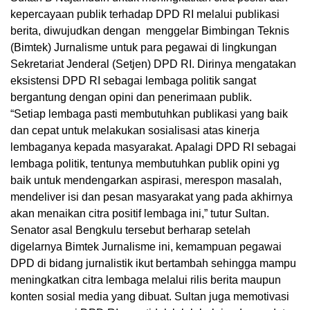
kepercayaan publik terhadap DPD RI melalui publikasi
berita, diwujudkan dengan menggelar Bimbingan Teknis
(Bimtek) Jurnalisme untuk para pegawai di lingkungan
Sekretariat Jenderal (Setjen) DPD RI. Dirinya mengatakan
eksistensi DPD RI sebagai lembaga politik sangat
bergantung dengan opini dan penerimaan publik.
“Setiap lembaga pasti membutuhkan publikasi yang baik
dan cepat untuk melakukan sosialisasi atas kinerja
lembaganya kepada masyarakat. Apalagi DPD RI sebagai
lembaga politik, tentunya membutuhkan publik opini yg
baik untuk mendengarkan aspirasi, merespon masalah,
mendeliver isi dan pesan masyarakat yang pada akhirnya
akan menaikan citra positif lembaga ini,” tutur Sultan.
Senator asal Bengkulu tersebut berharap setelah
digelarnya Bimtek Jurnalisme ini, kemampuan pegawai
DPD di bidang jurnalistik ikut bertambah sehingga mampu
meningkatkan citra lembaga melalui rilis berita maupun
konten sosial media yang dibuat. Sultan juga memotivasi