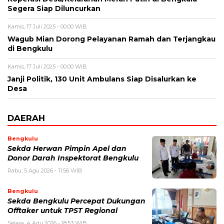
Segera Siap Diluncurkan
Kamis, 17 Juli 2025 - 00:00 WIB
Wagub Mian Dorong Pelayanan Ramah dan Terjangkau
di Bengkulu
Kamis, 17 Juli 2025 - 00:00 WIB
Janji Politik, 130 Unit Ambulans Siap Disalurkan ke
Desa
DAERAH
Bengkulu
Sekda Herwan Pimpin Apel dan
Donor Darah Inspektorat Bengkulu
Rabu, 5 Agu 2026 - 11:56 WIB
Bengkulu
Sekda Bengkulu Percepat Dukungan
Offtaker untuk TPST Regional
Selasa, 4 Agu 2026 - 18:53 WIB