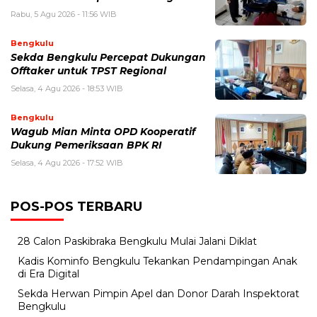
Rabu, 5 Agu 2026 - 11:56 WIB
Bengkulu
Sekda Bengkulu Percepat Dukungan
Offtaker untuk TPST Regional
Selasa, 4 Agu 2026 - 18:53 WIB
Bengkulu
Wagub Mian Minta OPD Kooperatif
Dukung Pemeriksaan BPK RI
Selasa, 4 Agu 2026 - 17:52 WIB
POS-POS TERBARU
28 Calon Paskibraka Bengkulu Mulai Jalani Diklat
Kadis Kominfo Bengkulu Tekankan Pendampingan Anak
di Era Digital
Sekda Herwan Pimpin Apel dan Donor Darah Inspektorat
Bengkulu