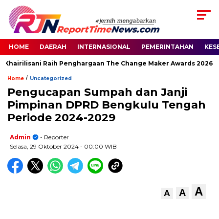
HOME
DAERAH
INTERNASIONAL
PEMERINTAHAN
KES
Khairilisani Raih Penghargaan The Change Maker Awards 2026
/
Home
Uncategorized
Pengucapan Sumpah dan Janji
Pimpinan DPRD Bengkulu Tengah
Periode 2024-2029
Admin
- Reporter
Selasa, 29 Oktober 2024
- 00:00 WIB
A
A
A