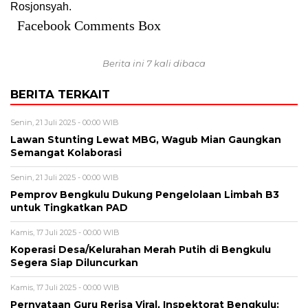
Rosjonsyah.
Facebook Comments Box
Berita ini 7 kali dibaca
BERITA TERKAIT
Senin, 21 Juli 2025 - 00:00 WIB
Lawan Stunting Lewat MBG, Wagub Mian Gaungkan
Semangat Kolaborasi
Senin, 21 Juli 2025 - 00:00 WIB
Pemprov Bengkulu Dukung Pengelolaan Limbah B3
untuk Tingkatkan PAD
Kamis, 17 Juli 2025 - 00:00 WIB
Koperasi Desa/Kelurahan Merah Putih di Bengkulu
Segera Siap Diluncurkan
Kamis, 17 Juli 2025 - 00:00 WIB
Pernyataan Guru Rerisa Viral, Inspektorat Bengkulu: