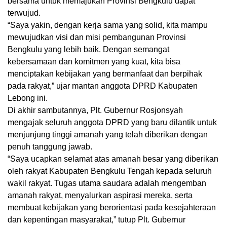
bersama untuk memajukan Provinsi Bengkulu dapat
terwujud.
“Saya yakin, dengan kerja sama yang solid, kita mampu
mewujudkan visi dan misi pembangunan Provinsi
Bengkulu yang lebih baik. Dengan semangat
kebersamaan dan komitmen yang kuat, kita bisa
menciptakan kebijakan yang bermanfaat dan berpihak
pada rakyat,” ujar mantan anggota DPRD Kabupaten
Lebong ini.
Di akhir sambutannya, Plt. Gubernur Rosjonsyah
mengajak seluruh anggota DPRD yang baru dilantik untuk
menjunjung tinggi amanah yang telah diberikan dengan
penuh tanggung jawab.
“Saya ucapkan selamat atas amanah besar yang diberikan
oleh rakyat Kabupaten Bengkulu Tengah kepada seluruh
wakil rakyat. Tugas utama saudara adalah mengemban
amanah rakyat, menyalurkan aspirasi mereka, serta
membuat kebijakan yang berorientasi pada kesejahteraan
dan kepentingan masyarakat,” tutup Plt. Gubernur