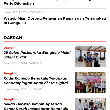
Perlu Diluruskan
Kamis, 17 Juli 2025 - 00:00 WIB
Wagub Mian Dorong Pelayanan Ramah dan Terjangkau
di Bengkulu
DAERAH
Daerah
28 Calon Paskibraka Bengkulu Mulai
Jalani Diklat
Sabtu, 8 Agu 2026 - 16:57 WIB
Bengkulu
Kadis Kominfo Bengkulu Tekankan
Pendampingan Anak di Era Digital
Kamis, 6 Agu 2026 - 15:55 WIB
Bengkulu
Sekda Herwan Pimpin Apel dan
Donor Darah Inspektorat Bengkulu