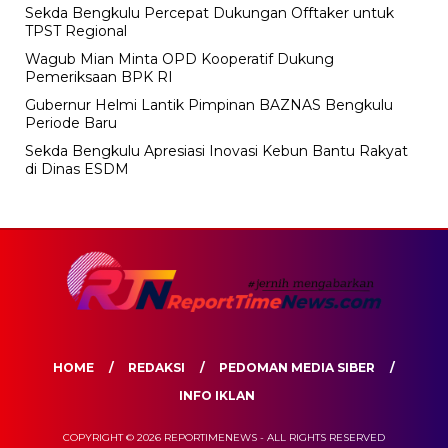
Sekda Bengkulu Percepat Dukungan Offtaker untuk
TPST Regional
Wagub Mian Minta OPD Kooperatif Dukung
Pemeriksaan BPK RI
Gubernur Helmi Lantik Pimpinan BAZNAS Bengkulu
Periode Baru
Sekda Bengkulu Apresiasi Inovasi Kebun Bantu Rakyat
di Dinas ESDM
HOME
REDAKSI
PEDOMAN MEDIA SIBER
INFO IKLAN
COPYRIGHT © 2026 REPORTIMENEWS - ALL RIGHTS RESERVED