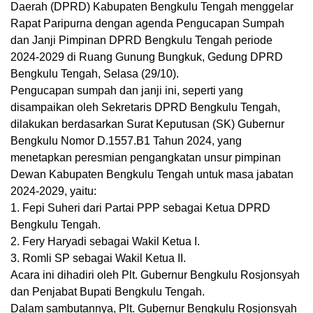
Daerah (DPRD) Kabupaten Bengkulu Tengah menggelar
Rapat Paripurna dengan agenda Pengucapan Sumpah
dan Janji Pimpinan DPRD Bengkulu Tengah periode
2024-2029 di Ruang Gunung Bungkuk, Gedung DPRD
Bengkulu Tengah, Selasa (29/10).
Pengucapan sumpah dan janji ini, seperti yang
disampaikan oleh Sekretaris DPRD Bengkulu Tengah,
dilakukan berdasarkan Surat Keputusan (SK) Gubernur
Bengkulu Nomor D.1557.B1 Tahun 2024, yang
menetapkan peresmian pengangkatan unsur pimpinan
Dewan Kabupaten Bengkulu Tengah untuk masa jabatan
2024-2029, yaitu:
1. Fepi Suheri dari Partai PPP sebagai Ketua DPRD
Bengkulu Tengah.
2. Fery Haryadi sebagai Wakil Ketua I.
3. Romli SP sebagai Wakil Ketua II.
Acara ini dihadiri oleh Plt. Gubernur Bengkulu Rosjonsyah
dan Penjabat Bupati Bengkulu Tengah.
Dalam sambutannya, Plt. Gubernur Bengkulu Rosjonsyah