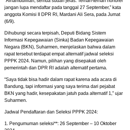
“Alhamdulillah, semua sudah jelas. Teman-teman honorer
jangan lupa mendaftar pada tanggal 27 September,” kata
anggota Komisi II DPR RI, Mardani Ali Sera, pada Jumat
(6/9).
Dihubungi secara terpisah, Deputi Bidang Sistem
Informasi Kepegawaian (Sinka) Badan Kepegawaian
Negara (BKN), Suharmen, menjelaskan bahwa dalam
rapat tersebut terdapat empat alternatif jadwal seleksi
PPPK 2024. Namun, pilihan yang disepakati oleh
pemerintah dan DPR RI adalah alternatif pertama.
“Saya tidak bisa hadir dalam rapat karena ada acara di
Bandung, tapi informasi yang saya terima dari pejabat
BKN yang hadir, kesepakatan jatuh pada alternatif 1,” ujar
Suharmen.
Jadwal Pendaftaran dan Seleksi PPPK 2024:
1. Pengumuman seleksi**: 26 September – 10 Oktober