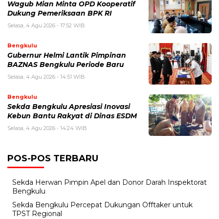
Wagub Mian Minta OPD Kooperatif
Dukung Pemeriksaan BPK RI
Selasa, 4 Agu 2026 - 17:52 WIB
Bengkulu
Gubernur Helmi Lantik Pimpinan
BAZNAS Bengkulu Periode Baru
Selasa, 4 Agu 2026 - 14:51 WIB
Bengkulu
Sekda Bengkulu Apresiasi Inovasi
Kebun Bantu Rakyat di Dinas ESDM
Selasa, 4 Agu 2026 - 14:24 WIB
POS-POS TERBARU
Sekda Herwan Pimpin Apel dan Donor Darah Inspektorat
Bengkulu
Sekda Bengkulu Percepat Dukungan Offtaker untuk
TPST Regional