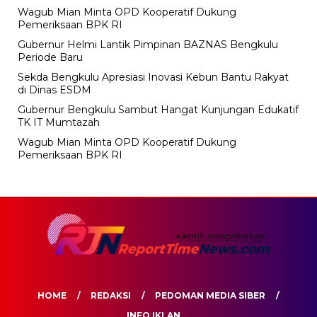
Wagub Mian Minta OPD Kooperatif Dukung
Pemeriksaan BPK RI
Gubernur Helmi Lantik Pimpinan BAZNAS Bengkulu
Periode Baru
Sekda Bengkulu Apresiasi Inovasi Kebun Bantu Rakyat
di Dinas ESDM
Gubernur Bengkulu Sambut Hangat Kunjungan Edukatif
TK IT Mumtazah
Wagub Mian Minta OPD Kooperatif Dukung
Pemeriksaan BPK RI
HOME
REDAKSI
PEDOMAN MEDIA SIBER
INFO IKLAN