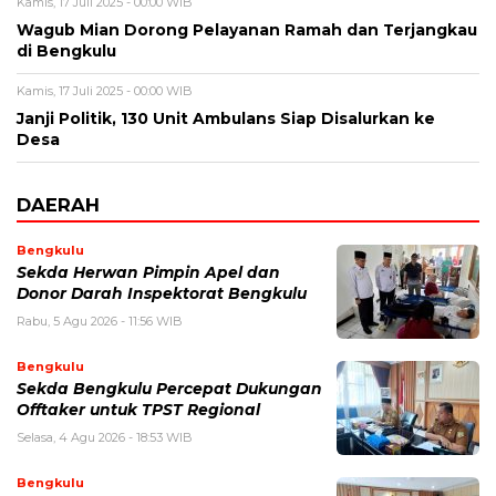
Kamis, 17 Juli 2025 - 00:00 WIB
Wagub Mian Dorong Pelayanan Ramah dan Terjangkau
di Bengkulu
Kamis, 17 Juli 2025 - 00:00 WIB
Janji Politik, 130 Unit Ambulans Siap Disalurkan ke
Desa
DAERAH
Bengkulu
Sekda Herwan Pimpin Apel dan
Donor Darah Inspektorat Bengkulu
Rabu, 5 Agu 2026 - 11:56 WIB
Bengkulu
Sekda Bengkulu Percepat Dukungan
Offtaker untuk TPST Regional
Selasa, 4 Agu 2026 - 18:53 WIB
Bengkulu