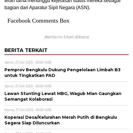
telah lama menunggu kejelasan status mereka sebagai
bagian dari Aparatur Sipil Negara (ASN).
Facebook Comments Box
Berita ini 5 kali dibaca
BERITA TERKAIT
Senin, 21 Juli 2025 - 00:00 WIB
Pemprov Bengkulu Dukung Pengelolaan Limbah B3
untuk Tingkatkan PAD
Senin, 21 Juli 2025 - 00:00 WIB
Lawan Stunting Lewat MBG, Wagub Mian Gaungkan
Semangat Kolaborasi
Kamis, 17 Juli 2025 - 00:00 WIB
Koperasi Desa/Kelurahan Merah Putih di Bengkulu
Segera Siap Diluncurkan