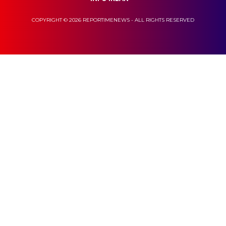
COPYRIGHT © 2026 REPORTIMENEWS - ALL RIGHTS RESERVED