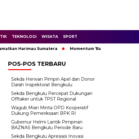
TIK
TEKNOLOGI
WISATA
SPORT
tkan Harimau Sumatera
Momentum ‘Bantu Rakyat’: Wagub Mia
POS-POS TERBARU
Sekda Herwan Pimpin Apel dan Donor
Darah Inspektorat Bengkulu
Sekda Bengkulu Percepat Dukungan
Offtaker untuk TPST Regional
Wagub Mian Minta OPD Kooperatif
Dukung Pemeriksaan BPK RI
Gubernur Helmi Lantik Pimpinan
BAZNAS Bengkulu Periode Baru
Sekda Bengkulu Apresiasi Inovasi