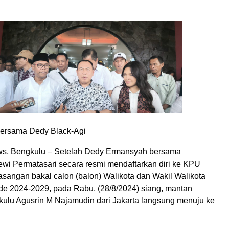
 bersama Dedy Black-Agi
s, Bengkulu – Setelah Dedy Ermansyah bersama
ewi Permatasari secara resmi mendaftarkan diri ke KPU
asangan bakal calon (balon) Walikota dan Wakil Walikota
de 2024-2029, pada Rabu, (28/8/2024) siang, mantan
ulu Agusrin M Najamudin dari Jakarta langsung menuju ke