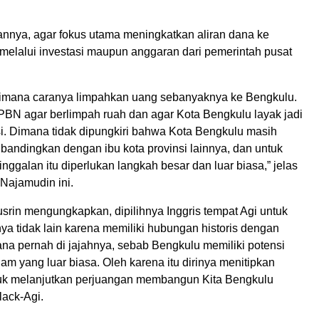
annya, agar fokus utama meningkatkan aliran dana ke
 melalui investasi maupun anggaran dari pemerintah pusat
imana caranya limpahkan uang sebanyaknya ke Bengkulu.
APBN agar berlimpah ruah dan agar Kota Bengkulu layak jadi
si. Dimana tidak dipungkiri bahwa Kota Bengkulu masih
 dibandingkan dengan ibu kota provinsi lainnya, dan untuk
inggalan itu diperlukan langkah besar dan luar biasa,” jelas
 Najamudin ini.
usrin mengungkapkan, dipilihnya Inggris tempat Agi untuk
nya tidak lain karena memiliki hubungan historis dengan
na pernah di jajahnya, sebab Bengkulu memiliki potensi
m yang luar biasa. Oleh karena itu dirinya menitipkan
uk melanjutkan perjuangan membangun Kita Bengkulu
lack-Agi.