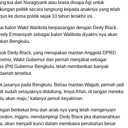
g tua dari Nuragiyanti atau biasa disapa Agi untuk
ungan politik secara langsung kepada anaknya yang telah
jun ke dunia politik sejak 10 tahun terakhir ini.
ai balon Wakil Walikota berpasangan dengan Dedy Black,
edy Ermansyah sebagai balon Walikota diyakini nya akan
kan Bengkulu.
sosok Dedy Black, yang merupakan mantan Anggota DPRD
vinsi, Wakil Gubernur dan pernah menjabat sebagai
s (Plt) Gubernur Bengkulu, telah memberikan banyak
 daerah tersebut.
ak jasanya pada Bengkulu. Beliau mantan Wagub, pernah jadi
adi sudah selayaknya didukung. Insya Allah, di tangan mereka
lu akan maju,” katanya penuh keyakinan.
ngan berbekal ilmu dari anak nya yang telah mengenyam
London, Inggris, mendampingi Dedy Black jika diamanahkan
ta, akan menjadi kunci dalam membawa perubahan besar