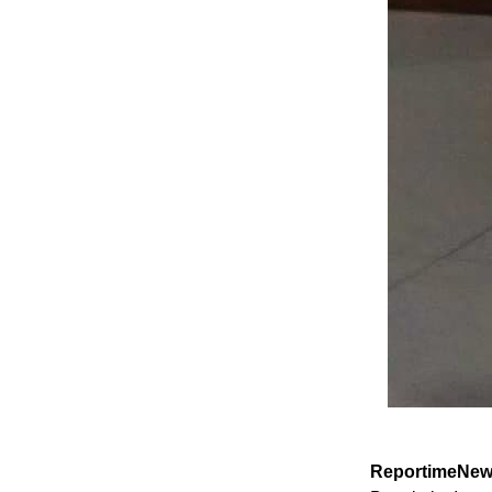
ReportimeNew