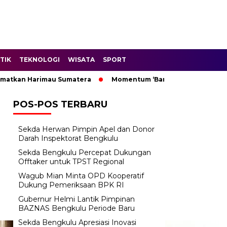
TIK
TEKNOLOGI
WISATA
SPORT
arimau Sumatera
Momentum ‘Bantu Rakyat’: Wagub Mian Min
POS-POS TERBARU
Sekda Herwan Pimpin Apel dan Donor
Darah Inspektorat Bengkulu
Sekda Bengkulu Percepat Dukungan
Offtaker untuk TPST Regional
Wagub Mian Minta OPD Kooperatif
Dukung Pemeriksaan BPK RI
Gubernur Helmi Lantik Pimpinan
BAZNAS Bengkulu Periode Baru
Sekda Bengkulu Apresiasi Inovasi