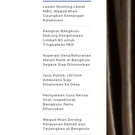
Lawan Stunting Lewat
MBG, Wagub Mian
Gaungkan Semangat
Kolaborasi
Pemprov Bengkulu
Dukung Pengelolaan
Limbah B3 untuk
Tingkatkan PAD
Koperasi Desa/Kelurahan
Merah Putih di Bengkulu
Segera Siap Diluncurkan
Janji Politik, 130 Unit
Ambulans Siap
Disalurkan ke Desa
Pernyataan Guru Rerisa
Viral, Inspektorat
Bengkulu: Perlu
Diluruskan
Wagub Mian Dorong
Pelayanan Ramah dan
Terjangkau di Bengkulu