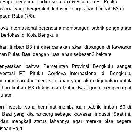
 Fajri, menerima audiensi calon investor dari PT Pituku
sional yang bergerak di Industri Pengolahan Limbah B3 di
pada Rabu (7/8).
dova Internasional berencana membangun pabrik pengolahan
berlokasi di Kota Bengkulu.
ahan limbah B3 ini direncanakan akan dibangun di kawasan
han Pulau Baai dengan luas lahan sebesar 2 hektare.
menyatakan bahwa Pemerintah Provinsi Bengkulu sangat
vestasi PT Pituku Cordova Internasional di Bengkulu.
an meninjau dan mengkaji lahan yang akan digunakan untuk
olahan limbah B3 di kawasan Pulau Baai guna mempercepat
unan.
gan investor yang berminat membangun pabrik limbah B3 di
Baai yang kita rancang sebagai kawasan industri. Saat ini,
 dan mengkaji status lahannya agar mereka bisa segera
Isnan Fajri.