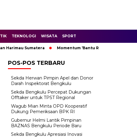
TIK
TEKNOLOGI
WISATA
SPORT
Sumatera
Momentum ‘Bantu Rakyat’: Wagub Mian Minta OPD 
POS-POS TERBARU
Sekda Herwan Pimpin Apel dan Donor
Darah Inspektorat Bengkulu
Sekda Bengkulu Percepat Dukungan
Offtaker untuk TPST Regional
Wagub Mian Minta OPD Kooperatif
Dukung Pemeriksaan BPK RI
Gubernur Helmi Lantik Pimpinan
BAZNAS Bengkulu Periode Baru
Sekda Bengkulu Apresiasi Inovasi