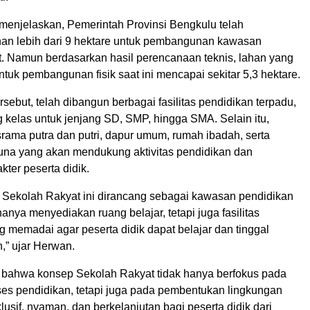
menjelaskan, Pemerintah Provinsi Bengkulu telah
an lebih dari 9 hektare untuk pembangunan kawasan
. Namun berdasarkan hasil perencanaan teknis, lahan yang
tuk pembangunan fisik saat ini mencapai sekitar 5,3 hektare.
ersebut, telah dibangun berbagai fasilitas pendidikan terpadu,
g kelas untuk jenjang SD, SMP, hingga SMA. Selain itu,
srama putra dan putri, dapur umum, rumah ibadah, serta
na yang akan mendukung aktivitas pendidikan dan
ter peserta didik.
ekolah Rakyat ini dirancang sebagai kawasan pendidikan
hanya menyediakan ruang belajar, tetapi juga fasilitas
 memadai agar peserta didik dapat belajar dan tinggal
” ujar Herwan.
bahwa konsep Sekolah Rakyat tidak hanya berfokus pada
es pendidikan, tetapi juga pada pembentukan lingkungan
klusif, nyaman, dan berkelanjutan bagi peserta didik dari