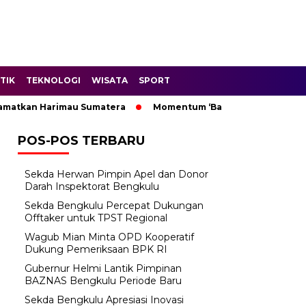
TIK
TEKNOLOGI
WISATA
SPORT
kan Harimau Sumatera
Momentum ‘Bantu Rakyat’: Wagub Mian
POS-POS TERBARU
Sekda Herwan Pimpin Apel dan Donor
Darah Inspektorat Bengkulu
Sekda Bengkulu Percepat Dukungan
Offtaker untuk TPST Regional
Wagub Mian Minta OPD Kooperatif
Dukung Pemeriksaan BPK RI
Gubernur Helmi Lantik Pimpinan
BAZNAS Bengkulu Periode Baru
Sekda Bengkulu Apresiasi Inovasi