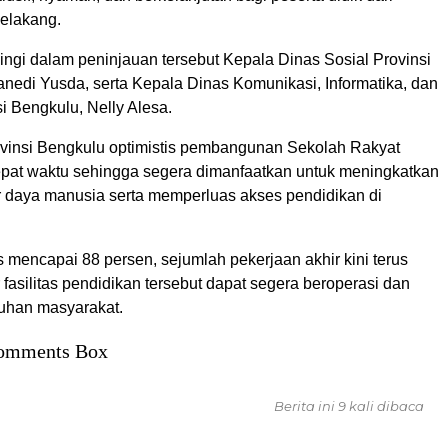
belakang.
ngi dalam peninjauan tersebut Kepala Dinas Sosial Provinsi
anedi Yusda, serta Kepala Dinas Komunikasi, Informatika, dan
si Bengkulu, Nelly Alesa.
vinsi Bengkulu optimistis pembangunan Sekolah Rakyat
tepat waktu sehingga segera dimanfaatkan untuk meningkatkan
r daya manusia serta memperluas akses pendidikan di
 mencapai 88 persen, sejumlah pekerjaan akhir kini terus
 fasilitas pendidikan tersebut dapat segera beroperasi dan
uhan masyarakat.
omments Box
Berita ini 9 kali dibaca