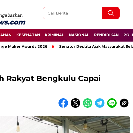
TAHAN
KESEHATAN
KRIMINAL
NASIONAL
PENDIDIKAN
POLI
aker Awards 2026
Senator Destita Ajak Masyarakat Selamat
 Rakyat Bengkulu Capai