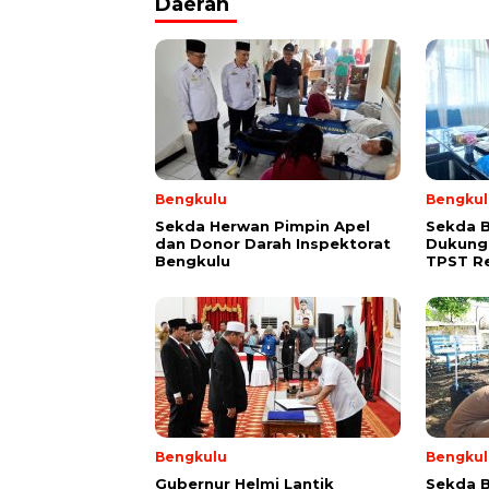
Daerah
Bengkulu
Bengkul
Sekda Herwan Pimpin Apel
Sekda 
dan Donor Darah Inspektorat
Dukung
Bengkulu
TPST R
Bengkulu
Bengkul
Gubernur Helmi Lantik
Sekda B