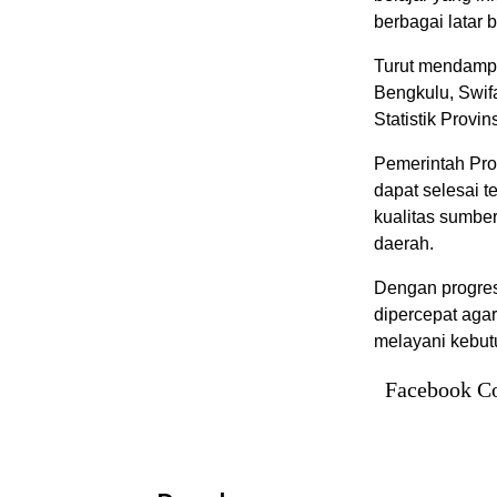
berbagai latar 
Turut mendampi
Bengkulu, Swif
Statistik Provin
Pemerintah Pro
dapat selesai 
kualitas sumbe
daerah.
Dengan progres
dipercepat agar
melayani kebut
Facebook C